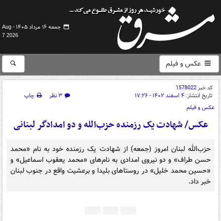
جمعه ۱۶ مرداد ۱۴۰۵ -
Aug
7 2026
عکس و فیلم
کد خبر
1578022
تاریخ انتشار:
۴ اسفند ۱۴۰۲ - ۱۷:۲۶
۳ نظر
چاپ
عکس و فیلم
عکس/ شهادت یک رزمنده حزب‌الله و دو امدادگر لبنانی
حزب‌الله لبنان امروز (جمعه) از شهادت یک رزمنده خود به نام «محمد
حسن طراف» و دو نیروی امدادی به نام‌های «محمد یعقوب اسماعیل» و
«حسین محمد خلیل» در روستاهای بلیدا و برعشیت واقع در جنوب لبنان
خبر داد.