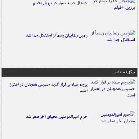
جنجال جدید نیمار در برزیل +فیلم
رامین رضاییان رسماً از استقلال جدا شد
برگزیده عکس
پرچم سیاه بر فراز گنبد حسینی همچنان در اهتزاز
است
حرم امیرالمومنین محیای آخر صفر شد