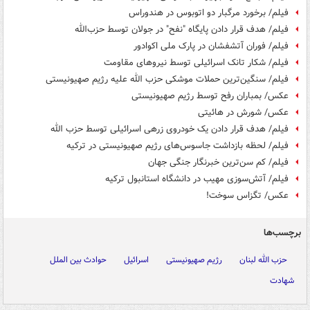
فیلم/ برخورد مرگبار دو اتوبوس در هندوراس
فیلم/ هدف قرار دادن پایگاه "نفح" در جولان توسط حزب‌الله
فیلم/ فوران آتشفشان در پارک ملی اکوادور
فیلم/ شکار تانک اسرائیلی توسط نیروهای مقاومت
فیلم/ سنگین‌ترین حملات موشکی حزب الله علیه رژیم صهیونیستی
عکس/ بمباران رفح توسط رژیم صهیونیستی
عکس/ شورش در هائیتی
فیلم/ هدف قرار دادن یک خودروی زرهی اسرائیلی توسط حزب الله
فیلم/ لحظه بازداشت جاسوس‌های رژیم صهیونیستی در ترکیه
فیلم/ کم سن‌ترین خبرنگار جنگی جهان
فیلم/ آتش‌سوزی مهیب در دانشگاه استانبول ترکیه
عکس/ تگزاس سوخت!
برچسب‌ها
حزب الله لبنان
رژیم صهیونیستی
اسرائیل
حوادث بین الملل
شهادت