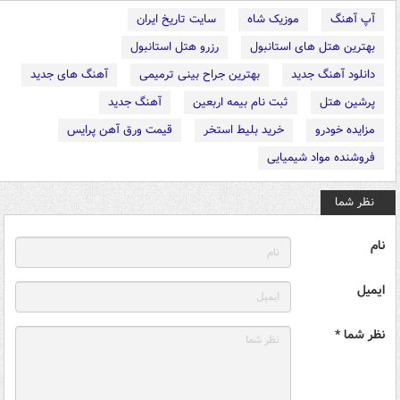
آپ آهنگ
موزیک شاه
سایت تاریخ ایران
بهترین هتل های استانبول
رزرو هتل استانبول
دانلود آهنگ جدید
بهترین جراح بینی ترمیمی
آهنگ های جدید
پرشین هتل
ثبت نام بیمه اربعین
آهنگ جدید
مزایده خودرو
خرید بلیط استخر
قیمت ورق آهن پرایس
فروشنده مواد شیمیایی
نظر شما
نام
ایمیل
نظر شما *