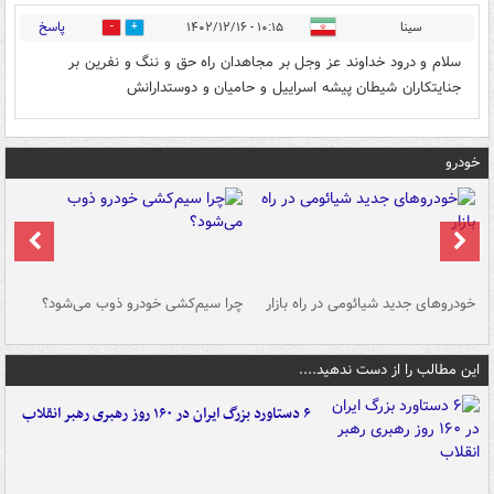
پاسخ
سینا
۱۰:۱۵ - ۱۴۰۲/۱۲/۱۶
0
0
سلام و درود خداوند عز وجل بر مجاهدان راه حق و ننگ و نفرین بر
جنایتکاران شیطان پیشه اسراییل و حامیان و دوستدارانش
خودرو
خودروهای جدید شیائومی در راه بازار
چرا سیم‌کشی خودرو ذوب می‌شود؟
شو
این مطالب را از دست ندهید....
۶ دستاورد بزرگ ایران در ۱۶۰ روز رهبری رهبر انقلاب