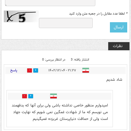
*
لطفا عدد مقابل را در جعبه متن وارد کنید
نظرات
انتشار یافته: 3
در انتظار بررسی: 0
پاسخ
۲۱:۲۷ - ۱۴۰۲/۱۲/۰۴
5
0
شاد شدیم
0
1
امیدوارم منظور خاصی نداشته باشی ولی برای آنها که بدفهمند
می نویسم که ما از شهادت غمگین نمی شویم که نهایت جهاد
است ولی از حماقت دنیاپرستان غربزده غمیگینیم‌