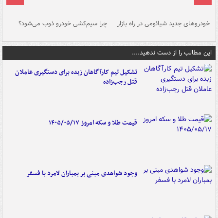
خودروهای جدید شیائومی در راه بازار
چرا سیم‌کشی خودرو ذوب می‌شود؟
شو
این مطالب را از دست ندهید....
تشکیل تیم کارآگاهان زبده برای دستگیری عاملان
قتل رجب‌زاده
قیمت طلا و سکه امروز ۱۴۰۵/۰۵/۱۷
وجود شواهدی مبنی بر بمباران لامرد با فسفر