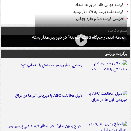
قیمت جهانی طلا امروز ۱۵ مرداد
قیمت نفت برنت به ۷۹ دلار رسید
افزایش قیمت طلا و نقره جهانی
فیلم برگزیده
لحظه انفجار جایگاه CNG "صحنه" در دوربین مداربسته
برگزیده ورزشی
مجتبی جباری تیم جدیدش را انتخاب کرد
دلیل مخالفت AFC با میزبانی آبی‌ها در عراق
اخراج بدون تعارف در انتظار فرد خاطی پرسپولیس