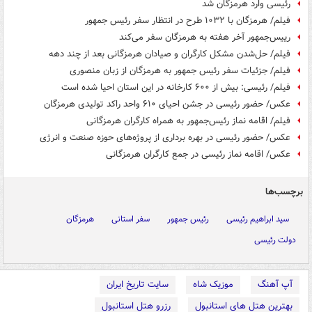
رئیسی وارد هرمزگان شد
فیلم/ هرمزگان با ۱۰۳۲ طرح در انتظار سفر رئیس جمهور
رییس‌جمهور آخر هفته به هرمزگان سفر می‌کند
فیلم/ حل‌شدن مشکل کارگران و صیادان هرمزگانی بعد از چند دهه
فیلم/ جزئیات سفر رئیس جمهور به هرمزگان از زبان منصوری
فیلم/ رئیسی: بیش از ۶۰۰ کارخانه در این استان احیا شده است
عکس/ حضور رئیسی در جشن احیای ۶۱۰ واحد راکد تولیدی هرمزگان
فیلم/ اقامه نماز رئیس‌جمهور به همراه کارگران هرمزگانی
عکس/ حضور رئیسی در بهره برداری از پروژه‌های حوزه صنعت و انرژی
عکس/ اقامه نماز رئیسی در جمع کارگران هرمزگانی
برچسب‌ها
سید ابراهیم رئیسی
رئیس جمهور
سفر استانی
هرمزگان
دولت رئیسی
آپ آهنگ
موزیک شاه
سایت تاریخ ایران
بهترین هتل های استانبول
رزرو هتل استانبول