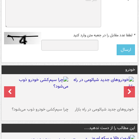
*
لطفا عدد مقابل را در جعبه متن وارد کنید
خودرو
خودروهای جدید شیائومی در راه بازار
چرا سیم‌کشی خودرو ذوب می‌شود؟
شو
این مطالب را از دست ندهید....