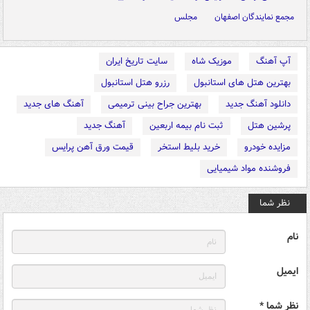
مجمع نمایندگان اصفهان
مجلس
آپ آهنگ
موزیک شاه
سایت تاریخ ایران
بهترین هتل های استانبول
رزرو هتل استانبول
دانلود آهنگ جدید
بهترین جراح بینی ترمیمی
آهنگ های جدید
پرشین هتل
ثبت نام بیمه اربعین
آهنگ جدید
مزایده خودرو
خرید بلیط استخر
قیمت ورق آهن پرایس
فروشنده مواد شیمیایی
نظر شما
نام
ایمیل
نظر شما *