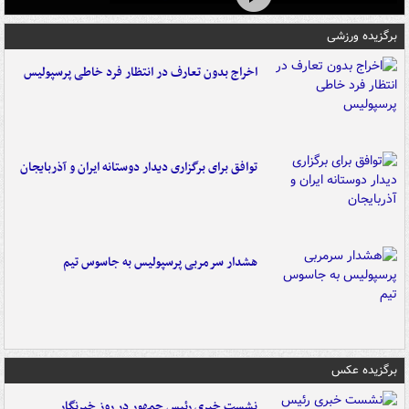
برگزیده ورزشی
اخراج بدون تعارف در انتظار فرد خاطی پرسپولیس
توافق برای برگزاری دیدار دوستانه ایران و آذربایجان
هشدار سرمربی پرسپولیس به جاسوس تیم
برگزیده عکس
نشست خبری رئیس جمهور در روز خبرنگار