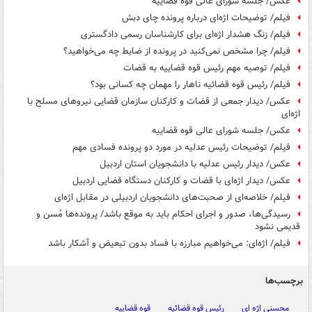
عکس/ جلسه شورای عالی قوه قضاییه
فیلم/ توضیحات اژه‌ای درباره پرونده چای دبش
فیلم/ زنگ هشدار اژه‌ای برای کارشناسان رسمی دادگستری
فیلم/ چرا مشخص نمی‌کنید در پرونده از ضابط چه می‌خواهید؟
فیلم/ توصیه مهم رئیس قوه قضاییه به قضات
فیلم/ رئیس قوه قضائیه ناهار را مهمان چه کسانی بود؟
عکس/ دیدار جمعی از قضات و کارکنان سازمان قضایی نیروهای مسلح با
اژه‌ای
عکس/ جلسه شورای عالی قوه قضاییه
فیلم/ توضیحات رئیس عدلیه در مورد دو پرونده فسادی مهم
عکس/ دیدار رئیس عدلیه با دانشجویان استان اردبیل
عکس/ دیدار اژه‌ای با قضات و کارکنان دستگاه قضایی اردبیل
فیلم/ خلاصه‌ای از صحبت‌های دانشجویان اردبیلی در مقابل اژه‌ای
رسیدگی‌ها، صدور و اجرای احکام باید به موقع باشد/ پرونده‌ها مُسن و
قدیمی نشود
فیلم/ اژه‌ای: می‌خواهیم مبارزه با فساد بدون تبعیض و آشکار باشد
برچسب‌ها
محسنی اژه ای
رئیس قوه قضائیه
قوه قضاییه