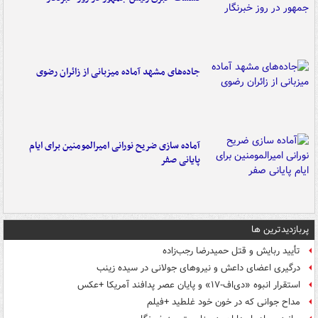
جاده‌های مشهد آماده میزبانی از زائران رضوی
آماده سازی ضریح نورانی امیرالمومنین برای ایام
پایانی صفر
پربازدیدترین ها
تأیید ربایش و قتل حمیدرضا رجب‌زاده
درگیری اعضای داعش و نیروهای جولانی در سیده زینب
استقرار انبوه «دی‌اف‑۱۷» و پایان عصر پدافند آمریکا +عکس
مداح جوانی که در خون خود غلطید +فیلم