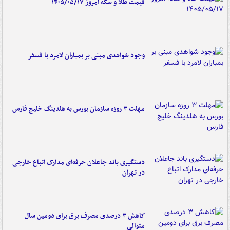
قیمت طلا و سکه امروز ۱۴۰۵/۰۵/۱۷
وجود شواهدی مبنی بر بمباران لامرد با فسفر
مهلت ۳ روزه سازمان بورس به هلدینگ خلیج فارس
دستگیری باند جاعلان حرفه‌ای مدارک اتباع خارجی
در تهران
کاهش ۳ درصدی مصرف برق برای دومین سال
متوالی