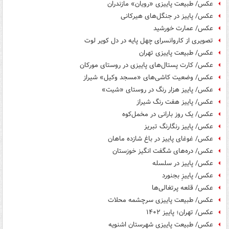
عکس/ طبیعت پاییزی «رویان» مازندران
عکس/ پاییز در جنگل‌های هیرکانی
عکس/ عمارت خورشید
تصویری از کاروانسرای چهل پایه در دل کویر لوت
عکس/ طبیعت پاییزی تهران
عکس/ کارت پستال‌های پاییزی در روستای مورکان
عکس/ وضعیت کاشی‌های «مسجد وکیل» شیراز
عکس/ پاییز هزار رنگ در روستای «شیت»
عکس/ پاییز هفت رنگ شیراز
عکس/ یک روز بارانی در مخمل‌کوه
عکس/ پاییز رنگارنگ تبریز
عکس/ ‏غوغای پاییز در باغ شازده ماهان
عکس/ دره‌های شگفت انگیز خوزستان
عکس/ پاییز در سلسله
عکس/ پاییزِ بجنورد
عکس/ قلعه پرتغالی‌ها
عکس/ طبیعت پاییزی سرچشمه محلات
عکس/ تهران؛ پاییز ۱۴۰۲
عکس/ طبیعت پاییزی شهرستان اشنویه