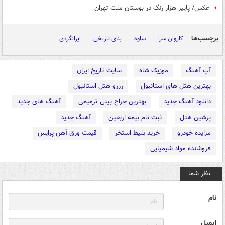
عکس/ پاییز هزار رنگ در بوستان ملت تهران
برچسب‌ها
کاروان سرا
ساوه
بنای تاریخی
ایرانگردی
آپ آهنگ
موزیک شاه
سایت تاریخ ایران
بهترین هتل های استانبول
رزرو هتل استانبول
دانلود آهنگ جدید
بهترین جراح بینی ترمیمی
آهنگ های جدید
پرشین هتل
ثبت نام بیمه اربعین
آهنگ جدید
مزایده خودرو
خرید بلیط استخر
قیمت ورق آهن پرایس
فروشنده مواد شیمیایی
نظر شما
نام
ایمیل