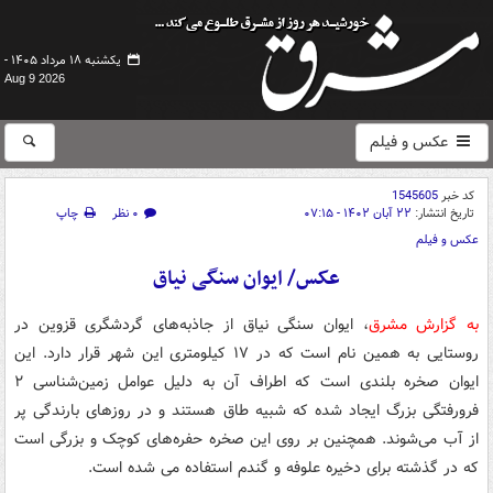
یکشنبه ۱۸ مرداد ۱۴۰۵ -
Aug 9 2026
عکس و فیلم
کد خبر
1545605
تاریخ انتشار:
۲۲ آبان ۱۴۰۲ - ۰۷:۱۵
۰ نظر
چاپ
عکس و فیلم
عکس/ ایوان سنگی نیاق
به گزارش مشرق
، ایوان سنگی نیاق از جاذبه‌های گردشگری قزوین در
روستایی به همین نام است که در ۱۷ کیلومتری این شهر قرار دارد. این
ایوان صخره‌ بلندی است که اطراف آن به دلیل عوامل زمین‌شناسی ۲
فرورفتگی بزرگ ایجاد شده که شبیه طاق هستند و در روزهای بارندگی پر
از آب می‌شوند. همچنین بر روی این صخره حفره‌های کوچک و بزرگی است
که در گذشته برای دخیره علوفه و گندم استفاده می شده است.