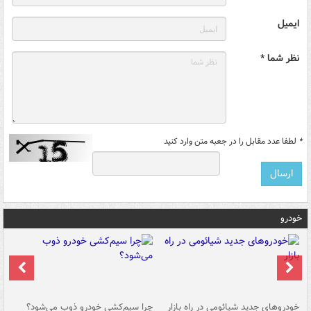
ایمیل
نظر شما *
*
لطفا عدد مقابل را در جعبه متن وارد کنید
خودرو
خودروهای جدید شیائومی در راه بازار
چرا سیم‌کشی خودرو ذوب می‌شود؟
شو