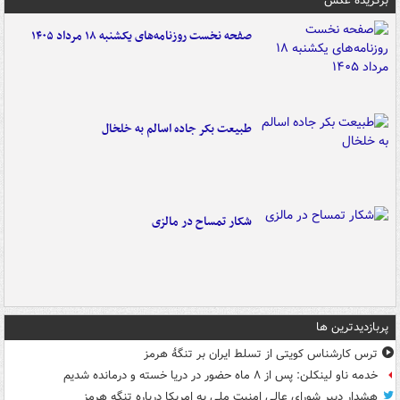
برگزیده عکس
صفحه نخست روزنامه‌های یکشنبه ۱۸ مرداد ۱۴۰۵
طبیعت بکر جاده اسالم به خلخال
شکار تمساح در مالزی
پربازدیدترین ها
ترس کارشناس کویتی از تسلط ایران بر تنگۀ هرمز
خدمه ناو لینکلن: پس از ۸ ماه حضور در دریا خسته و درمانده‌ شدیم
هشدار دبیر شورای عالی امنیت ملی به امریکا درباره تنگه هرمز