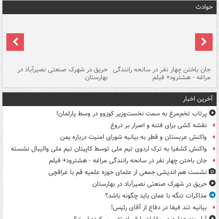
حوادث
جان باختن چهار نفر در سانحه رانندگی
حریق در شهرک صنعتی نصیرآباد در
حر
مراغه - هشترود+ فیلم
بهارستان
فی
آخرین اخبار
پرتاب تخم‌مرغ به سمت نخست‌وزیر کوزوو در وسط پارلمان!
نقشه کشی برای فتنه و اصرار بر دروغ
واکنش عربستان و قطر به بیانیه شورای امنیت درباره یمن
واکنش کشفیا به ترک اردوی تیم ملی توسط کاپیتان تیم ملی والیبال نشسته
جان باختن چهار نفر در سانحه رانندگی مراغه - هشترود+ فیلم
نشست هم اندیشی جمعی از علمای حوزه علمیه قم با عراقچی
حریق در شهرک صنعتی نصیرآباد در بهارستان
مذاکرات تنگه با عمان باید چگونه باشد؟
بیانیه تند فیفا در دفاع از آقای رئیس!