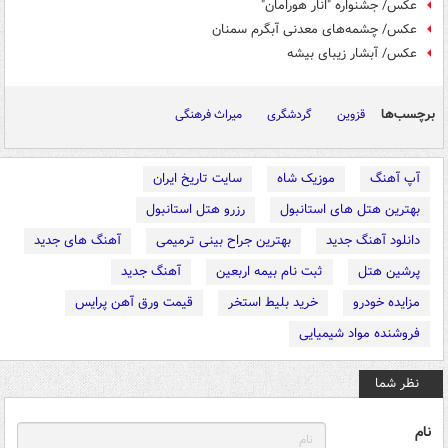
عکس/ جشنواره "انار هورامان"
عکس/ چشمه‌های معدنی آبگرم سمنان
عکس/ آبشار زیبای بیشه
برچسب‌ها
قزوین
گردشگری
میراث فرهنگی
آپ آهنگ
موزیک شاه
سایت تاریخ ایران
بهترین هتل های استانبول
رزرو هتل استانبول
دانلود آهنگ جدید
بهترین جراح بینی ترمیمی
آهنگ های جدید
پرشین هتل
ثبت نام بیمه اربعین
آهنگ جدید
مزایده خودرو
خرید بلیط استخر
قیمت ورق آهن پرایس
فروشنده مواد شیمیایی
نظر شما
نام