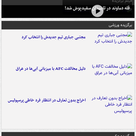
فیلم برگزیده
قله دماوند در تابستان سفیدپوش شد!
برگزیده ورزشی
مجتبی جباری تیم جدیدش را انتخاب کرد
دلیل مخالفت AFC با میزبانی آبی‌ها در عراق
اخراج بدون تعارف در انتظار فرد خاطی پرسپولیس