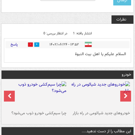
نظرات
انتشار یافته: 1
در انتظار بررسی: 0
پاسخ
۱۳:۵۲ - ۱۴۰۲/۰۶/۲۴
3
2
السلام علیکم یا اهل بیت النبوة
خودرو
خودروهای جدید شیائومی در راه بازار
چرا سیم‌کشی خودرو ذوب می‌شود؟
شو
این مطالب را از دست ندهید....