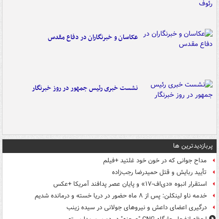
عکاسان و خبرنگاران در دفاع مقدس
نشست خبری رئیس جمهور در روز خبرنگار
پربازدیدترین ها
مداح جوانی که در خون خود غلتید +فیلم
تأیید ربایش و قتل حمیدرضا رجب‌زاده
استقرار انبوه «دی‌اف‑۱۷» و پایان عصر پدافند آمریکا +عکس
خدمه ناو لینکلن: پس از ۸ ماه حضور در دریا خسته و درمانده‌ شدیم
درگیری اعضای داعش و نیروهای جولانی در سیده زینب