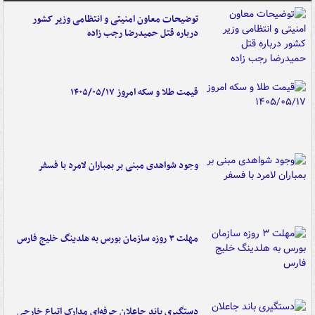
توضیحات معاون امنیتی و انتظامی وزیر کشور
درباره قتل حمیدرضا رجب زاده
قیمت طلا و سکه امروز ۱۴۰۵/۰۵/۱۷
وجود شواهدی مبنی بر بمباران لامرد با فسفر
مهلت ۳ روزه سازمان بورس به هلدینگ خلیج فارس
دستگیری باند جاعلان حرفه‌ای مدارک اتباع خارجی