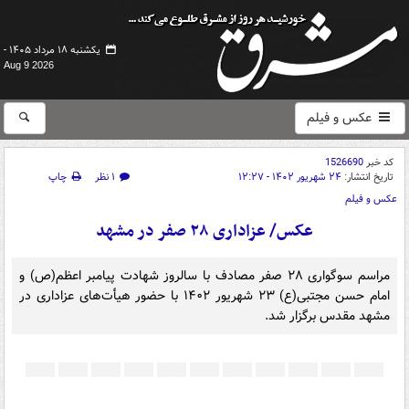
یکشنبه ۱۸ مرداد ۱۴۰۵ -
Aug 9 2026
عکس و فیلم
کد خبر
1526690
تاریخ انتشار:
۲۴ شهریور ۱۴۰۲ - ۱۲:۲۷
۱ نظر
چاپ
عکس و فیلم
عکس/ عزاداری ۲۸ صفر در مشهد
مراسم سوگواری ۲۸ صفر مصادف با سالروز شهادت پیامبر اعظم(ص) و
امام حسن مجتبی(ع) ۲۳ شهریور ۱۴۰۲ با حضور هیأت‌های عزاداری در
مشهد مقدس برگزار شد.