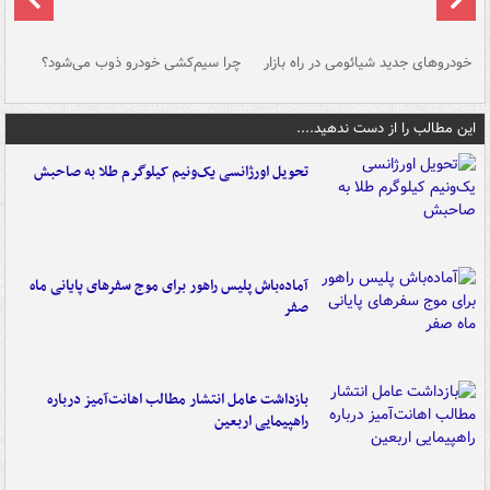
خودروهای جدید شیائومی در راه بازار
چرا سیم‌کشی خودرو ذوب می‌شود؟
شو
این مطالب را از دست ندهید....
تحویل اورژانسی یک‌ونیم کیلوگرم طلا به صاحبش
آماده‌باش پلیس راهور برای موج سفرهای پایانی ماه
صفر
بازداشت عامل انتشار مطالب اهانت‌آمیز درباره
راهپیمایی اربعین