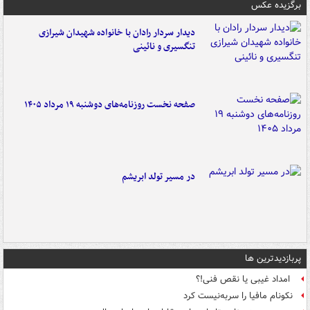
برگزیده عکس
دیدار سردار رادان با خانواده‌ شهیدان شیرازی
تنگسیری و نائینی
صفحه نخست روزنامه‌های دوشنبه ۱۹ مرداد ۱۴۰۵
در مسیر تولد ابریشم
پربازدیدترین ها
امداد غیبی یا نقص فنی!؟
نکونام مافیا را سربه‌نیست کرد