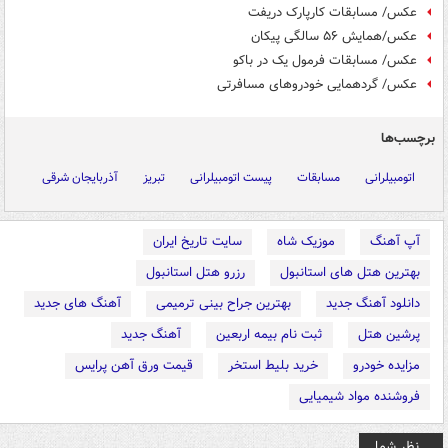
عکس/ مسابقات کارپارک دریفت
عکس/همایش ۵۶ سالگی پیکان
عکس/ مسابقات فرمول یک در باکو
عکس/ گردهمایی خودروهای مسافرتی
برچسب‌ها
اتومبیلرانی
مسابقات
پیست اتومبیلرانی
تبریز
آذربایجان شرقی
آپ آهنگ
موزیک شاه
سایت تاریخ ایران
بهترین هتل های استانبول
رزرو هتل استانبول
دانلود آهنگ جدید
بهترین جراح بینی ترمیمی
آهنگ های جدید
پرشین هتل
ثبت نام بیمه اربعین
آهنگ جدید
مزایده خودرو
خرید بلیط استخر
قیمت ورق آهن پرایس
فروشنده مواد شیمیایی
نظر شما