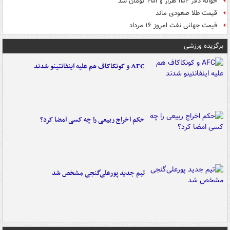
حواله دلار ۱۵۴ هزار و ۴۵۱ تومان شد
قیمت طلا صعودی ماند
قیمت جهانی نفت امروز ۱۶ مرداد
برگزیده ورزشی
AFC و کونکاکاف هم علیه اینفانتینو شدند
حکم اخراج ربیعی را چه کسی امضا کرد؟
تیم جدید پورعلی‌گنجی مشخص شد