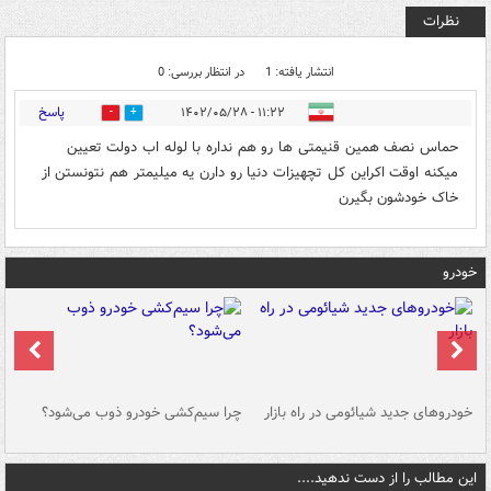
نظرات
انتشار یافته: 1
در انتظار بررسی: 0
پاسخ
۱۱:۲۲ - ۱۴۰۲/۰۵/۲۸
0
0
حماس نصف همین قنیمتی ها رو هم نداره با لوله اب دولت تعیین
میکنه اوقت اکراین کل تچهیزات دنیا رو دارن یه میلیمتر هم نتونستن از
خاک خودشون بگیرن
خودرو
خودروهای جدید شیائومی در راه بازار
چرا سیم‌کشی خودرو ذوب می‌شود؟
شو
این مطالب را از دست ندهید....