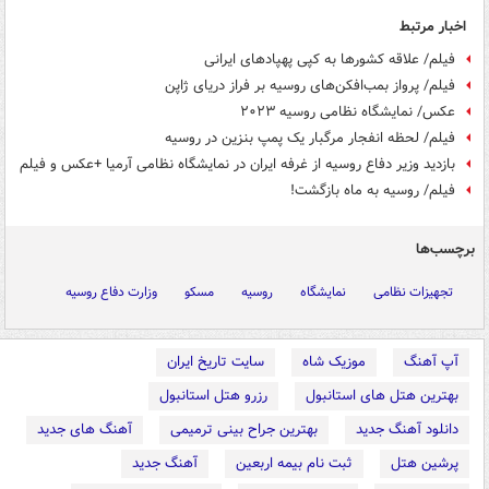
اخبار مرتبط
فیلم/ علاقه کشورها به کپی پهپادهای ایرانی
فیلم/ پرواز بمب‌افکن‌های روسیه بر فراز دریای ژاپن
عکس/ نمایشگاه نظامی روسیه ۲۰۲۳
فیلم/ لحظه انفجار مرگبار یک پمپ بنزین در روسیه
بازدید وزیر دفاع روسیه از غرفه ایران در نمایشگاه نظامی آرمیا +عکس و فیلم
فیلم/ روسیه به ماه بازگشت!
برچسب‌ها
تجهیزات نظامی
نمایشگاه
روسیه
مسکو
وزارت دفاع روسیه
آپ آهنگ
موزیک شاه
سایت تاریخ ایران
بهترین هتل های استانبول
رزرو هتل استانبول
دانلود آهنگ جدید
بهترین جراح بینی ترمیمی
آهنگ های جدید
پرشین هتل
ثبت نام بیمه اربعین
آهنگ جدید