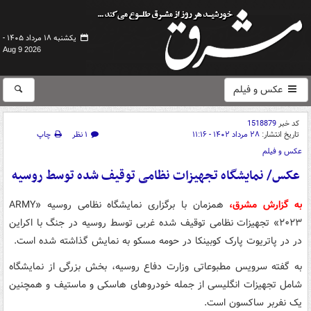
یکشنبه ۱۸ مرداد ۱۴۰۵ -
Aug 9 2026
عکس و فیلم
کد خبر
1518879
تاریخ انتشار:
۲۸ مرداد ۱۴۰۲ - ۱۱:۱۶
۱ نظر
چاپ
عکس و فیلم
عکس/ نمایشگاه تجهیزات نظامی توقیف شده توسط روسیه
به گزارش مشرق،
همزمان با برگزاری نمایشگاه نظامی روسیه «ARMY
۲۰۲۳» تجهیزات نظامی توقیف شده غربی توسط روسیه در جنگ با اکراین
در در پاتریوت پارک کوبینکا در حومه مسکو به نمایش گذاشته شده است.
به گفته سرویس مطبوعاتی وزارت دفاع روسیه، بخش بزرگی از نمایشگاه
شامل تجهیزات انگلیسی از جمله خودروهای هاسکی و ماستیف و همچنین
یک نفربر ساکسون است.