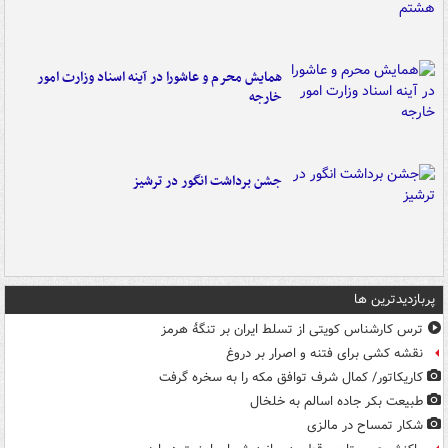
همایش محرم و عاشورا در آینه اسناد وزارت امور
خارجه
جشن برداشت انگور در ترشیز
پربازدیدترین ها
ترس کارشناس کویتی از تسلط ایران بر تنگۀ هرمز
نقشه کشی برای فتنه و اصرار بر دروغ
کاریکاتور/ کمال شرف توافق مکه را به سخره گرفت
طبیعت بکر جاده اسالم به خلخال
شکار تمساح در مالزی