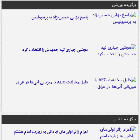
برگزیده ورزشی
پاسخ نهایی حسین‌نژاد به پرسپولیس
مجتبی جباری تیم جدیدش را انتخاب کرد
دلیل مخالفت AFC با میزبانی آبی‌ها در عراق
برگزیده عکس
اعزام زائر اولی‌های آبادانی به زیارت امام هشتم