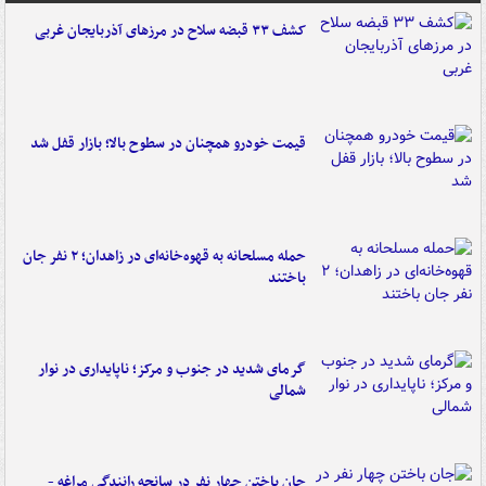
کشف ۳۳ قبضه سلاح در مرزهای آذربایجان غربی
قیمت خودرو همچنان در سطوح بالا؛ بازار قفل شد
حمله مسلحانه به قهوه‌خانه‌ای در زاهدان؛ ۲ نفر جان
باختند
گرمای شدید در جنوب و مرکز؛ ناپایداری در نوار
شمالی
جان باختن چهار نفر در سانحه رانندگی مراغه -