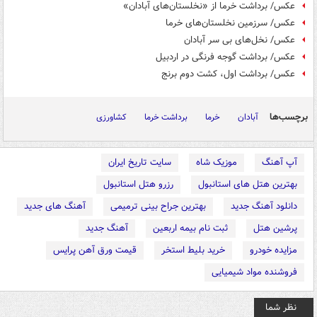
عکس/ برداشت خرما از «نخلستان‌های آبادان»
عکس/ سرزمین نخلستان‌های خرما
عکس/ نخل‌های بی سر آبادان
عکس/ برداشت گوجه فرنگی در اردبیل
عکس/ برداشت اول، کشت دوم برنج
برچسب‌ها
آبادان
خرما
برداشت خرما
کشاورزی
آپ آهنگ
موزیک شاه
سایت تاریخ ایران
بهترین هتل های استانبول
رزرو هتل استانبول
دانلود آهنگ جدید
بهترین جراح بینی ترمیمی
آهنگ های جدید
پرشین هتل
ثبت نام بیمه اربعین
آهنگ جدید
مزایده خودرو
خرید بلیط استخر
قیمت ورق آهن پرایس
فروشنده مواد شیمیایی
نظر شما