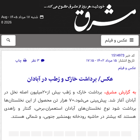
شنبه ۱۷ مرداد ۱۴۰۵ -
Aug
8 2026
عکس و فیلم
کد خبر
1514973
تاریخ انتشار:
۱۵ مرداد ۱۴۰۲ - ۱۷:۱۵
۳ نظر
چاپ
عکس و فیلم
عکس/ برداشت خارَک و رُطب در آبادان
به گزارش مشرق،
برداشت خارک و رُطب بیش از۲۰میلیون اصله نخل در
آبادان آغاز شد. پیش‌بینی می‌شود،۷۰ هزار تن محصول از این نخلستان‌ها
برداشت شود نوع نخلستان‌های آبادان استعمران،برحی، گنتار و زاهدی
هستند که بیشتر در حاشیه رودخانه بهمنشیر جنوبی، و شمالی هستند.