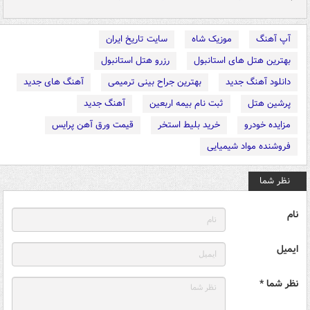
آپ آهنگ
موزیک شاه
سایت تاریخ ایران
بهترین هتل های استانبول
رزرو هتل استانبول
دانلود آهنگ جدید
بهترین جراح بینی ترمیمی
آهنگ های جدید
پرشین هتل
ثبت نام بیمه اربعین
آهنگ جدید
مزایده خودرو
خرید بلیط استخر
قیمت ورق آهن پرایس
فروشنده مواد شیمیایی
نظر شما
نام
ایمیل
نظر شما *