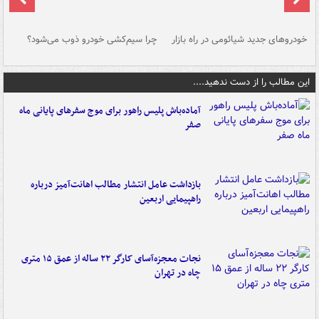
خودروهای جدید شیائومی در راه بازار
چرا سیم‌کشی خودرو ذوب می‌شود؟
شو
این مطالب را از دست ندهید....
آماده‌باش پلیس راهور برای موج سفرهای پایانی ماه
صفر
بازداشت عامل انتشار مطالب اهانت‌آمیز درباره
راهپیمایی اربعین
نجات معجزه‌آسای کارگر ۲۲ ساله از عمق ۱۵ متری
چاه در تهران