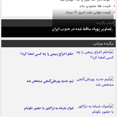
قیمت طلا صعودی ماند
قیمت جهانی نفت امروز ۱۶ مرداد
فیلم برگزیده
تصاویر پهپاد ساقط شده در جنوب ایران
برگزیده ورزشی
حکم اخراج ربیعی را چه کسی امضا کرد؟
تیم جدید پورعلی‌گنجی مشخص شد
شوک شبانه به تراکتور با حضور نکونام