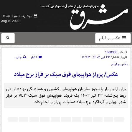
دوشنبه ۱۹ مرداد ۱۴۰۵ -
Aug 10 2026
عکس و فیلم
کد خبر
1508303
تاریخ انتشار:
۲۳ تیر ۱۴۰۲ - ۱۴:۴۳
۱ نظر
چاپ
عکس و فیلم
عکس/ پرواز هواپیمای فوق سبک بر فراز برج میلاد
برای اولین بار با مجوز سازمان هواپیمایی کشوری و هماهنگی نهادهای ذی
ربط پنج‌شنبه ۲۲ تیر ۱۴۰۲ یک فروند هواپیمای فوق سبک VL۳ بر فراز
شهر تهران و گرداگرد برج میلاد عملیات پرواز را انجام داد.