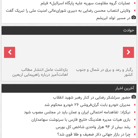
عملیات گروه مقاومت سوریه علیه پایگاه اسرائیل+ فیلم
ولایتی انتصاب محسن رضایی به دبیری شورای‌عالی امنیت ملی را تبریک گفت
در مسیر تولد ابریشم
حوادث
رگبار و رعد و برق در شمال و جنوب
بازداشت عامل انتشار مطالب
کشور
اهانت‌آمیز درباره راهپیمایی اربعین
گر
آخرین اخبار
حضور سرلشکر رضایی در کنار رهبر شهید انقلاب
مدیران خودرو بابت گران‌فروشی ۲۶ خودرو محکوم شد
نیکزاد: تفاهنامه احتمالی ایران و عمان باید در مجلس مصوب شود
بازی هیات مدیره هلدینگ خلیج فارس با سرنوشت سهامداران
رشد بیش از ۹۴ هزار واحدی شاخص کل بورس
چرا در بازار جهانی دلار ضعیف و طلا قوی شد؟