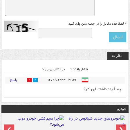
*
لطفا عدد مقابل را در جعبه متن وارد کنید
نظرات
انتشار یافته: 1
در انتظار بررسی: 5
پاسخ
۲۱:۵۹ - ۱۴۰۲/۰۴/۲۳
0
8
چه فایده داشته این کار؟
خودرو