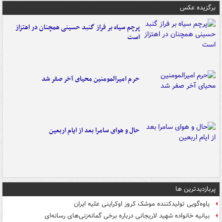
برگزیده عکس
پرچم سیاه بر فراز گنبد حسینی همچنان در اهتزاز
است
حرم امیرالمومنین محیای آخر صفر شد
حال و هوای سامرا بعد از ایام اربعین
پربازدیدترین ها
یاوه‌گویی تولیدکننده موشک کروز اوکراینی علیه ایران
بیانیه خانواده شهید لاریجانی درباره برخی گمانه‌زنی‌های رسانه‌ای