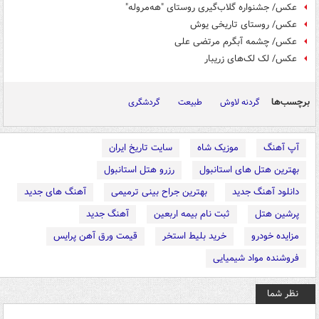
عکس/ جشنواره گلاب‌گیری روستای "هه‌مروله"
عکس/ روستای تاریخی یوش
عکس/ چشمه آبگرم مرتضی علی
عکس/ لک لک‌های زریبار
برچسب‌ها
گردنه لاوش
طبیعت
گردشگری
آپ آهنگ
موزیک شاه
سایت تاریخ ایران
بهترین هتل های استانبول
رزرو هتل استانبول
دانلود آهنگ جدید
بهترین جراح بینی ترمیمی
آهنگ های جدید
پرشین هتل
ثبت نام بیمه اربعین
آهنگ جدید
مزایده خودرو
خرید بلیط استخر
قیمت ورق آهن پرایس
فروشنده مواد شیمیایی
نظر شما