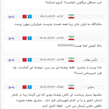
خب حداقل میگفتی کجاست؟ کدوم استانه؟
پاسخ
۰۷:۱۲ - ۱۴۰۲/۰۴/۱۳
0
0
ماشاالله به ایران جان زیبا همه هست ونیست هرایرانی میهن پرست
پاسخ
۰۷:۳۸ - ۱۴۰۲/۰۴/۱۳
0
0
حالا لاوش کجا هست؟؟؟؟؟؟؟؟؟؟؟
پاسخ
نرگس مهاجر
۰۸:۳۹ - ۱۴۰۲/۰۴/۱۳
0
0
خدا پدرت را بیامرزد. فقط نوشته ای سر بزن. ننوشته ای کجاست. چه
طرز خبررسانی است؟!
پاسخ
مرادی
۰۹:۵۸ - ۱۴۰۲/۰۴/۱۳
0
0
عکسها بسیار زیباست ای کاش نوشته بودی که این گردنه زیبا در کدام
استان کشور و یا در کدام شهرستان قرار دارد . مشرق بعضا بصورت
ناقص عکس ارسال می کنی . لطفا کامل کنید