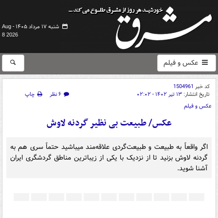
شنبه ۱۷ مرداد ۱۴۰۵ -
Aug
8 2026
عکس و فیلم
کد خبر
1504961
تاریخ انتشار:
۱۳ تیر ۱۴۰۲ - ۰۲:۰۲
۶ نظر
چاپ
عکس و فیلم
عکس/ طبیعت بی نظیر گردنه لاوش
اگر واقعاً به طبیعت و طبیعت‌گردی علاقه‌مند میباشید حتماً سری هم به
گردنه لاوش بزنید تا از نزدیک با یکی از زیباترین مناطق گردشگری ایران
آشنا شوید.