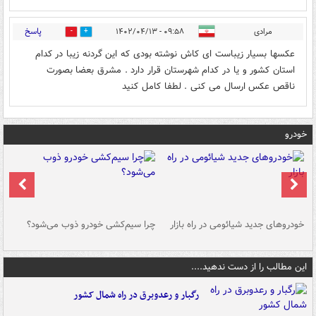
پاسخ
مرادی
۰۹:۵۸ - ۱۴۰۲/۰۴/۱۳
0
0
عکسها بسیار زیباست ای کاش نوشته بودی که این گردنه زیبا در کدام
استان کشور و یا در کدام شهرستان قرار دارد . مشرق بعضا بصورت
ناقص عکس ارسال می کنی . لطفا کامل کنید
خودرو
خودروهای جدید شیائومی در راه بازار
چرا سیم‌کشی خودرو ذوب می‌شود؟
شو
این مطالب را از دست ندهید....
رگبار و رعدوبرق در راه شمال کشور