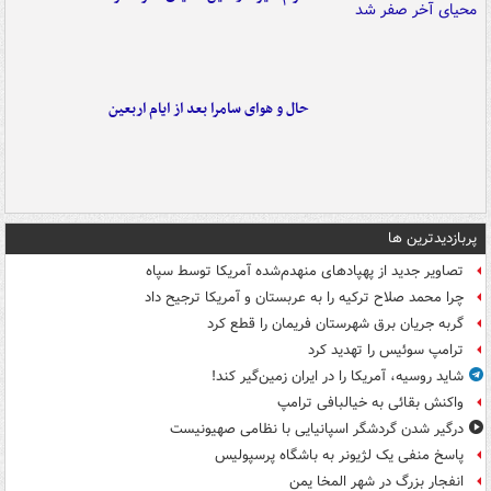
حال و هوای سامرا بعد از ایام اربعین
پربازدیدترین ها
تصاویر جدید از پهپادهای منهدم‌شده آمریکا توسط سپاه
چرا محمد صلاح ترکیه را به عربستان و آمریکا ترجیح داد
گربه جریان برق شهرستان فریمان را قطع کرد
ترامپ سوئیس را تهدید کرد
شاید روسیه، آمریکا را در ایران زمین‌گیر کند!
واکنش بقائی به خیالبافی ترامپ
درگیر شدن گردشگر اسپانیایی با نظامی صهیونیست
پاسخ منفی یک لژیونر به باشگاه پرسپولیس
انفجار بزرگ در شهر المخا یمن