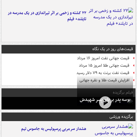
۲۲ کشته و زخمی بر اثر تیراندازی در یک مدرسه در
تایلند+ فیلم
قیمت‌های روز در یک نگاه
قیمت جهانی نفت امروز ۱۶ مرداد
قیمت جهانی طلا امروز ۱۵ مرداد
قیمت نفت برنت به ۷۹ دلار رسید
افزایش قیمت طلا و نقره جهانی
فیلم برگزیده
بوسه‌ پدر بر پای پسر شهیدش
برگزیده ورزشی
هشدار سرمربی پرسپولیس به جاسوس تیم