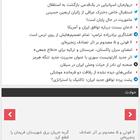
دروازه‌بان اسپانیایی در یک‌قدمی بازگشت به استقلال
استقبال خاص دخترک عراقی از زائران اربعین حسینی
ماموریت در حال پایان است!
ادعای بسنت درباره توافق ایران و آمریکا
افشاگری برادرزاده ترامپ: تمام تصمیم‌هایش از روی ترس است
۶ فوتی و ۵ مصدوم بر اثر تصادف زنجیره‌ای
امضای سران پاکستان، عربستان و ترکیه برای «دفاع جمعی»
اثر جدید کارتونیست سوری با عنوان مدیریت جدید تنگه هرمز
صحنه ای نادر از حیات وحش ایران در سبلان
عکس‌های دیده نشده از رفاقت دو فرمانده‌ موشکی
پشت پرده توافق جدید ایران؛ تاکتیک یا استراتژی؟
حوادث
۶ فوتی و ۵ مصدوم بر اثر تصادف
گربه جریان برق شهرستان فریمان را
رگ
زنجیره‌ای
قطع کرد