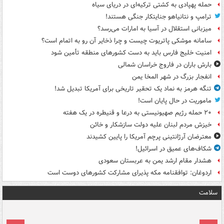
حمله پهپادی به کشتی ترکیه‌ای در دریای سیاه
ترامپ و نتانیاهو جنایتکار جنگی هستند!
میزبانی استقلال در آسیا به امارات می‌رسد؟
سامانه موشکی پاتریوت چیست و چرا ذخایر آن رو به اتمام است؟
امنیت خلیج فارس باید به دست کشورهای منطقه تأمین شود
بارش باران در فاروج خراسان شمالی
انفجار بزرگ در شهر المخا یمن
تنگه هرمز به نماد یک تحقیر تاریخی برای آمریکا تبدیل شد!
ماموریت در حال پایان است!
۲۰ حمله رژیم صهیونیستی به درعا و قنیطره در یک هفته
خیزش مردم لبنان علیه دولت سازشکار و خائن
معترضان آرژانتینی پرچم آمریکا را پایین کشیدند
شکاف‌های عمیق در اسرائیل!
هشدار مقام ارشد یمن به عربستان سعودی
اردوغان: توافقنامه مکه پذیرای مشارکت کشورهای دوست است
سلامت