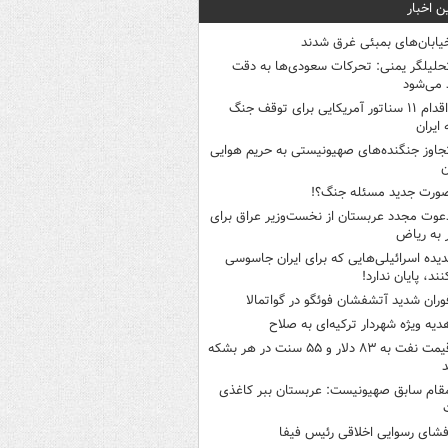
ن اخبار
یابان‌های بمبئی غرق شدند
حلیلگر یمنی: تحرکات سعودی‌ها به دقت
می‌شود
اقدام ۱۱ سناتور آمریکایی برای توقف جنگ
 ایران
جاوز جنگنده‌های صهیونیستی به حریم هوایی
ن
ورت جدید مسئله جنگ؟!
عوت مجدد عربستان از نخست‌وزیر عراق برای
به ریاض
دیده اسرائیلی‌هایی که برای ایران جاسوسی
نند، پایان ندارد!
وران شدید آتشفشان فوئگو در گواتمالا
دیه ویژه شهردار ترکیه‌ای به صلاح
قیمت نفت به ۸۳ دلار و ۵۵ سنت در هر بشکه
قام سابق صهیونیست: عربستان ببر کاغذی
فشای رسوایی اخلاقی رئیس فیفا