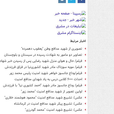
اخبار مرتبط
تصویری از شهید مدافع وطن "یعقوب دهمرده"
تصاویر دو مامور به شهادت رسیده در سیستان و بلوچستان
فیلم/ حال و هوای منزل شهید رضایی پس از رسیدن خبر شها
فیلم/ مویه سوزناک مادر شهید کشوری‌نیا در فراق فرزندش
فیلم/وداع جانسوز خواهر شهید امنیت پلیس محمد زور
احداث ۶۰۰ کلاس درس به یاد شهدای مدافع امنیت
فیلم/ وداع جانسوز مادر شهید "احمد کشوری نیا" با فرزندش
اولین تصویر از شهید مدافع امنیت "محمد زور"
عکس/ تشییع شهید مدافع امنیت "محمود هوشمند خلاری"
عکس/ تشییع پیکر شهید مدافع امنیت در کرمانشاه
عکس/ تشییع شهید امنیت "محمد گودرزی"