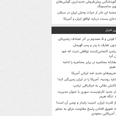
کوردشکنی پیش‌فروش جدیدترین گوشی‌های
وی سامسونگ
حنه ای نادر از حیات وحش ایران در سبلان
دعای بسنت درباره توافق ایران و آمریکا
ن اخبار
ثر تصادف زنجیره‌ای
دون تعارف با پدر و پسر قهرمان
رامپ التماس‌کننده توافقی است که خود
ن کرد
عادله محاصره در برابر محاصره را ادامه
هیم
حریم‌های جدید ضد ایرانی آمریکا
اید روسیه، آمریکا را در ایران زمین‌گیر کند!
اکنش بقائی به خیالبافی ترامپ
ثر جدید کارتونیست سوری با عنوان مدیریت
 تنگه هرمز
از قدرت ایران، امنیت پایدار و بومی آن است!
ه تعویق افتادن پاسخ مقاومت عراق به تجاوز
 آمریکایی سعودی