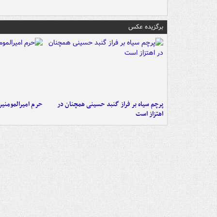
برگزیده عکس
پرچم سیاه بر فراز گنبد حسینی همچنان در
حرم امیرالمومنی
اهتزاز است