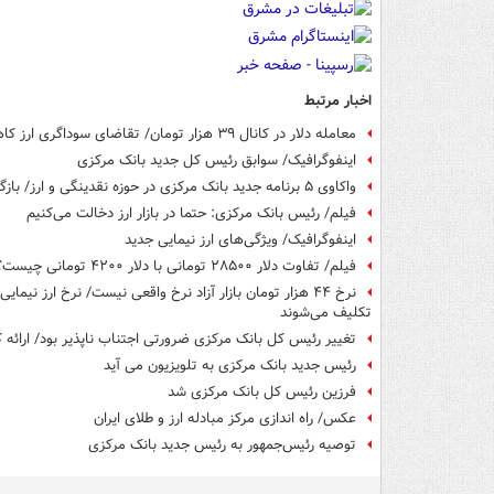
اخبار مرتبط
معامله دلار در کانال ۳۹ هزار تومان/ تقاضای سوداگری ارز کاهش یافت‌
اینفوگرافیک/ سوابق رئیس کل جدید بانک مرکزی
واکاوی ۵ برنامه جدید بانک مرکزی در حوزه‌ نقدینگی و ارز/ ‌بازگشت امید به اصلاح نظام بانکی
فیلم/ رئیس بانک مرکزی: حتما در بازار ارز دخالت می‌کنیم
اینفوگرافیک/ ویژگی‌های ارز نیمایی جدید
فیلم/ تفاوت دلار ۲۸۵۰۰ تومانی با دلار ۴۲۰۰ تومانی چیست؟
تکلیف می‌شوند
تغییر رئیس کل بانک مرکزی ضرورتی اجتناب ناپذیر بود/ ارائه 
رئیس جدید بانک مرکزی به تلویزیون می آید
فرزین رئیس کل بانک مرکزی شد
عکس/ راه اندازی مرکز مبادله ارز و طلای ایران
توصیه رئیس‌جمهور به رئیس جدید بانک مرکزی