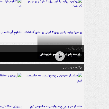
برخورد پراید با تیر برق ۲ فوتی بر جای گذاشت
تنظیم قولنامه بر
فیلم برگزیده
بوسه‌ پدر بر پای پسر شهیدش
برگزیده ورزشی
هشدار سرمربی پرسپولیس به جاسوس تیم
پیروزی استقلال م