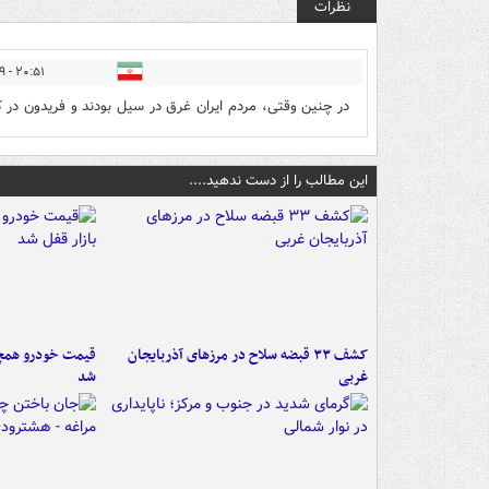
نظرات
۲۰:۵۱ - ۱۴۰۰/۱۲/۲۹
در چنین وقتی، مردم ایران غرق در سیل بودند و فریدون در 
این مطالب را از دست ندهید....
کشف ۳۳ قبضه سلاح در مرزهای آذربایجان
قیمت خودرو همچنا
غربی
شد