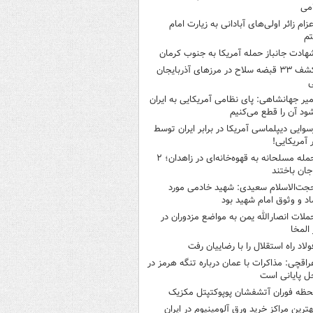
می
عزام زائر اولی‌های آبادانی به زیارت امام
م
هادت جانباز حمله آمریکا به جنوب کرمان
کشف ۳۳ قبضه سلاح در مرزهای آذربایجان
ی
میر جهانشاهی: پای نظامی آمریکایی به ایران
شود آن را قطع می‌کنیم
سوایی دیپلماسی آمریکا در برابر ایران توسط
ر آمریکایی!
حمله مسلحانه به قهوه‌خانه‌ای در زاهدان؛ ۲
جان باختند
جت‌الاسلام سعیدی: شهید خادمی مورد
اد و وثوق امام شهید بود
ملات انصارالله یمن به مواضع مزدوران در
 المخا
ولاد راه استقلال را با رضاییان رفت
راقچی: مذاکرات با عمان درباره تنگه هرمز در
ل پایانی است
حظه فوران آتشفشان پوپوکتپتل مکزیک
هترین مراکز خرید ورق آلومینیوم در ایران