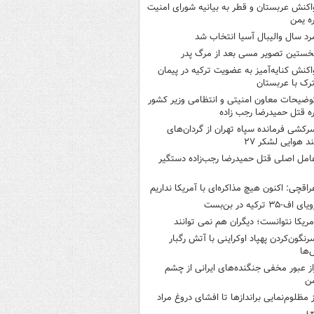
اکنش عربستان و قطر به بیانیه شورای امنیت
ره یمن
رد سال والیبال آسیا انتخاب شد
خستین تصویر مسی بعد از مرگ پدر
اکنش کنایه‌آمیز به عضویت ترکیه در پیمان
ک با عربستان
وضیحات معاون امنیتی و انتظامی وزیر کشور
ره قتل حمیدرضا رجب زاده
رکشی فرمانده سپاه تهران از گردان‌های
ند هوایی لشکر ۲۷
امل اصلی قتل حمیدرضا رجب‌زاده دستگیر
راقچی: اکنون هیچ مذاکره‌ای با آمریکا نداریم
یای اف-۳۵ ترکیه در بن‌بست
مریکا نتوانست؛ دیگران هم نمی توانند
رنگون‌کردن پهپاد اوکراینی با آتش رگبار
‌ها
از عبور مخفی جنگنده‌های ایرانی از چشم
ن
ز مظلوم‌نمایی براندازها تا افشای دروغ مراد
ی