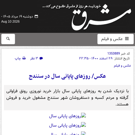
دوشنبه ۱۹ مرداد ۱۴۰۵ -
Aug 10 2026
عکس و فیلم
کد خبر
1353889
تاریخ انتشار:
۲۸ اسفند ۱۴۰۰ - ۲۲:۳۵
۳ نظر
چاپ
عکس و فیلم
عکس/ روزهای پایانی سال در سنندج
با نزدیک شدن به روزهای پایانی سال بازار خرید نوروزی رونق فراوانی
گرفته و مردم کسبه و دستفروشان شهر سنندج مشغول خرید و فروش
هستند.