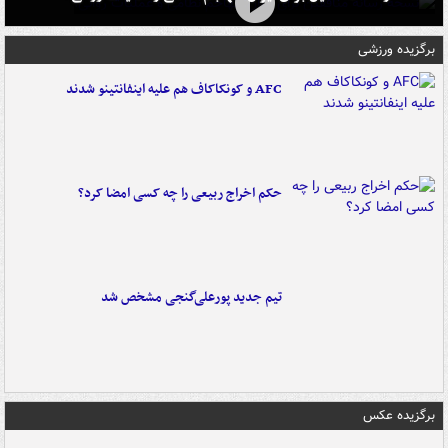
برگزیده ورزشی
AFC و کونکاکاف هم علیه اینفانتینو شدند
حکم اخراج ربیعی را چه کسی امضا کرد؟
تیم جدید پورعلی‌گنجی مشخص شد
برگزیده عکس