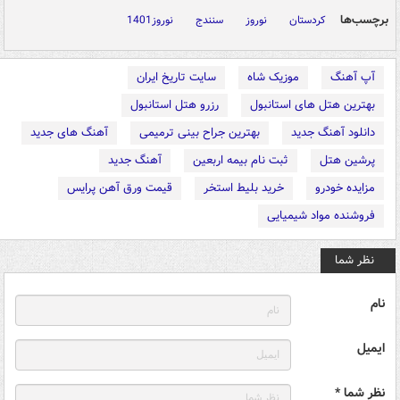
برچسب‌ها
کردستان
نوروز
سنندج
نوروز1401
آپ آهنگ
موزیک شاه
سایت تاریخ ایران
بهترین هتل های استانبول
رزرو هتل استانبول
دانلود آهنگ جدید
بهترین جراح بینی ترمیمی
آهنگ های جدید
پرشین هتل
ثبت نام بیمه اربعین
آهنگ جدید
مزایده خودرو
خرید بلیط استخر
قیمت ورق آهن پرایس
فروشنده مواد شیمیایی
نظر شما
نام
ایمیل
نظر شما *