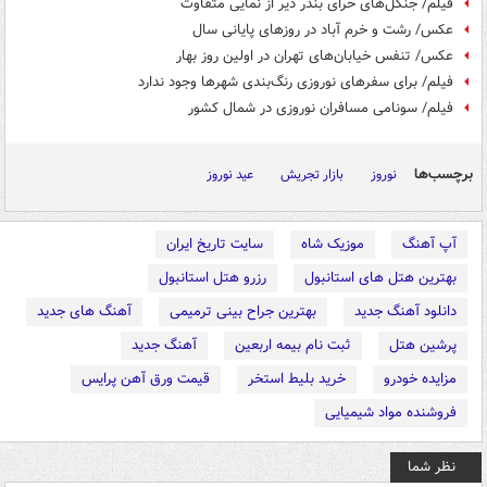
فیلم/ جنگل‌های حرای بندر دیر از نمایی متفاوت
عکس/ رشت و خرم آباد در روزهای پایانی سال
عکس/ تنفس خیابان‌های تهران در اولین روز بهار
فیلم/ برای سفرهای نوروزی رنگ‌بندی شهرها وجود ندارد
فیلم/ سونامی مسافران نوروزی در شمال کشور
برچسب‌ها
نوروز
بازار تجریش
عید نوروز
آپ آهنگ
موزیک شاه
سایت تاریخ ایران
بهترین هتل های استانبول
رزرو هتل استانبول
دانلود آهنگ جدید
بهترین جراح بینی ترمیمی
آهنگ های جدید
پرشین هتل
ثبت نام بیمه اربعین
آهنگ جدید
مزایده خودرو
خرید بلیط استخر
قیمت ورق آهن پرایس
فروشنده مواد شیمیایی
نظر شما