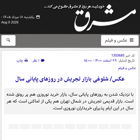
یکشنبه ۱۸ مرداد ۱۴۰۵ -
Aug 9 2026
عکس و فیلم
کد خبر
1353685
تاریخ انتشار:
۲۸ اسفند ۱۴۰۰ - ۱۵:۰۰
۱ نظر
چاپ
عکس و فیلم
عکس/ شلوغی بازار تجریش در روزهای پایانی سال
با نزدیک شدن به روزهای پایانی سال، بازار خرید نوروزی هم پر رونق شده
است. بازار قدیمی تجریش در شمال تهران هم یکی از اماکنی است که هر
سال در این ایام پذیرای خریداران نوروزی است.