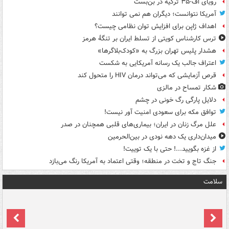
رویای اف-۳۵ ترکیه در بن‌بست
آمریکا نتوانست؛ دیگران هم نمی توانند
اهداف ژاپن برای افزایش توان نظامی چیست؟
ترس کارشناس کویتی از تسلط ایران بر تنگۀ هرمز
هشدار پلیس تهران بزرگ به «کودک‌بلاگرها»
اعتراف جالب یک رسانه آمریکایی به شکست
قرص آزمایشی که می‌تواند درمان HIV را متحول کند
شکار تمساح در مالزی
دلایل پارگی رگ خونی در چشم
توافق مکه برای سعودی امنیت آور نیست!
علل مرگ زنان در ایران؛ بیماری‌های قلبی همچنان در صدر
میدان‌داری یک دهه نودی در بین‌الحرمین
از غزه بگویید...! حتی با یک توییت!
جنگ تاج و تخت در منطقه؛ وقتی اعتماد به آمریکا رنگ می‌بازد
سلامت