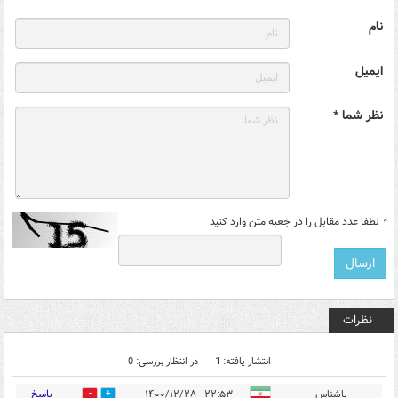
نام
ایمیل
نظر شما *
*
لطفا عدد مقابل را در جعبه متن وارد کنید
نظرات
انتشار یافته: 1
در انتظار بررسی: 0
پاسخ
باشناس
۲۲:۵۳ - ۱۴۰۰/۱۲/۲۸
0
0