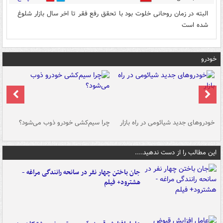
البته در زمان روحانی خلوت بود با تحقق رفع فقر تا اخر سال بازار شلوغ
شده است
خودرو
خودروهای جدید شیائومی در راه بازار
چرا سیم‌کشی خودرو ذوب می‌شود؟
شو
این مطالب را از دست ندهید....
جان باختن چهار نفر در سانحه رانندگی مراغه -
هشترود+ فیلم