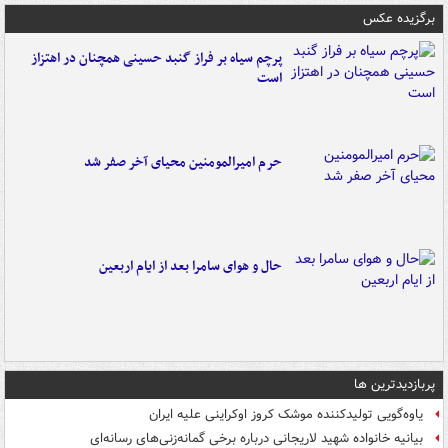
برگزیده عکس
پرچم سیاه بر فراز گنبد حسینی همچنان در اهتزاز
است
حرم امیرالمومنین محیای آخر صفر شد
حال و هوای سامرا بعد از ایام اربعین
پربازدیدترین ها
یاوه‌گویی تولیدکننده موشک کروز اوکراینی علیه ایران
بیانیه خانواده شهید لاریجانی درباره برخی گمانه‌زنی‌های رسانه‌ای