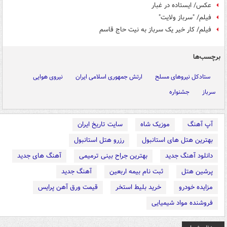
عکس/ ایستاده در غبار
فیلم/ "سرباز ولایت"
فیلم/ کار خیر یک سرباز به نیت حاج قاسم
برچسب‌ها
ستادکل نیروهای مسلح
ارتش جمهوری اسلامی ایران
نیروی هوایی
سرباز
جشنواره
آپ آهنگ
موزیک شاه
سایت تاریخ ایران
بهترین هتل های استانبول
رزرو هتل استانبول
دانلود آهنگ جدید
بهترین جراح بینی ترمیمی
آهنگ های جدید
پرشین هتل
ثبت نام بیمه اربعین
آهنگ جدید
مزایده خودرو
خرید بلیط استخر
قیمت ورق آهن پرایس
فروشنده مواد شیمیایی