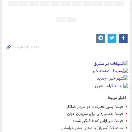
اخبار مرتبط
فیلم/ بدون تعارف با دو سرباز فداکار
فیلم/ جشنواره‌ای برای سربازان جوان
فیلم/ سربازانی که غافلگیر شدند
نماهنگ/ "سرباز" با صدای صابر خراسانی