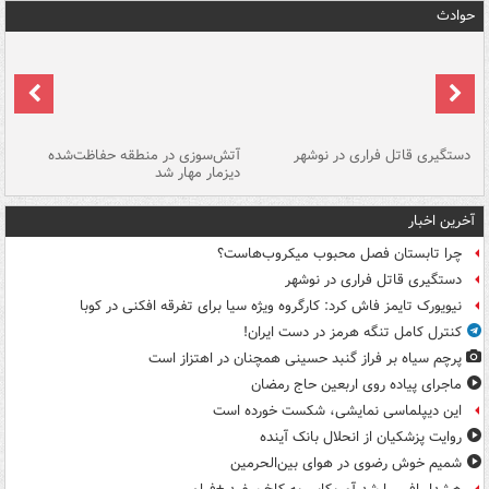
حوادث
دستگیری قاتل فراری در نوشهر
آتش‌سوزی در منطقه حفاظت‌شده
دیزمار مهار شد
مص
آخرین اخبار
چرا تابستان فصل محبوب میکروب‌هاست؟
دستگیری قاتل فراری در نوشهر
نیویورک تایمز فاش کرد: کارگروه ویژه سیا برای تفرقه افکنی در کوبا
کنترل کامل تنگه هرمز در دست ایران!
پرچم سیاه بر فراز گنبد حسینی همچنان در اهتزاز است
ماجرای پیاده روی اربعین حاج رمضان
این دیپلماسی نمایشی، شکست خورده است
روایت پزشکیان از انحلال بانک آینده
شمیم خوش رضوی در هوای بین‌الحرمین