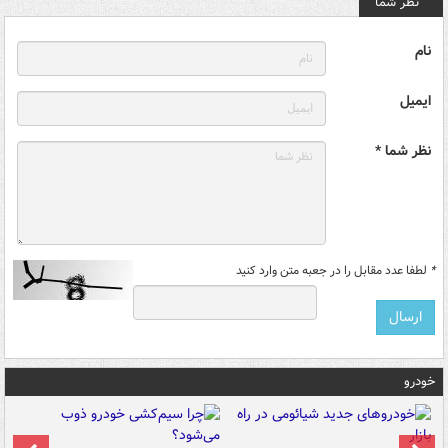
نظر شما
نام
ایمیل
نظر شما *
*
لطفا عدد مقابل را در جعبه متن وارد کنید
خودرو