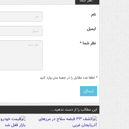
نظر شما
نام
ایمیل
نظر شما *
*
لطفا عدد مقابل را در جعبه متن وارد کنید
این مطالب را از دست ندهید....