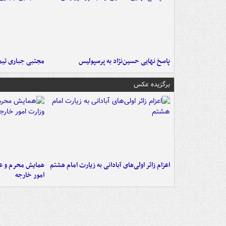
پاسخ نهایی حسین‌نژاد به پرسپولیس
مجتبی جباری تیم
برگزیده عکس
اعزام زائر اولی‌های آبادانی به زیارت امام هشتم
همایش محرم و عاش
امور خارجه