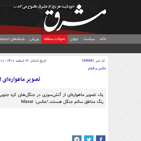
خانه
سیاست
جهان
تحولات منطقه
ورزش
شبکه‌های اجتماع
کد خبر
1349561
تاریخ انتشار:
۱۷ اسفند ۱۴۰۰ - ۱۵:۰۰
عکس و فیلم
تصویر ماهواره‌ای 
یک تصویر ماهواره‌ای از آتش‌سوزی‌ در جنگل‌های کره جن
رنگ مناطق سالم جنگل هستند./عکس: Maxar