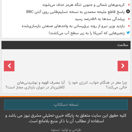
کریدورهای شمالی و جنوبی تنگه هرمز حذف می‌شوند
پاسخ قاطع ملیحه محمدی به نسخه تسلیم‌طلبی روی آنتن BBC
پرشدگی سدها به ۵۸درصد رسید
بازدید وزیر نیرو از روند برق‌رسانی به واحدهای صنعتی بازسازی‌شده
زنجیرهایی که آمریکا را به زیر سطح آب می‌کشند!
سلامت
ت
چرا مغز در هنگام خواب، انرژی خود را
آیا مصرف قهوه و نوشیدنی‌های
چر
خالی می‌کند؟
کافئین‌دار در دوران بارداری مجاز است؟
می
نسخه دسکتاپ
کليه حقوق اين سايت متعلق به پایگاه خبري-تحليلي مشرق نيوز می باشد و
استفاده از مطالب آن با ذکر منبع بلامانع است.
طراحی و تولید: نستوه