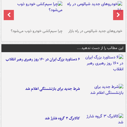
خودروهای جدید شیائومی در راه بازار
چرا سیم‌کشی خودرو ذوب می‌شود؟
شو
این مطالب را از دست ندهید....
۶ دستاورد بزرگ ایران در ۱۶۰ روز رهبری رهبر انقلاب
شرط جدید برای بازنشستگی اعلام شد
کالابرگ ۳ گروه شارژ شد