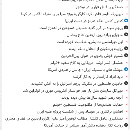
چرا تابستان فصل محبوب میکروب‌هاست؟
دستگیری قاتل فراری در نوشهر
نیویورک تایمز فاش کرد: کارگروه ویژه سیا برای تفرقه افکنی در کوبا
کنترل کامل تنگه هرمز در دست ایران!
پرچم سیاه بر فراز گنبد حسینی همچنان در اهتزاز است
ماجرای پیاده روی اربعین حاج رمضان
این دیپلماسی نمایشی، شکست خورده است
روایت پزشکیان از انحلال بانک آینده
شمیم خوش رضوی در هوای بین‌الحرمین
هشدار افسر ارشد آمریکایی به کاخ سفید +فیلم
موشک‌های بالستیک ایران؛ چالش راهبردی آمریکا
باید افراد کارآمدتر را به کار گرفت
حامیان فلسطین در مکزیک پرچم اسرائیل را به آتش کشیدند
دبیرکل سازمان ملل باز هم خواستار آتش‌بس فوری در اوکراین شد
آنچه رهبر شهید سال‌ها پیش دیده بودند
حمایت هلندی‌ها از مظلومیت فلسطین +فیلم
افشای برکناری در موساد پس از شکست پروژه علیه ایران
دستگیری عامل انتشار مطالب توهین‌آمیز علیه زائران اربعین در فضای مجازی
روایت تکان‌دهنده دانش‌آموز مینابی از جنایت آمریکا