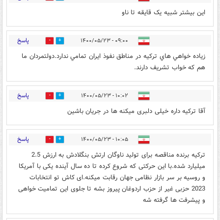
این بیشتر شبیه یک قایقه تا ناو
پاسخ
۰۹:۰۰ - ۱۴۰۰/۰۵/۲۳
12
27
زياده خواهي هاي تركيه در مناطق نفوذ ايران تمامي ندارد.دولتمردان ما
هم كه خواب تشريف دارند.
پاسخ
۱۰:۰۲ - ۱۴۰۰/۰۵/۲۳
13
18
آقا ترکیه داره خیلی دلبری میکنه ها در جریان باشین
پاسخ
۱۰:۰۵ - ۱۴۰۰/۰۵/۲۳
11
8
ترکیه برنده مناقصه برای تولید ناوگان ارتش بنگلادش به ارزش 2.5
میلیارد شده.با این حرکتی که شروع کرده تا ده سال آینده یکی با آمریکا
و روسیه بر سر بازار نظامی جهان رقابت میکنه.ای کاش تو انتخابات
2023 حزبی غیر از حزب اردوغان پیروز بشه تا جلوی این تمامیت خواهی
و پیشرفت ها گرفته شه