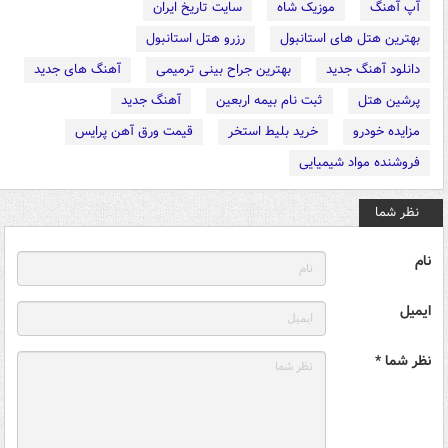
آپ آهنگ
موزیک شاه
سایت تاریخ ایران
بهترین هتل های استانبول
رزرو هتل استانبول
دانلود آهنگ جدید
بهترین جراح بینی ترمیمی
آهنگ های جدید
پرشین هتل
ثبت نام بیمه اربعین
آهنگ جدید
مزایده خودرو
خرید بلیط استخر
قیمت ورق آهن پرایس
فروشنده مواد شیمیایی
نظر شما
نام
ایمیل
نظر شما *