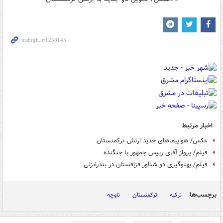
اخبار مرتبط
عکس/ هواپیماهای جدید ارتش ترکمنستان
فیلم/ پرواز آقای رییس جمهور با جنگنده
فیلم/ پهلوگیری دو شناور قزاقستان در بندرانزلی
برچسب‌ها
ترکیه
ترکمنستان
ناوچه