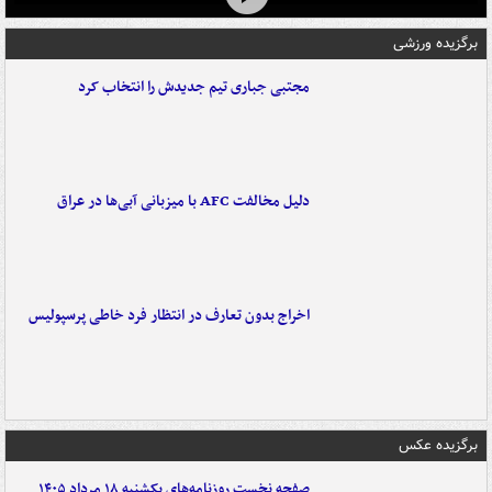
برگزیده ورزشی
مجتبی جباری تیم جدیدش را انتخاب کرد
دلیل مخالفت AFC با میزبانی آبی‌ها در عراق
اخراج بدون تعارف در انتظار فرد خاطی پرسپولیس
برگزیده عکس
صفحه نخست روزنامه‌های یکشنبه ۱۸ مرداد ۱۴۰۵