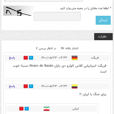
*
لطفا عدد مقابل را در جعبه متن وارد کنید
نظرات
انتشار یافته: 36
در انتظار بررسی: 2
پاسخ
فریگت
۰۳:۳۲ - ۱۴۰۰/۰۵/۲۳
7
46
فریگت اسپانیایی کلاس الوارو دی بازان Álvaro de Bazán نسبتا خوب
است
پاسخ
۰۳:۳۲ - ۱۴۰۰/۰۵/۲۳
14
14
برای جنگ با ایران !!
ایرانی
28
24