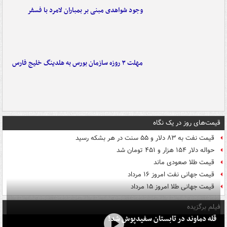
وجود شواهدی مبنی بر بمباران لامرد با فسفر
مهلت ۳ روزه سازمان بورس به هلدینگ خلیج فارس
قیمت‌های روز در یک نگاه
قیمت نفت به ۸۳ دلار و ۵۵ سنت در هر بشکه رسید
حواله دلار ۱۵۴ هزار و ۴۵۱ تومان شد
قیمت طلا صعودی ماند
قیمت جهانی نفت امروز ۱۶ مرداد
قیمت جهانی طلا امروز ۱۵ مرداد
فیلم برگزیده
قله دماوند در تابستان سفیدپوش شد!