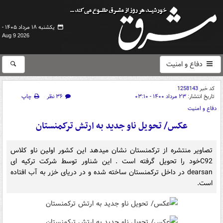
یکشنبه ۱۸ مرداد ۱۴۰۵ -
Aug 9 2026
دفاع و امنیت
کد خبر
1258143
تاریخ انتشار:
۲۳ مرداد ۱۴۰۰ - ۰۳:۱۰
۳۶ نظر
چاپ
دفاع و امنیت
عکس/ تحویل ناو جدید به ارتش ترکمنستان
تصاویر منتشره از ترکمنستان نشان میدهد این کشور اولین ناو کلاس
C92خود را تحویل گرفته است . این شناور توسط شرکت ترکیه ای
dearsan در داخل ترکمنستان ساخته شده و در دریای خزر به آب افتاده
است.