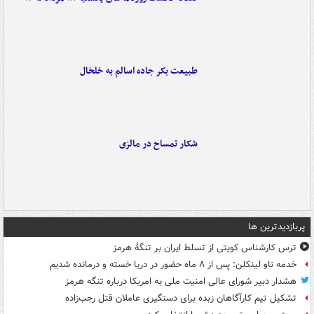
طبیعت بکر جاده اسالم به خلخال
شکار تمساح در مالزی
پربازدیدترین ها
ترس کارشناس کویتی از تسلط ایران بر تنگۀ هرمز
خدمه ناو لینکلن: پس از ۸ ماه حضور در دریا خسته و درمانده‌ شدیم
هشدار دبیر شورای عالی امنیت ملی به امریکا درباره تنگه هرمز
تشکیل تیم کارآگاهان زبده برای دستگیری عاملان قتل رجب‌زاده