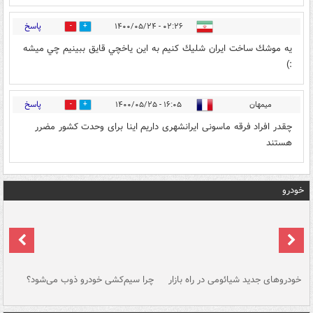
پاسخ
۰۲:۲۶ - ۱۴۰۰/۰۵/۲۴
2
4
يه موشك ساخت ايران شليك كنيم به اين ياخچي قايق ببينيم چي ميشه
:)
پاسخ
میمهان
۱۶:۰۵ - ۱۴۰۰/۰۵/۲۵
3
0
چقدر افراد فرقه ماسونی ایرانشهری داریم اینا برای وحدت کشور مضرر
هستند
خودرو
خودروهای جدید شیائومی در راه بازار
چرا سیم‌کشی خودرو ذوب می‌شود؟
شو