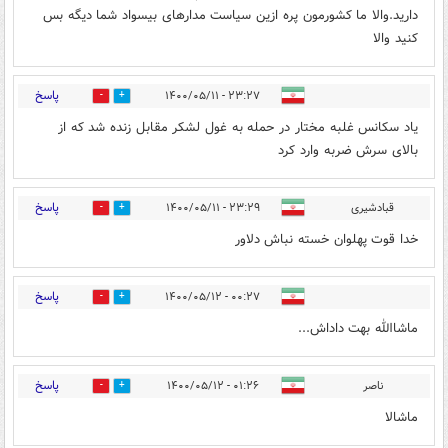
دارید.والا ما کشورمون پره ازین سیاست مدارهای بیسواد شما دیگه بس
کنید والا
پاسخ
۲۳:۲۷ - ۱۴۰۰/۰۵/۱۱
1
1
یاد سکانس غلبه مختار در حمله به غول لشکر مقابل زنده شد که از
بالای سرش ضربه وارد کرد
پاسخ
قبادشیری
۲۳:۲۹ - ۱۴۰۰/۰۵/۱۱
0
1
خدا قوت پهلوان خسته نباش دلاور
پاسخ
۰۰:۲۷ - ۱۴۰۰/۰۵/۱۲
0
1
ماشاالله بهت داداش...
پاسخ
ناصر
۰۱:۲۶ - ۱۴۰۰/۰۵/۱۲
0
0
ماشالا