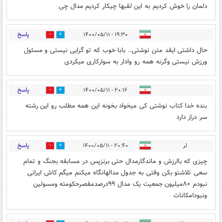
دلمان را خوش کردیم به این لقبها چیکار کردیم مدال چی
پاسخ
۱۹:۳۰ - ۱۴۰۰/۰۵/۱۱
0
0
حال داشتی ایقد متن نوشتی.. بابا خوب که تو گرایی نیستی و مسئول
ورزش نیستی وگرنه همه رو وادار به سوارکاری میکردی
پاسخ
۲۰:۱۶ - ۱۴۰۰/۰۵/۱۱
0
1
بنده خدا کتاب نوشتی کی میخواد بخونه این همه مطلب رو این رشته
سر دراز دارد
پاسخ
لر
۲۰:۴۰ - ۱۴۰۰/۰۵/۱۱
0
1
چیزی که باارزش و ماندگارمدال حتی برنزپس در مسابقه بجنگ و تمام
سعی تلاشتو بکن وقتی به جدول مدالهانگاه میکنم میگم کاش ایرانی
نبودم ۸۰میلیون جمعیت یک مدال ۹۹درصدمقصرحکومته ومسولین
ونبودامکانات