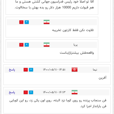
آقا تو اصلا خود رئیس فدراسیون جهانی کشتی هستی و ما
هم قبولت داریم 10000 هزار دلار رو بده بهش با سخاااوت.
1
2
تلاوت نکن فقط کارتون تخریبه
پریا
0
0
واقعحقش بیشترازایناست
پاسخ
نیما
۱۴:۵۱ - ۱۴۰۰/۰۵/۱۱
0
2
آفرین
پاسخ
۱۶:۱۳ - ۱۴۰۰/۰۵/۱۱
0
4
فن سنجاب پرنده رو روی کوبا نزد البته، روی اون یکی زد، رو این کوبایی
فن بارانداز اجرا کرد.