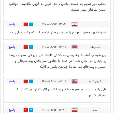
مطلب دور شدیم یه خسته نباشی و خدا قوتی به گرایی نگفتیم ، مواظب
انسان نماهای بیمار باشید
پاسخ
۱۲:۰۴ - ۱۴۰۰/۰۵/۱۲
0
0
خداوندظهور حضرت مهدی را هر چه زودتر فراهم کند که وضع خیلی بده
پاسخ
جیمز باند
۱۲:۲۷ - ۱۴۰۰/۰۵/۱۲
0
0
این شیطان گفتنات چه ربطی به کشتی داشت عایا این فن سنجاب پرنده
رو باید رو تو امثال شما اجرا کنند تا حالتون سر جاش بیاد.شیطان و
ابلیس و پسرخالهاشم تماشا چیاتون باشن وااااالله
پاسخ
کیوان کاوه
۱۳:۲۸ - ۱۴۰۰/۰۵/۱۲
0
0
ولی راه جالبی برای معروف شدن پیدا کردی الان تو از اون کشتی گیر
معرفتر شدی
پاسخ
سحر
۱۴:۲۰ - ۱۴۰۰/۰۵/۱۲
0
0