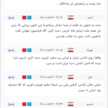
خدا پشت و پناهشان ان شاءالله...
پاسخ
احمد
۱۶:۰۹ - ۱۴۰۰/۰۵/۱۲
1
0
بنده به عنوان یه طلبه از شما تشکر میکنم با این فنون زیبایی که زدی
دل همه ملت ایرانو شاد کردی، دمت گرم، اگه فراسیون جهانی لقب
شاهین داده، برای ما عقاب هستی.
پاسخ
مهرزاد
۱۷:۰۵ - ۱۴۰۰/۰۵/۱۲
0
0
واقعا روی کشتی ایران و ایرانی رو سفید کردی، دمت گرم، امروز دنیا
دیده که اصل کشتی دنیا ایران است و بس،
پاسخ
علی
۲۱:۱۸ - ۱۴۰۰/۰۵/۱۲
0
0
خیلی عالی کشتی گرفتی ولی بی شرفا حقتو خوردن داوری که کلا مزخرف
بود خیلی نا مردن
پاسخ
خسرو
۲۱:۳۴ - ۱۴۰۰/۰۵/۱۲
0
0