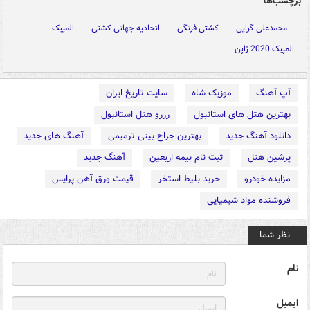
برچسب‌ها
محمدعلی گرایی
کشتی فرنگی
اتحادیه جهانی کشتی
المپیک
المپیک 2020 ژاپن
آپ آهنگ
موزیک شاه
سایت تاریخ ایران
بهترین هتل های استانبول
رزرو هتل استانبول
دانلود آهنگ جدید
بهترین جراح بینی ترمیمی
آهنگ های جدید
پرشین هتل
ثبت نام بیمه اربعین
آهنگ جدید
مزایده خودرو
خرید بلیط استخر
قیمت ورق آهن پرایس
فروشنده مواد شیمیایی
نظر شما
نام
ایمیل