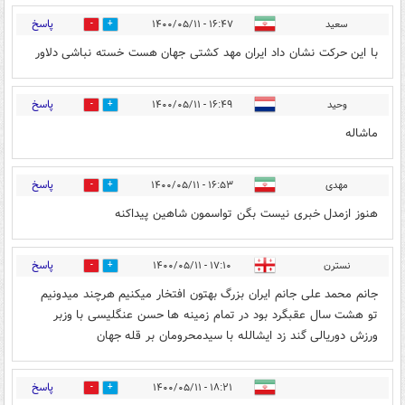
پاسخ
سعید
۱۶:۴۷ - ۱۴۰۰/۰۵/۱۱
0
4
با این حرکت نشان داد ایران مهد کشتی جهان هست خسته نباشی دلاور
پاسخ
وحید
۱۶:۴۹ - ۱۴۰۰/۰۵/۱۱
0
2
ماشاله
پاسخ
مهدی
۱۶:۵۳ - ۱۴۰۰/۰۵/۱۱
9
2
هنوز ازمدل خبری نیست بگن تواسمون شاهین پیداکنه
پاسخ
نسترن
۱۷:۱۰ - ۱۴۰۰/۰۵/۱۱
5
9
جانم محمد علی جانم ایران بزرگ بهتون افتخار میکنیم هرچند میدونیم
تو هشت سال عقبگرد بود در تمام زمینه ها حسن عنگلیسی با وزبر
ورزش دوریالی گند زد ایشالله با سیدمحرومان بر قله جهان
پاسخ
۱۸:۲۱ - ۱۴۰۰/۰۵/۱۱
16
6