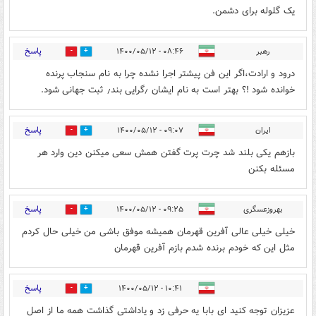
یک گلوله برای دشمن.
پاسخ
رهبر
۰۸:۴۶ - ۱۴۰۰/۰۵/۱۲
0
1
درود و ارادت،اگر این فن پیشتر اجرا نشده چرا به نام سنجاب پرنده
خوانده شود !؟ بهتر است به نام ایشان ٫گرایی بند٫ ثبت جهانی شود.
پاسخ
ایران
۰۹:۰۷ - ۱۴۰۰/۰۵/۱۲
0
0
بازهم یکی بلند شد چرت پرت گفتن همش سعی میکنن دین وارد هر
مسئله بکنن
پاسخ
بهروزعسگری
۰۹:۲۵ - ۱۴۰۰/۰۵/۱۲
0
0
خیلی خیلی عالی آفرین قهرمان همیشه موفق باشی من خیلی حال کردم
مثل این که خودم برنده شدم بازم آفرین قهرمان
پاسخ
۱۰:۴۱ - ۱۴۰۰/۰۵/۱۲
0
0
عزیزان توجه کنید ای بابا یه حرفی زد و یاداشتی گذاشت همه ما از اصل