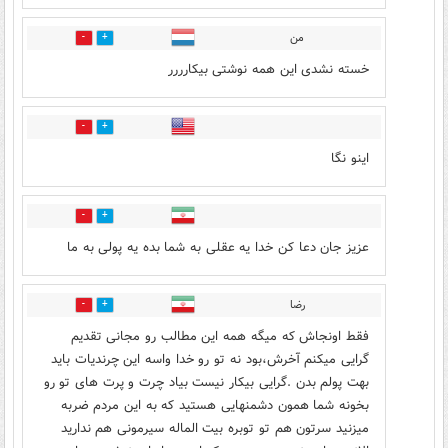
من
0
0
خسته نشدی این همه نوشتی بیکارررر
0
0
اینو نگا
0
1
عزیز جان دعا کن خدا یه عقلی به شما بده یه پولی به ما
رضا
0
3
فقط اونجاش که میگه همه این مطالب رو مجانی تقدیم
گرایی میکنم آخرش،بود نه تو رو خدا واسه این چرندیات باید
بهت پولم بدن .گرایی بیکار نیست بیاد چرت و پرت های تو رو
بخونه شما همون دشمنهایی هستید که به این مردم ضربه
میزنید سرتون هم تو توبره بیت الماله سیرمونی هم ندارید