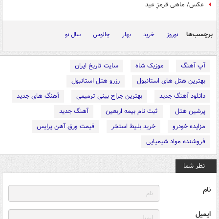
عکس/ ماهی قرمزِ عید
برچسب‌ها
نوروز
خرید
بهار
چالوس
سال نو
آپ آهنگ
موزیک شاه
سایت تاریخ ایران
بهترین هتل های استانبول
رزرو هتل استانبول
دانلود آهنگ جدید
بهترین جراح بینی ترمیمی
آهنگ های جدید
پرشین هتل
ثبت نام بیمه اربعین
آهنگ جدید
مزایده خودرو
خرید بلیط استخر
قیمت ورق آهن پرایس
فروشنده مواد شیمیایی
نظر شما
نام
ایمیل