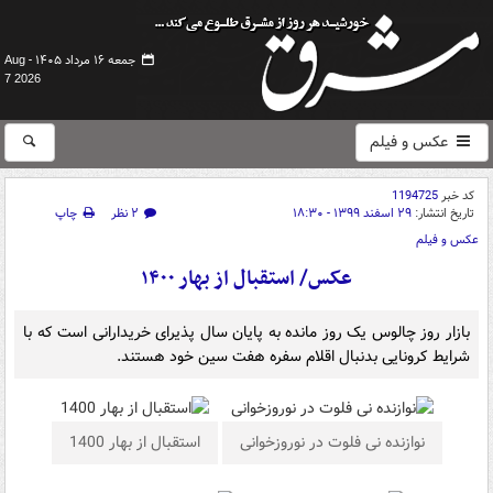
جمعه ۱۶ مرداد ۱۴۰۵ -
Aug
7 2026
عکس و فیلم
کد خبر
1194725
تاریخ انتشار:
۲۹ اسفند ۱۳۹۹ - ۱۸:۳۰
۲ نظر
چاپ
عکس و فیلم
عکس/ استقبال از بهار ۱۴۰۰
بازار روز چالوس یک روز مانده به پایان سال پذیرای خریدارانی است که با
شرایط کرونایی بدنبال اقلام سفره هفت سین خود هستند.
نوازنده نی فلوت در نوروزخوانی
استقبال از بهار 1400