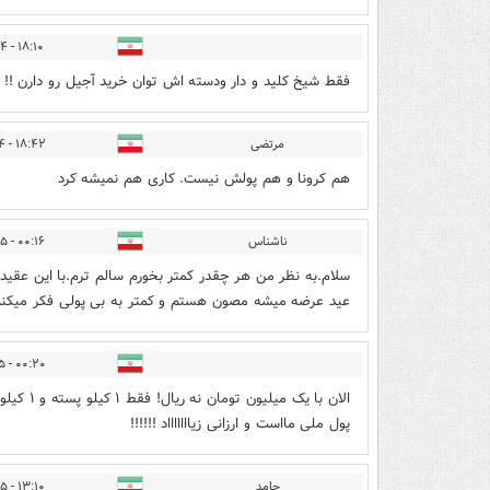
۱۸:۱۰ - ۱۳۹۹/۱۲/۲۴
فقط شیخ کلید و دار ودسته اش توان خرید آجیل رو دارن !! 
مرتضی
۱۸:۴۲ - ۱۳۹۹/۱۲/۲۴
هم کرونا و هم پولش نیست. کاری هم نمیشه کرد
ناشناس
۰۰:۱۶ - ۱۳۹۹/۱۲/۲۵
سلام.به نظر من هر چقدر کمتر بخورم سالم ترم.با این عقید
عید عرضه میشه مصون هستم و کمتر به بی پولی فکر میکن
۰۰:۲۰ - ۱۳۹۹/۱۲/۲۵
پول ملی مااست و ارزانی زیاااااااد !!!!!!
حامد
۱۳:۱۰ - ۱۳۹۹/۱۲/۲۵