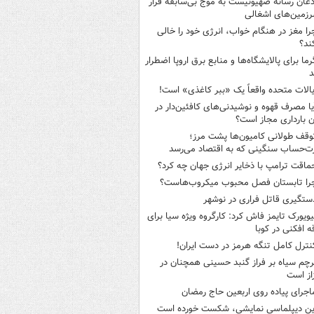
ذعان رسانه صهیونیست به موج بی‌سابقه فرار
رزمین‌های اشغالی
را مغز در هنگام خواب، انرژی خود را خالی
ند؟
رما برای پالایشگاه‌ها و منابع برق اروپا اضطرار
د
یالات متحده واقعاً یک «ببر کاغذی» است!
یا مصرف قهوه و نوشیدنی‌های کافئین‌دار در
ن بارداری مجاز است؟
وقف طولانی کامیون‌ها پشت مرز؛
‌حساب سنگینی که به اقتصاد می‌رسد
ماقت ترامپ با ذخایر انرژی جهان چه کرد؟
را تابستان فصل محبوب میکروب‌هاست؟
ستگیری قاتل فراری در نوشهر
یویورک تایمز فاش کرد: کارگروه ویژه سیا برای
ه افکنی در کوبا
نترل کامل تنگه هرمز در دست ایران!
رچم سیاه بر فراز گنبد حسینی همچنان در
از است
اجرای پیاده روی اربعین حاج رمضان
ین دیپلماسی نمایشی، شکست خورده است