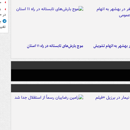
ح
«
در ح
ج
تغیی
۶ نفر در بهشهر به اتهام تشویش
موج بارش‌های تابستانه در راه ۱۱ استان