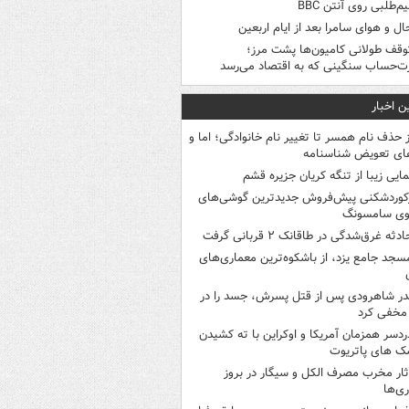
م‌طلبی روی آنتن BBC
ال و هوای سامرا بعد از ایام اربعین
وقف طولانی کامیون‌ها پشت مرز؛
‌حساب سنگینی که به اقتصاد می‌رسد
ن اخبار
ز حذف نام همسر تا تغییر نام خانوادگی؛ اما و
ای تعویض شناسنامه
مایی زیبا از تنگه کریان جزیره قشم
کوردشکنی پیش‌فروش جدیدترین گوشی‌های
وی سامسونگ
ادثه غرق‌شدگی در طاقانک ۲ قربانی گرفت
سجد جامع یزد، از باشکوه‌ترین معماری‌های
در شاهرودی پس از قتل پسرش، جسد را در
مخفی کرد
ردسر همزمان آمریکا و اوکراین با ته کشیدن
ک های پاتریوت
ثار مخرب مصرف الکل و سیگار در بروز
ری‌ها