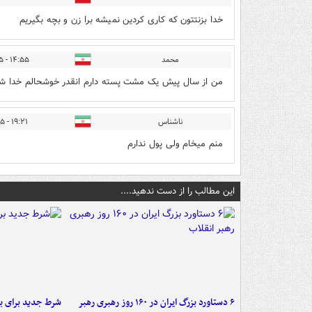
خدا بزنتتون که کاری کردین نمیشه برا زن و بچه بگیریم
محمد
۱۴:۵۵ - ۱۳۹۹/۱۲/۲۵
من از سال پیش یک مشت پسته دارم انقدر خوشحالم خدا شاه
ناشناس
۱۹:۲۱ - ۱۳۹۹/۱۲/۲۵
منم میخام ولی پول ندارم
این مطالب را از دست ندهید....
۶ دستاورد بزرگ ایران در ۱۶۰ روز رهبری رهبر
شرط جدید برای ب