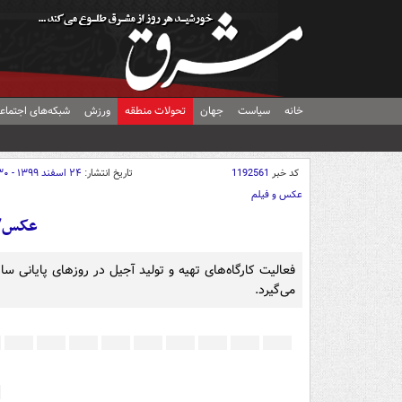
خانه
سیاست
جهان
تحولات منطقه
ورزش
شبکه‌های اجتماع
کد خبر
1192561
تاریخ انتشار:
۲۴ اسفند ۱۳۹۹ - ۱۱:۳۰
عکس و فیلم
عکس/ 
فعالیت کارگاه‌های تهیه و تولید آجیل در روزهای پایانی 
می‌گیرد.