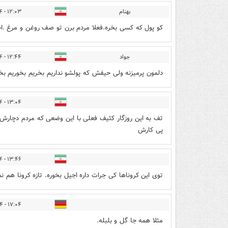
بهنام
۱۲:۰۳ - ۱۳۹۹/۱۲/۲۴
کو پول که کسی بخره.فعلا مردم برن تو صف روغن و مرغ .
جواد
۱۲:۴۴ - ۱۳۹۹/۱۲/۲۴
دلمون پرمیزنه ولی حیفش که پولشو نداریم بخریم بخوریم بخ
۱۳:۰۴ - ۱۳۹۹/۱۲/۲۴
تف به این روزگار کثیف فعلی با این وضعی که مردم دچار
پی کارش
۱۳:۴۶ - ۱۳۹۹/۱۲/۲۴
توی این کروناها کی جرات داره اجیل بخوره. تازه کرونا هم ن
۱۷:۰۴ - ۱۳۹۹/۱۲/۲۴
مثلا همه جا گل و بلبله.