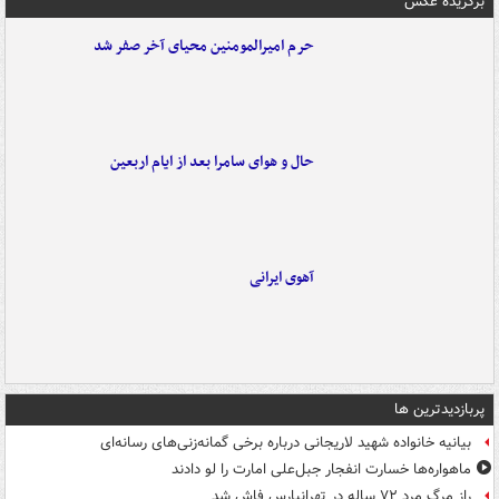
برگزیده عکس
حرم امیرالمومنین محیای آخر صفر شد
حال و هوای سامرا بعد از ایام اربعین
آهوی ایرانی
پربازدیدترین ها
بیانیه خانواده شهید لاریجانی درباره برخی گمانه‌زنی‌های رسانه‌ای
ماهواره‌ها خسارت انفجار جبل‌علی امارت را لو دادند
راز مرگ مرد ۷۲ ساله در تهرانپارس فاش شد