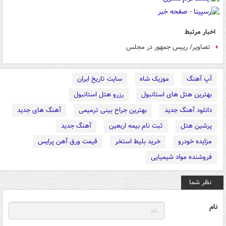
اخبار مرتبط
تصاویر/ رییس جمهور در مجلس
آپ آهنگ
موزیک شاه
سایت تاریخ ایران
بهترین هتل های استانبول
رزرو هتل استانبول
دانلود آهنگ جدید
بهترین جراح بینی ترمیمی
آهنگ های جدید
پرشین هتل
ثبت نام بیمه اربعین
آهنگ جدید
مزایده خودرو
خرید بلیط استخر
قیمت ورق آهن پرایس
فروشنده مواد شیمیایی
نظر شما
نام