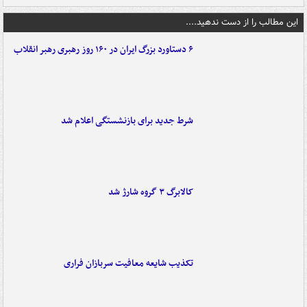
این مطالب را از دست ندهید....
۶ دستاورد بزرگ ایران در ۱۶۰ روز رهبری رهبر انقلاب
شرط جدید برای بازنشستگی اعلام شد
کالابرگ ۳ گروه شارژ شد
تکذیب شایعه معافیت سربازان فراری