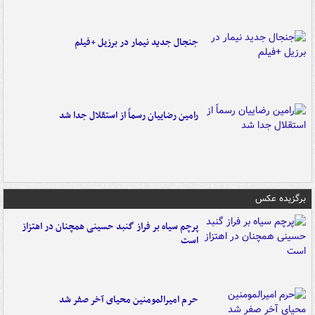
جنجال جدید نیمار در برزیل +فیلم
رامین رضاییان رسماً از استقلال جدا شد
برگزیده عکس
پرچم سیاه بر فراز گنبد حسینی همچنان در اهتزاز
است
حرم امیرالمومنین محیای آخر صفر شد