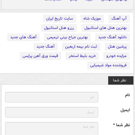
آپ آهنگ
موزیک شاه
سایت تاریخ ایران
بهترین هتل های استانبول
رزرو هتل استانبول
دانلود آهنگ جدید
بهترین جراح بینی ترمیمی
آهنگ های جدید
پرشین هتل
ثبت نام بیمه اربعین
آهنگ جدید
مزایده خودرو
خرید بلیط استخر
قیمت ورق آهن پرایس
فروشنده مواد شیمیایی
نظر شما
نام
ایمیل
نظر شما *