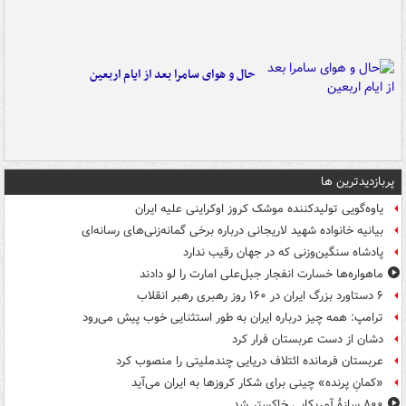
حال و هوای سامرا بعد از ایام اربعین
پربازدیدترین ها
یاوه‌گویی تولیدکننده موشک کروز اوکراینی علیه ایران
بیانیه خانواده شهید لاریجانی درباره برخی گمانه‌زنی‌های رسانه‌ای
پادشاه سنگین‌وزنی که در جهان رقیب ندارد
ماهواره‌ها خسارت انفجار جبل‌علی امارت را لو دادند
۶ دستاورد بزرگ ایران در ۱۶۰ روز رهبری رهبر انقلاب
ترامپ: همه چیز درباره ایران به طور استثنایی خوب پیش می‌رود
دشان از دست عربستان فرار کرد
عربستان فرمانده ائتلاف دریایی چندملیتی را منصوب کرد
«کمانِ پرنده» چینی برای شکار کروزها به ایران می‌آید
۸۰۰ سازۀ آمریکایی خاکستر شد