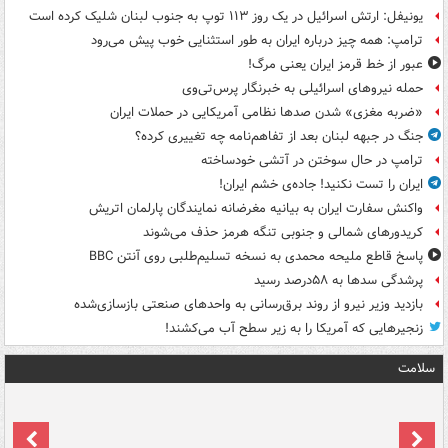
یونیفل: ارتش اسرائیل در یک روز ۱۱۳ توپ به جنوب لبنان شلیک کرده است
ترامپ: همه چیز درباره ایران به طور استثنایی خوب پیش می‌رود
عبور از خط قرمز ایران یعنی مرگ!
حمله نیروهای اسرائیلی به خبرنگار پرس‌تی‌وی
«ضربه مغزی» شدن صدها نظامی آمریکایی در حملات ایران
جنگ در جبهه لبنان بعد از تفاهم‌نامه چه تغییری کرده؟
ترامپ در حال سوختن در آتشی خودساخته
ایران را تست نکنید! جاده‌ی خشم ایران!
واکنش سفارت ایران به بیانیه مغرضانه نمایندگان پارلمان اتریش
کریدورهای شمالی و جنوبی تنگه هرمز حذف می‌شوند
پاسخ قاطع ملیحه محمدی به نسخه تسلیم‌طلبی روی آنتن BBC
پرشدگی سدها به ۵۸درصد رسید
بازدید وزیر نیرو از روند برق‌رسانی به واحدهای صنعتی بازسازی‌شده
زنجیرهایی که آمریکا را به زیر سطح آب می‌کشند!
سلامت
ت