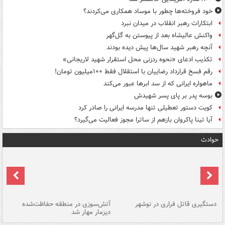
خود فروخته‌ها چطور با موساد همکاری می‌کردند؟
ابتکارات رهبر انقلاب در میدان نبرد
واکنش عالیشاه بعد از پیوستن به گل‌گهر
آنچه رهبر شهید سال‌ها پیش دیده بودند
تکذیب ادعای «نحوه ردزنی محل استقرار شهید لاریجانی»
رقم فسخ قرارداد رضاییان با استقلال فقط ۱۰۰میلیون تومان!
ماهواره ایرانی که از سد ابرها عبور می‌کند
بوسه‌ پدر بر پای پسر شهیدش
کویت دستور تعطیلی تنها مدرسه ایرانی را صادر کرد
آیا تینا پاکروان بازهم از ساترا مجوز فعالیت می‌گیرد؟
حوادث
دستگیری قاتل فراری در نوشهر
آتش‌سوزی در منطقه حفاظت‌شده
دیزمار مهار شد
مص