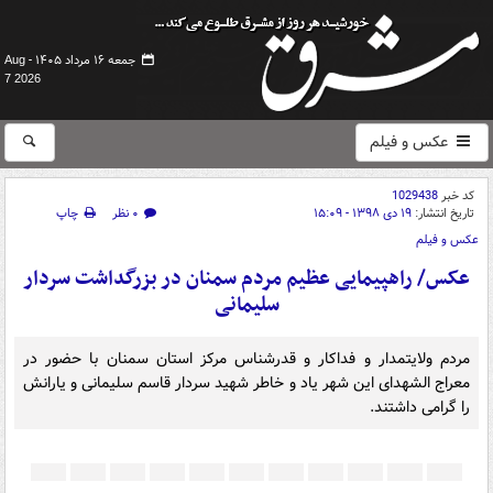
جمعه ۱۶ مرداد ۱۴۰۵ -
Aug
7 2026
عکس و فیلم
کد خبر
1029438
تاریخ انتشار:
۱۹ دی ۱۳۹۸ - ۱۵:۰۹
۰ نظر
چاپ
عکس و فیلم
عکس/ راهپیمایی عظیم مردم سمنان در بزرگداشت سردار
سلیمانی
مردم ولایتمدار و فداکار و قدرشناس مرکز استان سمنان با حضور در
معراج الشهدای این شهر یاد و خاطر شهید سردار قاسم سلیمانی و یارانش
را گرامی داشتند.