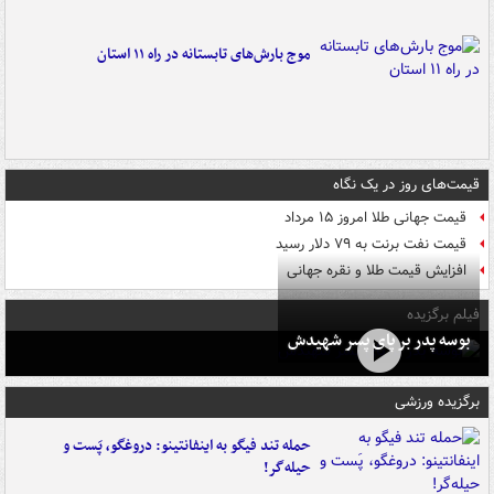
موج بارش‌های تابستانه در راه ۱۱ استان
قیمت‌های روز در یک نگاه
قیمت جهانی طلا امروز ۱۵ مرداد
قیمت نفت برنت به ۷۹ دلار رسید
افزایش قیمت طلا و نقره جهانی
فیلم برگزیده
بوسه‌ پدر بر پای پسر شهیدش
برگزیده ورزشی
حمله تند فیگو به اینفانتینو: دروغگو، پَست‌ و
حیله‌گر!