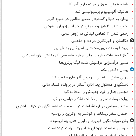
طعنه همتی به وزیر خزانه داری آمریکا
هافبک آلومینیوم پرسپولیسی شد
یونان به دنبال گسترش حضور نظامی در خلیج فارس
زخمی شدن ۴ شهروند یمنی در حمله مزدوران سعودی
زخمی شدن ۳ نظامی لبنانی در زوطر غربی
عکاسان و خبرنگاران در دفاع مقدس
ورود فرمانده تروریست‌های آمریکایی به تل‌آویو
آغاز تحقیقات سازمان ملل درباره جاسوسی کارمندش برای اسرائیل
مسیر درآمدزایی فراموش شده لیگ برتری‌ها
پیمان دفاعی مکه!
مربی سابق استقلال سرمربی آفریقای جنوبی شد
دستگیری مسئول یک اداره آستارا در پرونده فساد مالی
مجتبی جباری تیم جدیدش را انتخاب کرد
روایت رسانه عبری از دخالت آشکار ترامپ در کوبا
هشدار حماس درباره اقدامات توسعه طلبانه اشغالگران در کرانه باختری
احتمال سفر ویتکاف و کوشنر به اوکراین و روسیه
جان دوباره نگین فیروزه ای ایران «دریاچه ارومیه»
سرطان به استخوان‌های «بایدن» سرایت کرده است
پیروزی قاطع چلسی برابر میلان +فیلم