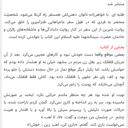
منتشر شد.
طلبه ای با خواهرزاده‌ ناتوان ذهنی‌اش همسفر راه کربلا می‌شود. شخصیّت
منحصر به فردی که در طول سفر ماجراهایی طنزآمیزی را خلق می‌کند.
روایت شیرین‌ از این سفر در کنار روایت دلدادگی‌ها و عاشقانه‌های زائران و
خادمان حضرت سیدالشهدا علیه السلام این کتاب را خواندنی کرده است.
بخشی از کتاب:
بعضی مواقع واقعا دست خودش نبود و کارهای عجیبی می‌کرد. بعد از آن
جریان قلقلک زیر بغل زن مردم در مشهد خیلی به او هشدار داده بودم که
حواسش باشد. اما یکبار دیگر موقع نماز در حال سجده دستش را جلو برده
بود و کف پای نفر جلوی را قلقلک داده بود. کاش فقط قلقلک می‌داد،
آنچنان می‌خاراند که پوست را زخم می‌کرد.
نوبت او شده بود هر چه منتظر ماندم حرکتی نکرد. لبخند بر صورتش
ماسیده بود، سر به زیر انداخته و کاری نمی‌کرد. گمان کردم ناراحت شده، با
حرکات صورت دلیلش را پرسیدم سرش را بالا آورد و با اقتدار و هیبت
چشم در چشمان من دوخت و گفت: «لا، لا لعب.»
نمی‌خواست بازی کند. گفتم: «بازی کن، لعب زین ، خوش!»