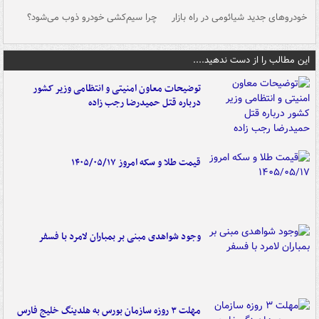
خودروهای جدید شیائومی در راه بازار
چرا سیم‌کشی خودرو ذوب می‌شود؟
شو
این مطالب را از دست ندهید....
توضیحات معاون امنیتی و انتظامی وزیر کشور
درباره قتل حمیدرضا رجب زاده
قیمت طلا و سکه امروز ۱۴۰۵/۰۵/۱۷
وجود شواهدی مبنی بر بمباران لامرد با فسفر
مهلت ۳ روزه سازمان بورس به هلدینگ خلیج فارس