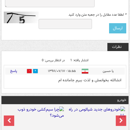
*
لطفا عدد مقابل را در جعبه متن وارد کنید
نظرات
انتشار یافته: 1
در انتظار بررسی: 0
پاسخ
یا حسین
۱۵:۵۵ - ۱۳۹۸/۰۷/۱۷
3
13
انشالله بخوانمش و لذت ببرم جامانده ام
خودرو