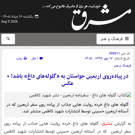
یکشنبه ۱۸ مرداد ۱۴۰۵ -
Aug 9 2026
فرهنگ و هنر
کد خبر
999911
تاریخ انتشار:
۱۷ مهر ۱۳۹۸ - ۱۳:۵۱
۱ نظر
چاپ
فرهنگ و هنر
در پیاده‌روی اربعین حواستان به «گلوله‌های داغ» باشد! +
عکس
گلوله های داغ خرده روایت هایی جذاب از پیاده روی سفر اربعین که در
آستانه اربعین حسینی توسط انتشارات شهید کاظمی منتشر شد.
به گزارش
مشرق
، گلوله های داغ خرده روایت هایی جذاب از پیاده روی
سفر اربعین که در آستانه اربعین حسینی توسط انتشارات شهید کاظمی