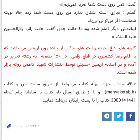
گفت: «من روی دست شما ضربه نمی‌زنم!»
گفتم : «بازی است اشکال ندارد من روی دست شما زدم حالا نوبت
شماست اگر می‌توانی بزن!»
لبخندش دیگر تمام شده بود با حالت جدی گفت: «انت زائر، زائرالحسین
علیه السلام.»
گلوله های داغ؛ خرده روایت های جذاب از پیاده روی اربعین می باشد که
به قلم رضا کشمیری در قطع رقعی در ۱۵۰ صفحه به رشته تحریر در
آمده و در آستانه اربعین حسینی توسط انتشارات شهید کاظمی روانه بازار
شده است.
علاقه مندان جهت تهیه کتاب می‌توانند از طریق سایت من و کتاب
(manvaketab.ir) و یا از طریق ارسال نام کتاب به سامانه پیام کوتاه
3000141441 کتاب را با پست رایگان دریافت نمایید.