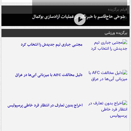
فیلم برگزیده
شوخی حاج‌قاسم با خبرنگار در عملیات آزادسازی بوکمال
برگزیده ورزشی
مجتبی جباری تیم جدیدش را انتخاب کرد
دلیل مخالفت AFC با میزبانی آبی‌ها در عراق
اخراج بدون تعارف در انتظار فرد خاطی پرسپولیس