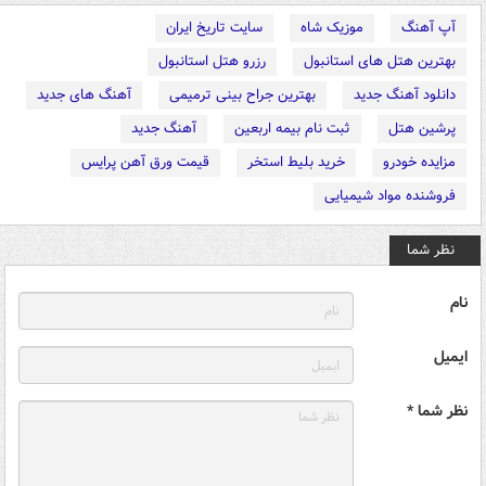
آپ آهنگ
موزیک شاه
سایت تاریخ ایران
بهترین هتل های استانبول
رزرو هتل استانبول
دانلود آهنگ جدید
بهترین جراح بینی ترمیمی
آهنگ های جدید
پرشین هتل
ثبت نام بیمه اربعین
آهنگ جدید
مزایده خودرو
خرید بلیط استخر
قیمت ورق آهن پرایس
فروشنده مواد شیمیایی
نظر شما
نام
ایمیل
نظر شما *