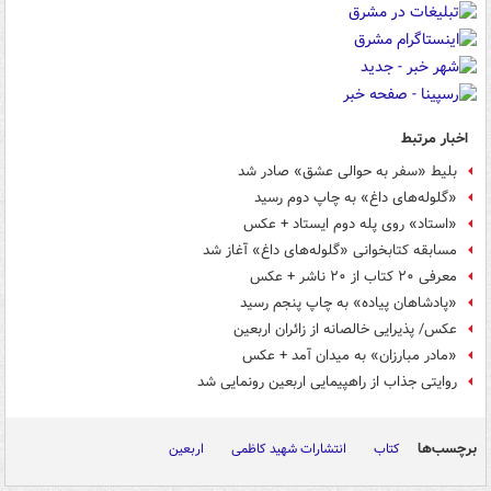
اخبار مرتبط
بلیط «سفر به حوالی عشق» صادر شد
«گلوله‌های داغ» به چاپ دوم رسید
«استاد» روی پله دوم ایستاد + عکس
مسابقه کتابخوانی «گلوله‌های داغ» آغاز شد
معرفی ۲۰ کتاب از ۲۰ ناشر + عکس
«پادشاهان پیاده» به چاپ پنجم رسید
عکس/ پذیرایی خالصانه از زائران اربعین
«مادر مبارزان» به میدان آمد + عکس
روایتی جذاب از راهپیمایی اربعین رونمایی شد
برچسب‌ها
کتاب
انتشارات شهید کاظمی
اربعین