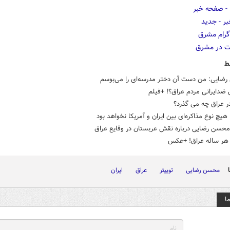
ط
ضایی: من دست آن دختر مدرسه‌ای را می‌بوسم
ضدایرانی مردم عراق؟! +فیلم
ر عراق چه می گذرد؟
هیچ نوع مذاکره‌ای بین ایران و آمریکا نخواهد بود
محسن رضایی درباره نقش عربستان در وقایع عراق
ر ساله عراق! +عکس
محسن رضایی
توییتر
عراق
ایران
ا