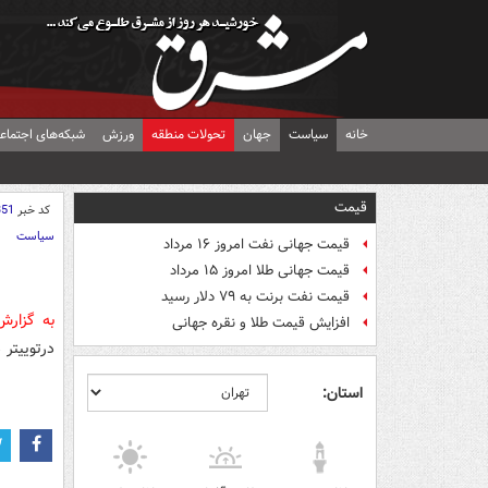
خانه
سیاست
جهان
تحولات منطقه
ورزش
شبکه‌های اجتماع
قیمت
کد خبر
351
سیاست
قیمت جهانی نفت امروز ۱۶ مرداد
قیمت جهانی طلا امروز ۱۵ مرداد
قیمت نفت برنت به ۷۹ دلار رسید
به گزار
افزایش قیمت طلا و نقره جهانی
درتوییتر 
استان: