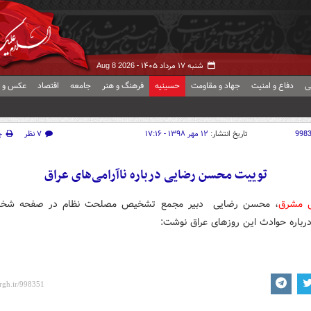
شنبه ۱۷ مرداد ۱۴۰۵ -
Aug 8 2026
ی
دفاع و امنیت
جهاد و مقاومت
حسینیه
فرهنگ و هنر
جامعه
اقتصاد
عکس و ف
998
تاریخ انتشار:
۱۲ مهر ۱۳۹۸ - ۱۷:۱۶
۷ نظر
چ
توییت محسن رضایی درباره ناآرامی‌های عراق
ش مشرق
، محسن رضایی دبیر مجمع تشخیص مصلحت نظام در صفحه شخ
درباره حوادث این روزهای عراق نوشت: