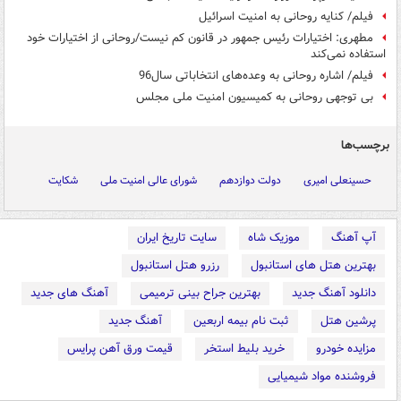
فیلم/ کنایه روحانی به امنیت اسرائیل
مطهری: اختیارات رئیس جمهور در قانون کم نیست/روحانی از اختیارات خود
استفاده نمی‌کند
فیلم/ اشاره روحانی به وعده‌های انتخاباتی سال96
بی توجهی روحانی به کمیسیون امنیت ملی مجلس
برچسب‌ها
حسینعلی امیری
دولت دوازدهم
شورای عالی امنیت ملی
شکایت
آپ آهنگ
موزیک شاه
سایت تاریخ ایران
بهترین هتل های استانبول
رزرو هتل استانبول
دانلود آهنگ جدید
بهترین جراح بینی ترمیمی
آهنگ های جدید
پرشین هتل
ثبت نام بیمه اربعین
آهنگ جدید
مزایده خودرو
خرید بلیط استخر
قیمت ورق آهن پرایس
فروشنده مواد شیمیایی