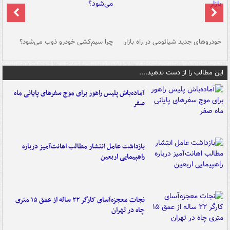
خودروهای جدید شیائومی در راه بازار
چرا سیم‌کشی خودرو ذوب می‌شود؟
شو
این مطالب را از دست ندهید....
آماده‌باش پلیس راهور برای موج سفرهای پایانی ماه
صفر
بازداشت عامل انتشار مطالب اهانت‌آمیز درباره
راهپیمایی اربعین
نجات معجزه‌آسای کارگر ۲۲ ساله از عمق ۱۵ متری
چاه در تهران