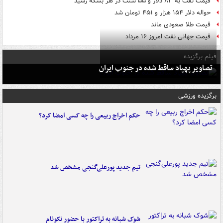
قیمت نفت به ۸۳ دلار و ۵۵ سنت در هر بشکه رسید
حواله دلار ۱۵۴ هزار و ۴۵۱ تومان شد
قیمت طلا صعودی ماند
قیمت جهانی نفت امروز ۱۶ مرداد
فیلم برگزیده
تصاویر پهپاد ساقط شده در جنوب ایران
برگزیده ورزشی
حکم اخراج ربیعی را چه کسی امضا کرد؟
تیم جدید پورعلی‌گنجی مشخص شد
شوک شبانه به تراکتور با حضور نکونام