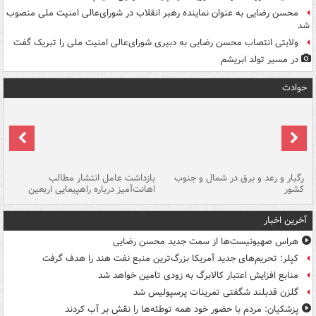
محسن رضایی به عنوان نماینده رهبر انقلاب در شورای‌عالی امنیت ملی منصوب
شد
ولایتی انتصاب محسن رضایی به دبیری شورای‌عالی امنیت ملی را تبریک گفت
در مسیر تولد ابریشم
حوادث
رگبار و رعد و برق در شمال و جنوب
بازداشت عامل انتشار مطالب
کشور
اهانت‌آمیز درباره راهپیمایی اربعین
گر
آخرین اخبار
هراس صهیونیست‌ها از سمت جدید محسن رضایی
کپلر: تحریم‌های جدید آمریکا بزرگ‌ترین منبع نفت هند را هدف گرفت
منابع افزایش اعتبار کالابرگ به زودی تامین خواهد شد
گلزن قدبلند شگفتی تمرینات پرسپولیس شد
پزشکیان: مردم با حضور خود همه توطئه‌ها را نقش بر آب کردند