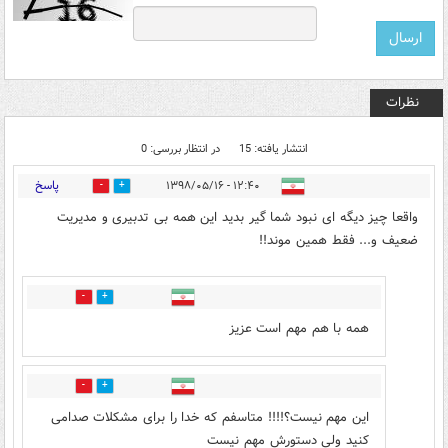
نظرات
انتشار یافته: 15
در انتظار بررسی: 0
پاسخ
۱۲:۴۰ - ۱۳۹۸/۰۵/۱۶
54
7
واقعا چیز دیگه ای نبود شما گیر بدید این همه بی تدبیری و مدیریت
ضعیف و... فقط همین موند!!
1
21
همه با هم مهم است عزیز
0
0
این مهم نیست؟!!!! متاسفم که خدا را برای مشکلات صدامی
کنید ولی دستورش مهم نیست