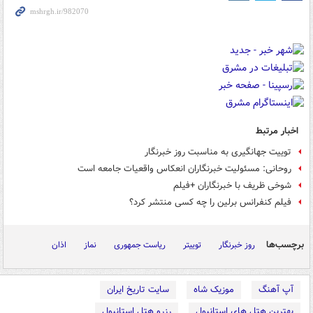
اخبار مرتبط
توییت جهانگیری به مناسبت روز خبرنگار
روحانی: مسئولیت خبرنگاران انعکاس واقعیات جامعه است
شوخی ظریف با خبرنگاران +فیلم
فیلم کنفرانس برلین را چه کسی منتشر کرد؟
برچسب‌ها
روز خبرنگار
توییتر
ریاست جمهوری
نماز
اذان
آپ آهنگ
موزیک شاه
سایت تاریخ ایران
بهترین هتل های استانبول
رزرو هتل استانبول