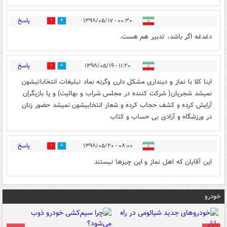
پاسخ
۰۰:۳۰ - ۱۳۹۸/۰۵/۱۷
0
6
دغدغه اگر باشد، تدبیر هم هست.
پاسخ
۱۱:۲۰ - ۱۳۹۸/۰۵/۱۹
0
2
اینا کلا با نماز و دینداری مشکل دارن وگرنه نماد تبلیغات انتخاباتیشون
نمیشد شجریان( شرکت کننده در مجلس شراب و بهائیت) و یا بازیگران
آرایش کرده و کشف حجاب کرده و شعار انتخابیشون نمیشد حضور زنان
در ورزشگاه و آزادی بی حساب و کتاب
پاسخ
۰۸:۰۰ - ۱۳۹۸/۰۵/۲۰
0
2
اين آقايان كه اهل نماز و اين چيزها نيستند
خودرو