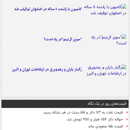
کامیون با راننده ۸ ساله در اصفهان توقیف شد
"سوپر ال‌نینو"در راه است؟
رگبار باران و رعدوبرق در ارتفاعات تهران و البرز
قیمت‌های روز در یک نگاه
قیمت نفت به ۸۳ دلار و ۵۵ سنت در هر بشکه رسید
حواله دلار ۱۵۴ هزار و ۴۵۱ تومان شد
قیمت طلا صعودی ماند