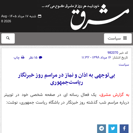
شنبه ۱۷ مرداد ۱۴۰۵ -
Aug
8 2026
سیاست
کد خبر
982070
تاریخ انتشار:
۱۶ مرداد ۱۳۹۸ - ۱۱:۳۲
۱۵ نظر
چاپ
سیاست
بی‌توجهی به اذان و نماز در مراسم روز خبرنگار
ریاست‌جمهوری
به گزارش مشرق،
یک فعال رسانه ای در صفحه شخصی خود در توییتر
درباره مراسم شب گذشته روز خبرنگار در باشگاه ریاست جمهوری، نوشت: