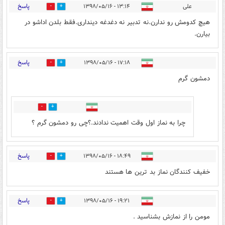
پاسخ
علی
۱۳:۱۴ - ۱۳۹۸/۰۵/۱۶
0
26
هیچ کدومش رو ندارن.نه تدبیر نه دغدغه دینداری.فقط بلدن اداشو در
بیارن.
پاسخ
۱۷:۱۸ - ۱۳۹۸/۰۵/۱۶
17
1
دمشون گرم
0
0
چرا به نماز اول وقت اهمیت ندادند.؟چی رو دمشون گرم ؟
پاسخ
۱۸:۴۹ - ۱۳۹۸/۰۵/۱۶
0
0
خفیف کنندگان نماز بد ترین ها هستند
پاسخ
۱۹:۲۱ - ۱۳۹۸/۰۵/۱۶
0
0
مومن را از نمازش بشناسید .