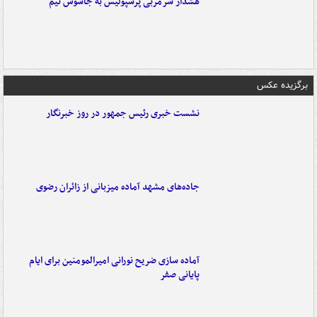
هشدار سرمربی پرسپولیس به جاسوس تیم
برگزیده عکس
نشست خبری رئیس جمهور در روز خبرنگار
جاده‌های مشهد آماده میزبانی از زائران رضوی
آماده سازی ضریح نورانی امیرالمومنین برای ایام
پایانی صفر