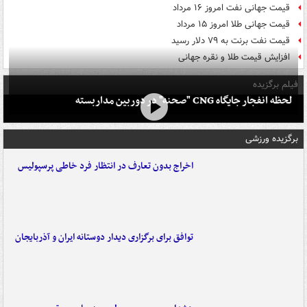
قیمت جهانی نفت امروز ۱۶ مرداد
قیمت جهانی طلا امروز ۱۵ مرداد
قیمت نفت برنت به ۷۹ دلار رسید
افزایش قیمت طلا و نقره جهانی
فیلم برگزیده
لحظه انفجار جایگاه CNG "صحنه" در دوربین مداربسته
برگزیده ورزشی
اخراج بدون تعارف در انتظار فرد خاطی پرسپولیس
توافق برای برگزاری دیدار دوستانه ایران و آذربایجان