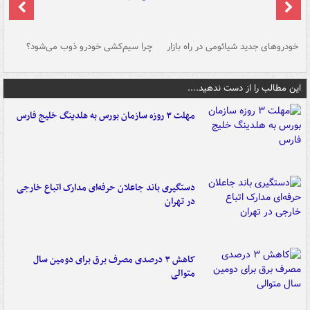
خودروهای جدید شیائومی در راه بازار
چرا سیم‌کشی خودرو ذوب می‌شود؟
شو
این مطالب را از دست ندهید....
مهلت ۳ روزه سازمان بورس به هلدینگ خلیج فارس
دستگیری باند جاعلان حرفه‌ای مدارک اتباع خارجی
در تهران
کاهش ۳ درصدی مصرف برق برای دومین سال
متوالی