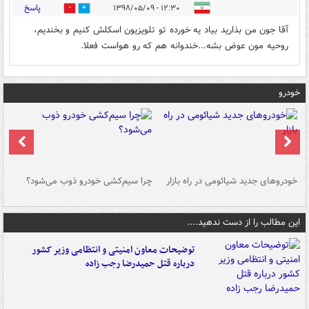
پاسخ
۱۲:۳۰ - ۱۳۹۸/۰۵/۰۹
0
0
آقا جون من بذارید بیاد یه خورده تو تلویزیون اسکلش کنیم و بخندیم،
روحیه مون عوض بشه...خندوانه هم که رو هواست فعلا.
خودرو
خودروهای جدید شیائومی در راه بازار
چرا سیم‌کشی خودرو ذوب می‌شود؟
شو
این مطالب را از دست ندهید....
توضیحات معاون امنیتی و انتظامی وزیر کشور
درباره قتل حمیدرضا رجب زاده