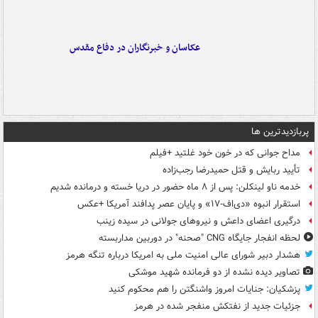
عکاسان و خبرنگاران در دفاع مقدس
پربازدیدترین ها
مداح جوانی که در خون خود غلتید +فیلم
تأیید ربایش و قتل حمیدرضا رجب‌زاده
خدمه ناو لینکلن: پس از ۸ ماه حضور در دریا خسته و درمانده‌ شدیم
استقرار انبوه «دی‌اف‑۱۷» و پایان عصر پدافند آمریکا +عکس
درگیری اعضای داعش و نیروهای جولانی در سیده زینب
لحظه انفجار جایگاه CNG "صحنه" در دوربین مداربسته
هشدار دبیر شورای عالی امنیت ملی به امریکا درباره تنگه هرمز
تصاویر دیده‌ نشده از دو فرمانده شهید موشکی
پزشکیان: جنایات امروز واشنگتن را هم محکوم کنید
جزئیات جدید از نفتکش منفجر شده در هرمز