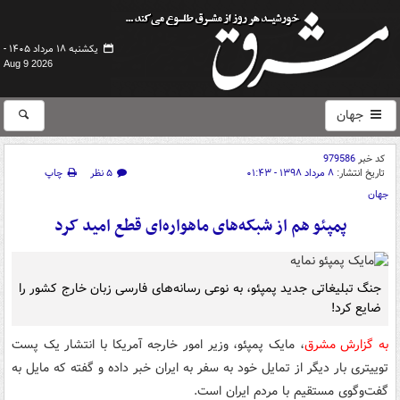
یکشنبه ۱۸ مرداد ۱۴۰۵ -
Aug 9 2026
جهان
کد خبر
979586
تاریخ انتشار:
۸ مرداد ۱۳۹۸ - ۰۱:۴۳
۵ نظر
چاپ
جهان
پمپئو هم از شبکه‌های ماهواره‌ای قطع امید کرد
جنگ تبلیغاتی جدید پمپئو، به نوعی رسانه‌های فارسی زبان خارج کشور را
ضایع کرد!
به گزارش مشرق
، مایک پمپئو، وزیر امور خارجه آمریکا با انتشار یک پست
توییتری بار دیگر از تمایل خود به سفر به ایران خبر داده و گفته که مایل به
گفت‌وگوی مستقیم با مردم ایران است.