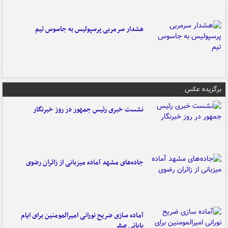
هشدار سرمربی پرسپولیس به جاسوس تیم
برگزیده عکس
نشست خبری رئیس جمهور در روز خبرنگار
جاده‌های مشهد آماده میزبانی از زائران رضوی
آماده سازی ضریح نورانی امیرالمومنین برای ایام
پایانی صفر