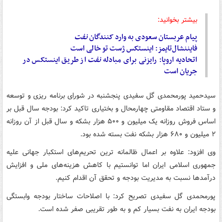
بیشتر بخوانید:
پیام عربستان سعودی به وارد کنندگان
نفت
فایننشال‌تایمز: اینستکس ژست تو خالی است
اتحادیه اروپا: رایزنی برای مبادله
نفت
از طریق اینستکس در
جریان است
سیدحمید پورمحمدی گل سفیدی پنجشنبه در شورای برنامه ریزی و توسعه
و ستاد اقتصاد مقاومتی چهارمحال و بختیاری تاکید کرد: بودجه سال قبل بر
اساس فروش روزانه یک میلیون و ۵۰۰ هزار بشکه و سال قبل از آن روزانه
۲ میلیون و ۶۸۰ هزار بشکه نفت بسته شده بود.
وی افزود: علاوه بر اعمال ظالمانه ترین تحریم‌های استکبار جهانی علیه
جمهوری اسلامی ایران اما توانستیم با کاهش هزینه‌های ملی و افزایش
درآمدها نسبت به مدیریت بودجه و تحقق آن اقدام کنیم.
پورمحمدی گل سفیدی تصریح کرد: با اصلاحات ساختار بودجه وابستگی
بودجه ایران به نفت بسیار کم و به طور تقریبی صفر شده است.