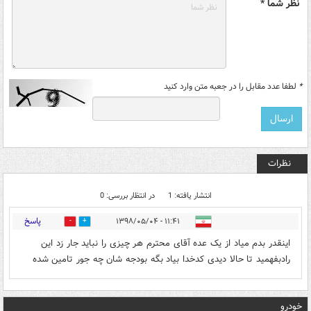
نظر شما *
*
لطفا عدد مقابل را در جعبه متن وارد کنید
نظرات
انتشار یافته: 1
در انتظار بررسی: 0
پاسخ
۱۱:۴۱ - ۱۳۹۸/۰۵/۰۴
0
0
اینقدر بدم میاد از یک عده آقای محترم هر چیزی را نباید جار زد این
رادبفهمید تا حالا دیدی کدخدا بیاد بگه بودجه شان چه جور تامین شده
خودرو