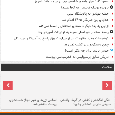
صعود ۱۱۲ هزار واحدی شاخص بورس در معاملات امروز
پرونده یونیک فایننس به کجا رسید؟
حمله پهپادی به پالایشگاه لیبی
هدایای روز خبرنگار ۱۴۰۵ اعلام شد
از این به بعد دیگر نامه‌های استقلال را امضا نمی‌کنم
پاسخ معنادار هوافضای سپاه به تهدیدات آمریکایی‌ها
توضیحات جدید مقاومت عراق درباره تعویق پاسخ به آمریکا و عربستان
چمن دستگردی زیر کشت نمی‌رود
حدس بزنید ایران چه رنگی است؟
بازیکن سابق پرسپولیس به فجرسپاسی پیوست
سلامت
تنگی انگشتر و کفش در گرما؛ واکنش
اسامی ژل‌های غیر مجاز شستشوی
مر
طبیعی بدن یا هشدار جدی؟
پوست منتشر شد