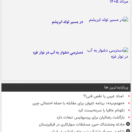
در مسیر تولد ابریشم
دسترسی دشوار به آب در نوار غزه
پربازدیدترین ها
امداد غیبی یا نقص فنی!؟
«جهنم‌دره»؛ برنامه تایوان برای مقابله با حمله احتمالی چین
نکونام مافیا را سربه‌نیست کرد
بازگشت رضائیان برای پرسپولیس تبعات دارد
حادثه وحشتناک حین مسابقات سوارکاری در قرقیزستان
زلزله در موساد با شکست پروژه براندازی در ایران