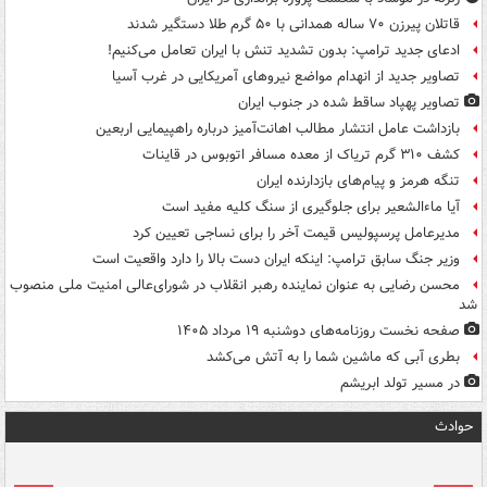
قاتلان پیرزن ۷۰ ساله همدانی با ۵۰ گرم طلا دستگیر شدند
ادعای جدید ترامپ: بدون تشدید تنش با ایران تعامل می‌کنیم!
تصاویر جدید از انهدام مواضع نیروهای آمریکایی در غرب آسیا
تصاویر پهپاد ساقط شده در جنوب ایران
بازداشت عامل انتشار مطالب اهانت‌آمیز درباره راهپیمایی اربعین
کشف ۳۱۰ گرم تریاک از معده مسافر اتوبوس در قاینات
تنگه هرمز و پیام‌های بازدارنده ایران
آیا ماءالشعیر برای جلوگیری از سنگ کلیه مفید است
مدیرعامل پرسپولیس قیمت آخر را برای نساجی تعیین کرد
وزیر جنگ سابق ترامپ: اینکه ایران دست بالا را دارد واقعیت است
محسن رضایی به عنوان نماینده رهبر انقلاب در شورای‌عالی امنیت ملی منصوب
شد
صفحه نخست روزنامه‌های دوشنبه ۱۹ مرداد ۱۴۰۵
بطری آبی که ماشین شما را به آتش می‌کشد
در مسیر تولد ابریشم
حوادث