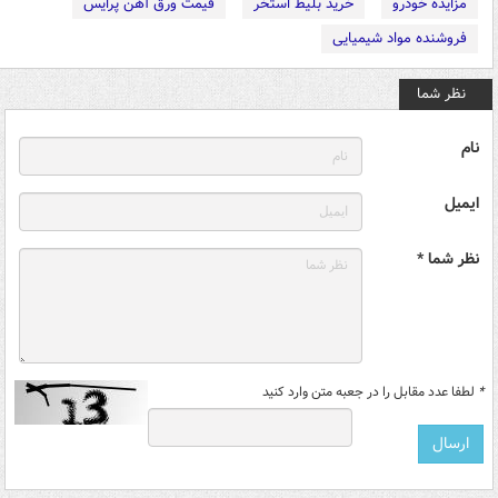
مزایده خودرو
خرید بلیط استخر
قیمت ورق آهن پرایس
فروشنده مواد شیمیایی
نظر شما
نام
ایمیل
نظر شما *
*
لطفا عدد مقابل را در جعبه متن وارد کنید