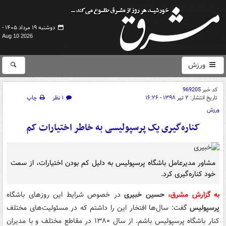
دوشنبه ۱۹ مرداد ۱۴۰۵ -
Aug 10 2026
ورزش
کد خبر
969205
تاریخ انتشار:
۲ تیر ۱۳۹۸ - ۱۶:۲۶
۱ نظر
چاپ
ورزش
کناره‌گیری یک پرسپولیسی به خاطر اختیارات کم
مشاور مدیرعامل باشگاه پرسپولیس به دلیل کم بودن اختیارات، از سمت
خود کناره‌گیری کرد.
به گزارش مشرق،
حسین خبیری
در خصوص شرایط این روزهای باشگاه
پرسپولیس
گفت: سال‌ها افتخار این را داشتم که در مسئولیت‌های مختلف
کنار باشگاه پرسپولیس باشم. از سال ۱۳۸۰ در مقاطع مختلف و با مدیران