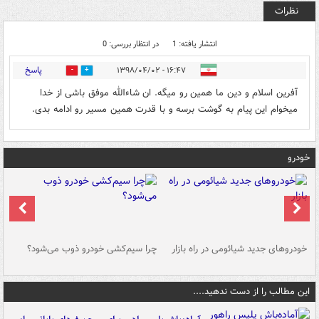
نظرات
انتشار یافته: 1
در انتظار بررسی: 0
پاسخ
۱۶:۴۷ - ۱۳۹۸/۰۴/۰۲
1
1
آفرین اسلام و دین ما همین رو میگه. ان شاءالله موفق باشی از خدا
میخوام این پیام به گوشت برسه و با قدرت همین مسیر رو ادامه بدی.
خودرو
خودروهای جدید شیائومی در راه بازار
چرا سیم‌کشی خودرو ذوب می‌شود؟
شو
این مطالب را از دست ندهید....