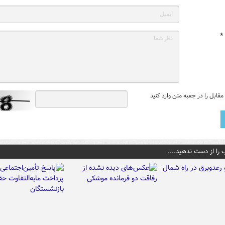
*
قابل را در جعبه متن وارد کنید
 را از دست ندهید....