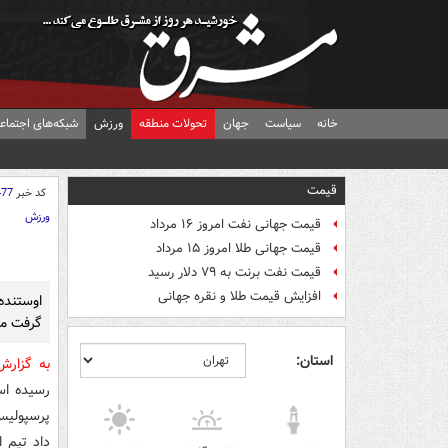
خانه
سیاست
جهان
تحولات منطقه
ورزش
شبکه‌های اجتماع
قیمت
کد خبر
477
ورزش
قیمت جهانی نفت امروز ۱۶ مرداد
قیمت جهانی طلا امروز ۱۵ مرداد
قیمت نفت برنت به ۷۹ دلار رسید
افزایش قیمت طلا و نقره جهانی
اوستنده
گرفت مه
استان:
به گزار
رسیده اس
پرسپولیس
داد تیم
ا