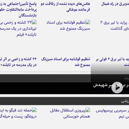
دوبرق در راه شمال
عکس‌های دیده نشده از رفاقت دو
پاسخ تأمین‌اجتماعی به ز
فرمانده‌ موشکی
پرداخت مابه‌التفاوت حق
بازنشستگان
برخورد پراید با تیر برق ۲ فوتی بر
تنظیم قولنامه برای اسناد سبزرنگ
۲۲ کشته و زخمی بر اثر ت
شت
ممنوع شد
در یک مدرسه در تایلند+ 
ده
در بر پای پسر شهیدش
رزشی