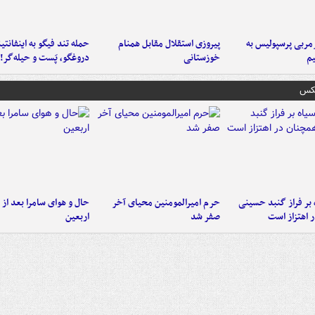
ربی پرسپولیس به
پیروزی استقلال مقابل همنام
حمله تند فیگو به اینفانتین
م
خوزستانی
دروغگو، پَست‌ و حیله‌گر!
عکس
 بر فراز گنبد حسینی
حرم امیرالمومنین محیای آخر
حال و هوای سامرا بعد از ا
 اهتزاز است
صفر شد
اربعین