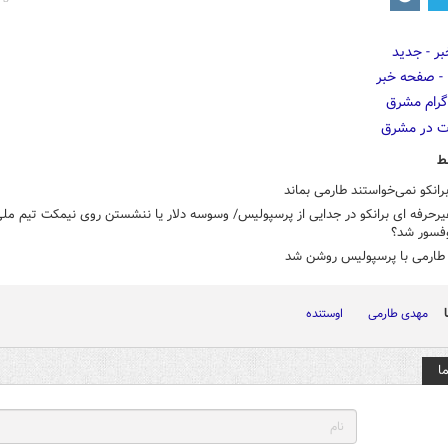
ط
برانکو نمی‌خواستند طارمی بماند
یرحرفه ای برانکو در جدایی از پرسپولیس/ وسوسه دلار یا ننشستن روی نیمکت تیم مل
وفسور شد؟
طارمی با پرسپولیس روشن شد
مهدی طارمی
اوستنده
ا