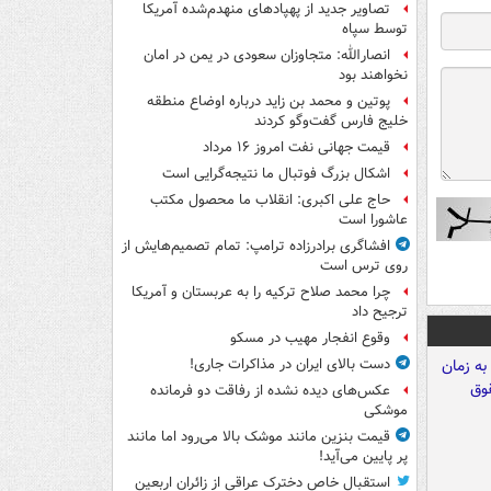
تصاویر جدید از پهپادهای منهدم‌شده آمریکا
توسط سپاه
انصارالله: متجاوزان سعودی در یمن در امان
نخواهند بود
پوتین و محمد بن زاید درباره اوضاع منطقه
خلیج فارس گفت‌وگو کردند
قیمت جهانی نفت امروز ۱۶ مرداد
اشکال بزرگ فوتبال ما نتیجه‌گرایی است
حاج علی اکبری: انقلاب ما محصول مکتب
عاشورا است
افشاگری برادرزاده ترامپ: تمام تصمیم‌هایش از
روی ترس است
چرا محمد صلاح ترکیه را به عربستان و آمریکا
ترجیح داد
وقوع انفجار مهیب در مسکو
دست بالای ایران در مذاکرات جاری!
عکس‌های دیده نشده از رفاقت دو فرمانده‌
موشکی
قیمت بنزین مانند موشک بالا می‌رود اما مانند
پر پایین می‌آید!
استقبال خاص دخترک عراقی از زائران اربعین