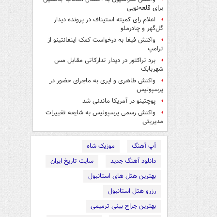
برای قلعه‌نویی
اعلام رای کمیته استیناف در پرونده دیدار
گل‌گهر و چادرملو
واکنش فیفا به درخواست کمک اینفانتینو از
ترامپ
برد تراکتور در دیدار تدارکاتی مقابل مس
شهربابک
واکنش طاهری و ایری به ماجرای حضور در
پرسپولیس
پوچتینو در آمریکا ماندنی شد
واکنش رسمی پرسپولیس به شایعه تغییرات
مدیریتی
آپ آهنگ
موزیک شاه
دانلود آهنگ جدید
سایت تاریخ ایران
بهترین هتل های استانبول
رزرو هتل استانبول
بهترین جراح بینی ترمیمی