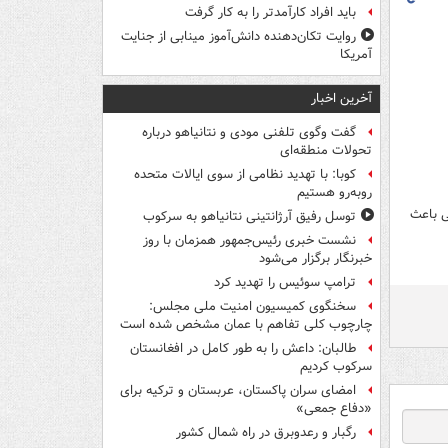
باید افراد کارآمدتر را به کار گرفت
روایت تکان‌دهنده دانش‌آموز مینابی از جنایت
آمریکا
آخرین اخبار
گفت وگوی تلفنی مودی و نتانیاهو درباره
تحولات منطقه‌ای
کوبا: با تهدید نظامی از سوی ایالات متحده
روبه‌رو هستیم
ی باعث
توسل رفیق آرژانتینی نتانیاهو به سرکوب
نشست خبری رئیس‌جمهور همزمان با روز
خبرنگار برگزار می‌شود
ترامپ سوئیس را تهدید کرد
سخنگوی کمیسیون امنیت ملی مجلس:
چارچوب کلی تفاهم با عمان مشخص شده است
طالبان: داعش را به طور کامل در افغانستان
سرکوب کردیم
امضای سران پاکستان، عربستان و ترکیه برای
«دفاع جمعی»
رگبار و رعدوبرق در راه شمال کشور