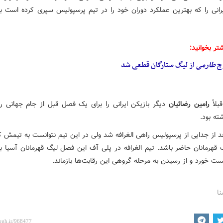
یرانی را که بهترین عملکرد دوران خود را در تیم پرسپولیس سپری کرده است 
تر بخوانید:
چ
طارمی
از لیگ ستارگان قطعی شد
لاً
رامین رضائیان
دیگر بازیکن ایرانی را برای یک فصل قبل از جام جهانی ر
شته بود.
د از جدایی از پرسپولیس راهی الغرافه شد ولی در این تیم نتوانست به تیمش 
 قهرمانان حاضر باشد. تیم الغرافه در پلی
آف
این فصل لیگ قهرمانان آسیا بر
 خورد و از رسیدن به مرحله گروهی این رقابت‌ها بازماند.
نا