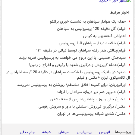
اخبار مرتبط
حمله یک هوادار سپاهان به نشست خبری برانکو
فیلم/ گل دقیقه 120 پرسپولیس به سپاهان
اعتراض قلعه‌نویی به کیانی
فیلم/ خلاصه دیدار سپاهان 0-1 پرسپولیس
فیلم/پنالتی هدر رفته سپاهان توسط کیانی در دقیقه ۱۱۴
سیدجلال حسینی: با این دروغ می خواهند به پرسپولیس ضربه بزنند
فیلم/حمله کی‌روش و درگیری شدید با رفیعی و اخراج از زمین!
صعود دراماتیک پرسپولیس با شکست سپاهان در دقیقه 120/ سه اخراجی در
ال کلاسیکوی ایران +عکس و فیلم
ایرانپوریان: برای کمیته اخلاق متاسفم/ زورشان به پرسپولیس نمی‌رسد
فیلم/ علیپور هم تیر دروازه سپاهان را لرزاند
عکس/ حال و روز سپاهانی‌ها پس از حذف شدن
عکس/ درگیری کی‌روش استنلی با داور و سروش رفیعی
عکس/ شادی شبانه پرسپولیسی‌ها در تهران
برچسب‌ها
اتوبوس
پرسپولیس
سپاهان
شیشه
جام حذفی