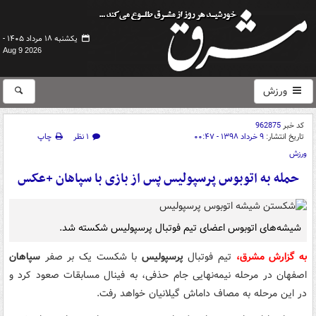
یکشنبه ۱۸ مرداد ۱۴۰۵ -
Aug 9 2026
ورزش
کد خبر
962875
تاریخ انتشار:
۹ خرداد ۱۳۹۸ - ۰۰:۴۷
۱ نظر
چاپ
ورزش
حمله به اتوبوس پرسپولیس پس از بازی با سپاهان +عکس
شیشه‌های اتوبوس اعضای تیم فوتبال پرسپولیس شکسته شد.
به گزارش مشرق،
تیم فوتبال
پرسپولیس
با شکست یک بر صفر
سپاهان
اصفهان در مرحله نیمه‌نهایی جام حذفی، به فینال مسابقات صعود کرد و
در این مرحله به مصاف داماش گیلانیان خواهد رفت.