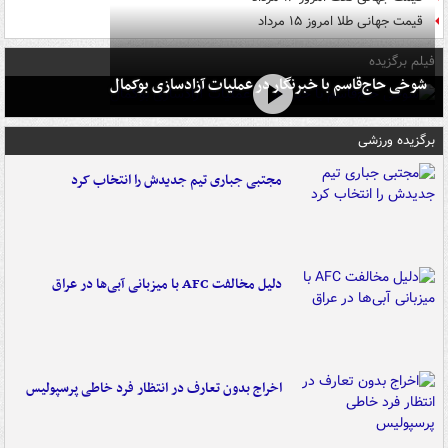
قیمت جهانی طلا امروز ۱۵ مرداد
فیلم برگزیده
شوخی حاج‌قاسم با خبرنگار در عملیات آزادسازی بوکمال
برگزیده ورزشی
مجتبی جباری تیم جدیدش را انتخاب کرد
دلیل مخالفت AFC با میزبانی آبی‌ها در عراق
اخراج بدون تعارف در انتظار فرد خاطی پرسپولیس