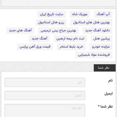
آپ آهنگ
موزیک شاه
سایت تاریخ ایران
بهترین هتل های استانبول
رزرو هتل استانبول
دانلود آهنگ جدید
بهترین جراح بینی ترمیمی
آهنگ های جدید
پرشین هتل
ثبت نام بیمه اربعین
آهنگ جدید
مزایده خودرو
خرید بلیط استخر
قیمت ورق آهن پرایس
فروشنده مواد شیمیایی
نظر شما
نام
ایمیل
نظر شما *