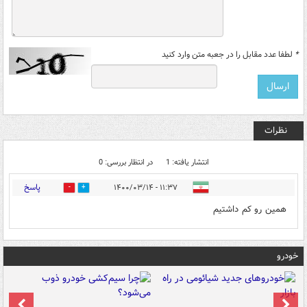
*
لطفا عدد مقابل را در جعبه متن وارد کنید
نظرات
انتشار یافته: 1
در انتظار بررسی: 0
پاسخ
۱۱:۳۷ - ۱۴۰۰/۰۳/۱۴
0
0
همین رو کم داشتیم
خودرو