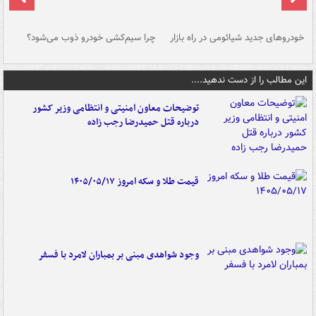
خودروهای جدید شیائومی در راه بازار
چرا سیم‌کشی خودرو ذوب می‌شود؟
شو
این مطالب را از دست ندهید....
توضیحات معاون امنیتی و انتظامی وزیر کشور
درباره قتل حمیدرضا رجب زاده
قیمت طلا و سکه امروز ۱۴۰۵/۰۵/۱۷
وجود شواهدی مبنی بر بمباران لامرد با فسفر