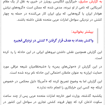
به گزارش مشرق
، خبرگزاری انگلیسی رویترز در خبری به نقل از یک مقام
آمریکایی که نامی از او نبرده، مدعی شده که ممکن است «گروه‌های نیابتی
هوادار ایران یا گروه‌هایی که برای ایران کار می‌کنند» در حمله به چهار
کشتی در نزدیکی سواحل امارات عربی متحده نقش داشته باشند.
بیشتر بخوانید:
واکنش بغداد به هدف قرار گرفتن ۴ کشتی در نزدیکی
فجیره
این گزارش همچنین نقش داشتن نیروهای ایرانی در این حادثه را رد کرده
است.
در این گزارش از «حوثی‌های یمن» یا «شبه‌نظامیان شیعه عراقی مورد
حمایت ایران» به عنوان عاملان احتمالی این حادثه نام برده شده است.
این گزارش اما به وضوح تصریح کرده که «آمریکا دلیل محکمی در خصوص
اینکه چه کسی این خرابکاری را انجام داده ندارد.»
یکشنبه گذشته، وزارت امور خارجه امارات متحده عربی پس از چند ساعت
سکوت اذعان کرد که چهار فروند کشتی تجاری در سواحل این کشور در