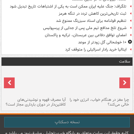
تلگراف: جنگ علیه ایران ممکن است به یکی از اشتباهات تاریخ تبدیل شود
ثبت تاریخی‌ترین کاهش تردد در تنگه هرمز
تنظیم قولنامه برای اسناد سبزرنگ ممنوع شد
شروع تلخ مدافع تیم ملی پس از جدایی از پرسپولیس
امضای توافق دفاعی بین عربستان، ترکیه و پاکستان
۱۰ خوشحالی گل زودتر از موعد
ایتالیا خرید رادار اسرائیلی را متوقف کرد
سلامت
ت
چرا مغز در هنگام خواب، انرژی خود را
آیا مصرف قهوه و نوشیدنی‌های
چر
خالی می‌کند؟
کافئین‌دار در دوران بارداری مجاز است؟
می
نسخه دسکتاپ
کليه حقوق اين سايت متعلق به پایگاه خبري-تحليلي مشرق نيوز می باشد و