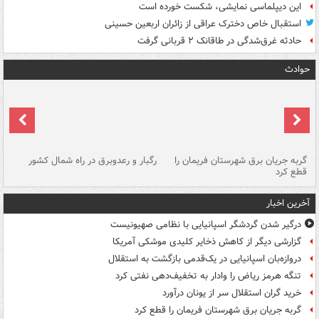
این دیپلماسی نمایشی، شکست خورده است
استقبال خاص دخترک عراقی از زائران اربعین حسینی
حادثه غرق‌شدگی در طاقانک ۲ قربانی گرفت
حوادث
گربه جریان برق شهرستان فریمان را
رگبار و رعدوبرق در راه شمال کشور
قطع کرد
گذ
آخرین اخبار
درگیر شدن گردشگر اسپانیایی با نظامی صهیونیست
گزارشی دیگر از کاهش ذخایر کلیدی موشکی آمریکا
دروازه‌بان اسپانیایی در یک‌قدمی بازگشت به استقلال
تنگه هرمز ریاض را وادار به تخفیف‌دهی نفتی کرد
خرید گران استقلال سر از یونان درآورد
گربه جریان برق شهرستان فریمان را قطع کرد