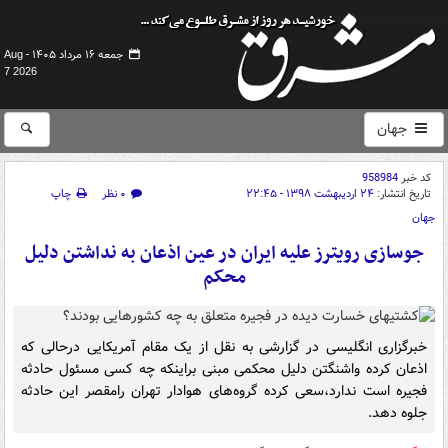
جمعه ۱۶ مرداد ۱۴۰۵ -
Aug
7 2026
جهان
کد خبر
958984
تاریخ انتشار:
۲۴ اردیبهشت ۱۳۹۸ - ۲۲:۴۵
۰ نظر
چاپ
جهان
جوسازی رویترز علیه ایران در عین اذعان به نداشتن دلیل
محکم
خبرگزاری انگلیسی در گزارشی به نقل از یک مقام آمریکایی درحالی که
اذعان کرده واشنگتن دلیل محکمی مبنی براینکه چه کسی مسئول حادثه
فجیره است ندارد،سعی کرده گروه‌های هوادار تهران رامقصر این حادثه
جلوه دهد.