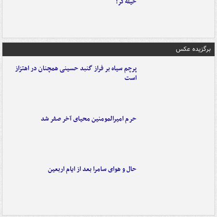
حیله‌گر!
برگزیده عکس
پرچم سیاه بر فراز گنبد حسینی همچنان در اهتزاز
است
حرم امیرالمومنین محیای آخر صفر شد
حال و هوای سامرا بعد از ایام اربعین