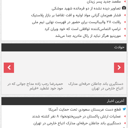
مقصد جدید پسر زیدان
تصاویر دیده‌ نشده از دو فرمانده شهید موشکی
فشار هم‌زمان گرانی مواد اولیه و افت تقاضا بر بازار پلاستیک
رقابت ۲۸ والیبالیست برای حضور در فهرست نهایی تیم ملی
ترامپ التماس‌کننده توافقی است که خود ویران کرد
مورینیو هرگز نباید از رئال مادرید جدا می‌شد
حوادث
دستگیری باند جاعلان حرفه‌ای مدارک
حمیدرضا رجب زاده مداح جوانی که در
تأ
اتباع خارجی در تهران
خود خود غلطید +فیلم
آخرین اخبار
قطع دست عربستان سعودیِ تحت حمایت آمریکا
عملیات ارتش پاکستان در خیبرپختونخوا؛ ۸ نفر کشته شدند
دستگیری باند جاعلان حرفه‌ای مدارک اتباع خارجی در تهران