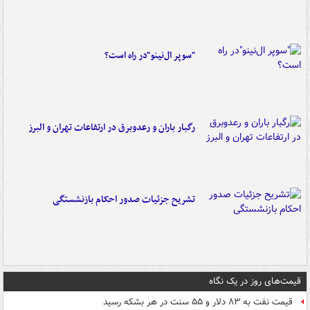
"سوپر ال‌نینو"در راه است؟
رگبار باران و رعدوبرق در ارتفاعات تهران و البرز
تشریح جزئیات صدور احکام بازنشستگی
قیمت‌های روز در یک نگاه
قیمت نفت به ۸۳ دلار و ۵۵ سنت در هر بشکه رسید