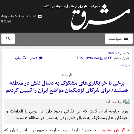
شنبه ۱۷ مرداد ۱۴۰۵ -
Aug
8 2026
سیاست
کد خبر
958877
تاریخ انتشار:
۲۴ اردیبهشت ۱۳۹۸ - ۱۴:۱۸
۲ نظر
چاپ
سیاست
ظریف:
برخی با خرابکاری‌های مشکوک به دنبال تنش در منطقه
هستند/ برای شرکای نزدیکمان مواضع ایران را تبیین کردیم
وزیر خارجه ایران گفت که این نگرانی وجود دارد که برخی با اقدامات و
خرابکاری‌های مشکوک به دنبال دامن زدن به تنش در منطقه هستند.
به گزارش مشرق،
محمدجواد ظریف وزیر خارجه جمهوری اسلامی ایران که