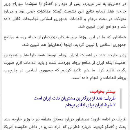
در دهلی‌نو به سر می‌برد، پس از دیدار و گفتگو با سوشما سواراج وزیر
خارجه هند درباره نتایج این نشست گفت: مذاکرات خوبی بود و درباره
تحولات در بحث برجام و اقدامات جمهوری اسلامی توضیحات کافی داده
شد و مواضع ایران تبیین شد.
همانطور که ما در این روزها برای شرکای نزدیکمان از جمله روسیه مواضع
جمهوری اسلامی را تبیین کردیم، اینجا (دهلی‌نو) هم تبیین شد.
وزیر خارجه هند بر اهمیت اجرای برجام توسط همه طرف‌ها و همچنین
اهمیت اینکه ایران از منافع برجام بهره‌مند شده و باید اقدامات لازم صورت
بگیرد، تاکید کرد. ما هم تاکید کردیم که جمهوری اسلامی در چارچوب
برجام اقدامات را انجام داده است.
بیشتر بخوانید:
ظریف: هند از بزرگترین مشتریان نفت ایران است
۲ شرط ایران برای ابقای برجام
ظریف در ادامه افزود: همینطور درباره مسائل منطقه نیز با وزیر خارجه هند
بحث و گفتگو کردیم. درباره خطراتی که افراد تندرو در داخل حکومت آمریکا