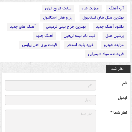
آپ آهنگ
موزیک شاه
سایت تاریخ ایران
بهترین هتل های استانبول
رزرو هتل استانبول
دانلود آهنگ جدید
بهترین جراح بینی ترمیمی
آهنگ های جدید
پرشین هتل
ثبت نام بیمه اربعین
آهنگ جدید
مزایده خودرو
خرید بلیط استخر
قیمت ورق آهن پرایس
فروشنده مواد شیمیایی
نظر شما
نام
ایمیل
نظر شما *