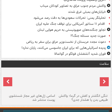
واکنش مردم جنوب عراق به تصاویر کودکان میناب
خیابان‌های بمبئی غرق شدند
تحلیلگر یمنی: تحرکات سعودی‌ها به دقت رصد می‌شود
اقدام ۱۱ سناتور آمریکایی برای توقف جنگ علیه ایران
تجاوز جنگنده‌های صهیونیستی به حریم هوایی لبنان
صورت جدید مسئله جنگ؟!
دعوت مجدد عربستان از نخست‌وزیر عراق برای سفر به ریاض
پدیده اسرائیلی‌هایی که برای ایران جاسوسی می‌کنند، پایان ندارد!
فوران شدید آتشفشان فوئگو در گواتمالا
سلامت
تنگی انگشتر و کفش در گرما؛ واکنش
اسامی ژل‌های غیر مجاز شستشوی
مر
طبیعی بدن یا هشدار جدی؟
پوست منتشر شد