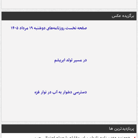
برگزیده عکس
صفحه نخست روزنامه‌های دوشنبه ۱۹ مرداد ۱۴۰۵
در مسیر تولد ابریشم
دسترسی دشوار به آب در نوار غزه
پربازدیدترین ها
«جهنم‌دره»؛ برنامه تایوان برای مقابله با حمله احتمالی چین