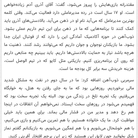
مقتدرانه بازی‌هایش را پیروز می‌شود، گفت: آقای آذری آدم زیاده‌خواهی
است. او ۱۷ سال است در رده مدیرعاملی دارد فعالیت می‌کند. وقتی کلمه
بهترین مدیرعامل که می‌آید نام او در ذهن می‌آید. بالادستی‌های آذری باید
کمک کنند تا برنامه‌هایی که ما در ذهن برای این تیم داریم عملی بشود.
ذوب‌آهن در حوزه آکادمیک آمادگی این را دارد که از فوتبال ایران جدا
بشود. ما بازیکنان نوجوان و جوان داریم که می‌توانند رشد کنند. ذهنیت ما
هرچه باشد نیاز به حمایت بالادستی‌ها داریم. باید ببینیم چه منابعی داریم
که روی آن برنامه‌ریزی کنیم. بازیکنی مثل
کایو
که در تیم
الوصل
است،
هزینه خریدش سه برابر کل بودجه ما است.
سرمربی ذوب‌آهن اضافه کرد: ما در سال دوم در نفت به مشکل شدید
مالی برخوردیم. روزهایی بود که ما به جای رفتن به هتل، به خوابگاه
می‌رفتیم. یک تجربه تلخ در زندگی من بود. البته یک تجربه سخت بود که
فهمیدم می‌شود در روزهای سخت ایستاد. نمی‌خواهم آن اتفاقات در اینجا
هم رخ دهد و مدیر من در فشار مالی بماند. برای همین باید خیلی
مواظبت کرد. ما یک خانواده هستیم. با هم تمرین می‌کنیم و بازی می‌کنیم،
با هم خوشحال می‌شویم و با هم غمگین می‌شویم. به بازیکنانم گفتم نماز
شکر بخوانید چون لایق این هستید که زیر این پرچم افتخار آفرینی کنید.