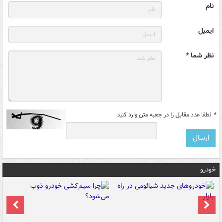
نام
ایمیل
نظر شما *
*
لطفا عدد مقابل را در جعبه متن وارد کنید
خودرو