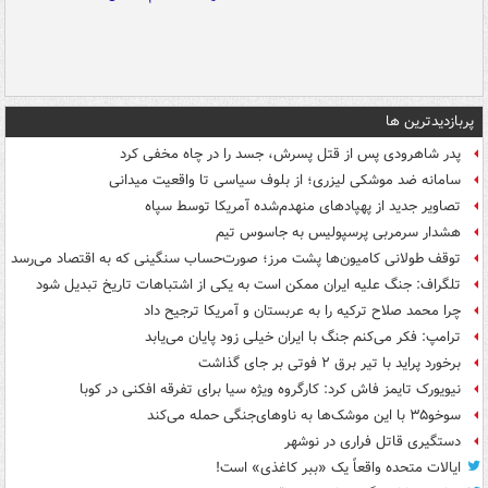
پربازدیدترین ها
پدر شاهرودی پس از قتل پسرش، جسد را در چاه مخفی کرد
سامانه ضد موشکی لیزری؛ از بلوف سیاسی تا واقعیت میدانی
تصاویر جدید از پهپادهای منهدم‌شده آمریکا توسط سپاه
هشدار سرمربی پرسپولیس به جاسوس تیم
توقف طولانی کامیون‌ها پشت مرز؛ صورت‌حساب سنگینی که به اقتصاد می‌رسد
تلگراف: جنگ علیه ایران ممکن است به یکی از اشتباهات تاریخ تبدیل شود
چرا محمد صلاح ترکیه را به عربستان و آمریکا ترجیح داد
ترامپ: فکر می‌کنم جنگ با ایران خیلی زود پایان می‌یابد
برخورد پراید با تیر برق ۲ فوتی بر جای گذاشت
نیویورک تایمز فاش کرد: کارگروه ویژه سیا برای تفرقه افکنی در کوبا
سوخو۳۵ با این موشک‌ها به ناوهای‌جنگی حمله می‌کند
دستگیری قاتل فراری در نوشهر
ایالات متحده واقعاً یک «ببر کاغذی» است!