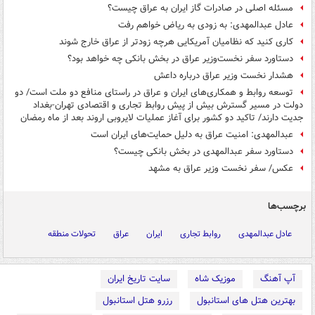
مسئله اصلی در صادرات گاز ایران به عراق چیست؟
عادل عبدالمهدی: به زودی به ریاض خواهم رفت
کاری کنید که نظامیان آمریکایی هرچه زودتر از عراق خارج شوند
دستاورد سفر نخست‌وزیر عراق در بخش بانکی چه خواهد بود؟
هشدار نخست وزیر عراق درباره داعش
توسعه روابط و همکاری‌های ایران و عراق در راستای منافع دو ملت است/ دو
دولت در مسیر گسترش بیش از پیش روابط تجاری و اقتصادی تهران-بغداد
جدیت دارند/ تاکید دو کشور برای آغاز عملیات لایروبی اروند بعد از ماه رمضان
عبدالمهدی: امنیت عراق به دلیل حمایت‌های ایران است
دستاورد سفر عبدالمهدی در بخش بانکی چیست؟
عکس/ سفر نخست وزیر عراق به مشهد
برچسب‌ها
عادل عبدالمهدی
روابط تجاری
ایران
عراق
تحولات منطقه
آپ آهنگ
موزیک شاه
سایت تاریخ ایران
بهترین هتل های استانبول
رزرو هتل استانبول