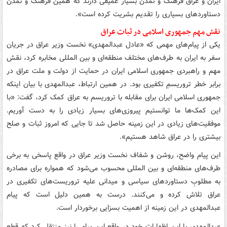
ایران و عراق فرهنگ و تمدن بسیار عمیقی دارند که همین فرهنگ و تمدن
دستاوردهای بسیاری را تقدیم بشریت کرده است».
نقش مهم جمهوری اسلامی در ثبات عراق
یکی از پیام‌های مهمی که «عادل عبدالمهدی» نخست وزیر عراق در جریان
سفر به ایران به طرف‌های مختلف منطقه‌ای و بین المللی مخابره کرد، نقش
مهم و راهبردی جمهوری اسلامی ایران در حمایت از دولت و ملت عراق در
برابر خطر تروریسمِ تکفیری بود. در همین ارتباط، عبدالمهدی با بیان اینکه
جمهوری اسلامی ایران برای مقابله با تروریسم به عراق کمک کرد، گفت: «با
این کمک‌ها ما توانستیم پیروزی‌های بسیار زیادی را به دست آوریم.
موفقیت‌های زیادی در این زمینه حاصل شد تا جایی که امروز ثبات و صلح
بیشتری را در عراق شاهد هستیم».
این پیام واضح، روشن و شفاف نخست وزیر عراق در واقع پاسخی به برخی
طرف‌های منطقه‌ای و بین المللی محسوب می‌شود که همواره برای مصادره
به مطلوبِ دستاوردهای سیاسی و میدانی علیه تروریست‌های تکفیری در
عراق تلاش کرده و می‌کنند. درست به همین دلیل است که پیام
عبدالمهدی در این زمینه از اهمیت بسزایی برخوردار است.
عبدالمهدی با این اظهارات خود در واقع این پیام را نیز منتقل کرد که قطع