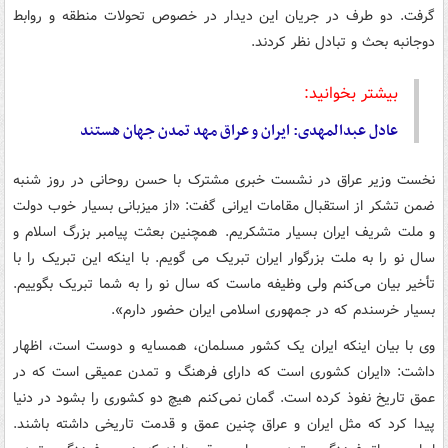
گرفت. دو طرف در جریان این دیدار در خصوص تحولات منطقه و روابط
دوجانبه بحث و تبادل نظر کردند.
بیشتر بخوانید:
عادل عبدالمهدی: ایران و عراق مهد تمدن جهان هستند
نخست وزیر عراق در نشست خبری مشترک با حسن روحانی در روز شنبه
ضمن تشکر از استقبال مقامات ایرانی گفت: «از میزبانی بسیار خوب دولت
و ملت شریف ایران بسیار متشکریم. همچنین بعثت پیامبر بزرگ اسلام و
سال نو را به ملت بزرگوار ایران تبریک می گویم. با اینکه این تبریک را با
تأخیر بیان می‌کنم ولی وظیفه ماست که سال نو را به شما تبریک بگوییم.
بسیار خرسندم که در جمهوری اسلامی ایران حضور دارم».
وی با بیان اینکه ایران یک کشور مسلمان، همسایه و دوست است، اظهار
داشت: «ایران کشوری است که دارای فرهنگ و تمدن عمیقی است که در
عمق تاریخ نفوذ کرده است. گمان نمی‌کنم هیچ دو کشوری را بشود در دنیا
پیدا کرد که مثل ایران و عراق چنین عمق و قدمت تاریخی داشته باشند.