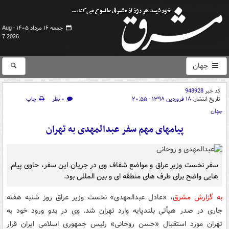
جمعه ۱۶ مرداد ۱۴۰۵ -
Aug
7 2026
جهان
کد خبر
948928
تاریخ انتشار:
۱۸ فروردین ۱۳۹۸ - ۲۰:۵۵
۰ نظر
چاپ
جهان
پیامهای مهم سفر عبدالمهدی به تهران
سفر نخست وزیر عراق و مواضع شفاف وی در جریان این سفر، حاوی پیام
هایی واضح برای طرف های منطقه ای و بین المللی بود.
به گزارش مشرق
، «عادل عبدالمهدی» نخست وزیر عراق روز شنبه هفته
جاری در صدر هیأتی بلندپایه وارد تهران شد. وی در بدو ورود خود به
تهران مورد استقبال «حسن روحانی» رئیس جمهوری اسلامی ایران قرار