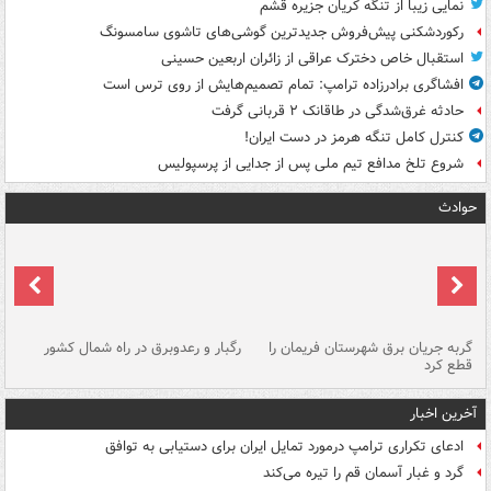
نمایی زیبا از تنگه کریان جزیره قشم
رکوردشکنی پیش‌فروش جدیدترین گوشی‌های تاشوی سامسونگ
استقبال خاص دخترک عراقی از زائران اربعین حسینی
افشاگری برادرزاده ترامپ: تمام تصمیم‌هایش از روی ترس است
حادثه غرق‌شدگی در طاقانک ۲ قربانی گرفت
کنترل کامل تنگه هرمز در دست ایران!
شروع تلخ مدافع تیم ملی پس از جدایی از پرسپولیس
حوادث
گربه جریان برق شهرستان فریمان را
رگبار و رعدوبرق در راه شمال کشور
قطع کرد
گذ
آخرین اخبار
ادعای تکراری ترامپ درمورد تمایل ایران برای دستیابی به توافق
گرد و غبار آسمان قم را تیره می‌کند