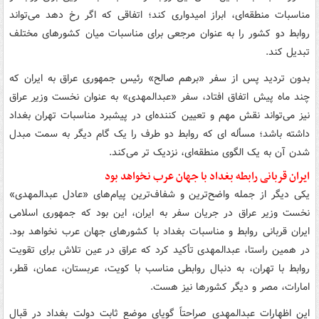
مناسبات منطقه‌ای، ابراز امیدواری کند؛ اتفاقی که اگر رخ دهد می‌تواند
روابط دو کشور را به عنوان مرجعی برای مناسبات میان کشورهای مختلف
تبدیل کند.
بدون تردید پس از سفر «برهم صالح» رئیس جمهوری عراق به ایران که
چند ماه پیش اتفاق افتاد، سفر «عبدالمهدی» به عنوان نخست وزیر عراق
نیز می‌تواند نقش مهم و تعیین کننده‌ای در پیشبرد مناسبات تهران بغداد
داشته باشد؛ مسأله ای که روابط دو طرف را یک گام دیگر به سمت مبدل
شدن آن به یک الگوی منطقه‌ای، نزدیک تر می‌کند.
ایران قربانی رابطه بغداد با جهان عرب نخواهد بود
یکی دیگر از جمله واضح‌ترین و شفاف‌ترین پیام‌های «عادل عبدالمهدی»
نخست وزیر عراق در جریان سفر به ایران، این بود که جمهوری اسلامی
ایران قربانی روابط و مناسبات بغداد با کشورهای جهان عرب نخواهد بود.
در همین راستا، عبدالمهدی تأکید کرد که عراق در عین تلاش برای تقویت
روابط با تهران، به دنبال روابطی مناسب با کویت، عربستان، عمان، قطر،
امارات، مصر و دیگر کشورها نیز هست.
این اظهارات عبدالمهدی صراحتاً گویای موضع ثابت دولت بغداد در قبال