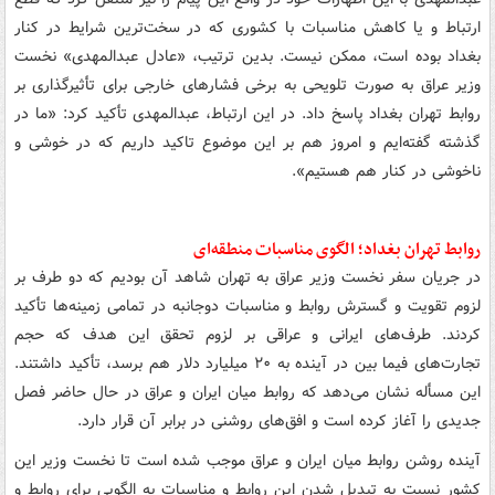
ارتباط و یا کاهش مناسبات با کشوری که در سخت‌ترین شرایط در کنار
بغداد بوده است، ممکن نیست. بدین ترتیب، «عادل عبدالمهدی» نخست
وزیر عراق به صورت تلویحی به برخی فشارهای خارجی برای تأثیرگذاری بر
روابط تهران بغداد پاسخ داد. در این ارتباط، عبدالمهدی تأکید کرد: «ما در
گذشته گفته‌ایم و امروز هم بر این موضوع تاکید داریم که در خوشی و
ناخوشی در کنار هم هستیم».
روابط تهران بغداد؛ الگوی مناسبات منطقه‌ای
در جریان سفر نخست وزیر عراق به تهران شاهد آن بودیم که دو طرف بر
لزوم تقویت و گسترش روابط و مناسبات دوجانبه در تمامی زمینه‌ها تأکید
کردند. طرف‌های ایرانی و عراقی بر لزوم تحقق این هدف که حجم
تجارت‌های فیما بین در آینده به ۲۰ میلیارد دلار هم برسد، تأکید داشتند.
این مسأله نشان می‌دهد که روابط میان ایران و عراق در حال حاضر فصل
جدیدی را آغاز کرده است و افق‌های روشنی در برابر آن قرار دارد.
آینده روشن روابط میان ایران و عراق موجب شده است تا نخست وزیر این
کشور نسبت به تبدیل شدن این روابط و مناسبات به الگویی برای روابط و