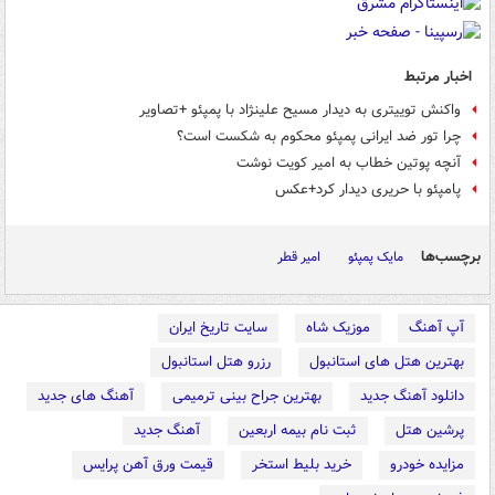
اخبار مرتبط
واکنش توییتری به دیدار مسیح علینژاد با پمپئو +تصاویر
چرا تور ضد ایرانی پمپئو محکوم به شکست است؟
آنچه پوتین خطاب به امیر کویت نوشت
پامپئو با حریری دیدار کرد+عکس
برچسب‌ها
مایک پمپئو
امیر قطر
آپ آهنگ
موزیک شاه
سایت تاریخ ایران
بهترین هتل های استانبول
رزرو هتل استانبول
دانلود آهنگ جدید
بهترین جراح بینی ترمیمی
آهنگ های جدید
پرشین هتل
ثبت نام بیمه اربعین
آهنگ جدید
مزایده خودرو
خرید بلیط استخر
قیمت ورق آهن پرایس