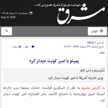
سه‌شنبه ۲۰ مرداد ۱۴۰۵ -
Aug 11 2026
جهان
کد خبر
945571
تاریخ انتشار:
۲۹ اسفند ۱۳۹۷ - ۱۲:۲۲
۰ نظر
چاپ
جهان
پمپئو با امیر کویت دیدار کرد
وزیر خارجه آمریکا با امیر کویت دیدار کرد.
به گزارش مشرق
به نقل از خبرگزاری فرانسه، «مایک پمپئو» وزیر خارجه
آمریکا امروز چهارشنبه با «صباح الأحمد جابر الصباح» امیر کویت دیدار
کرد.