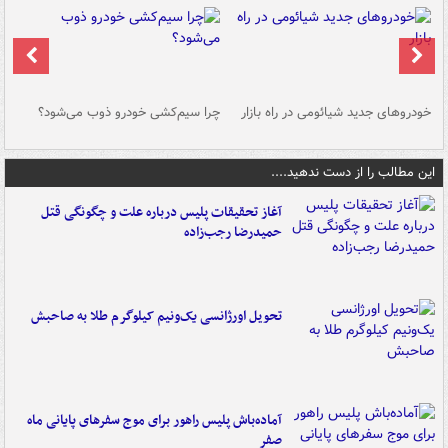
خودروهای جدید شیائومی در راه بازار
چرا سیم‌کشی خودرو ذوب می‌شود؟
شو
این مطالب را از دست ندهید....
آغاز تحقیقات پلیس درباره علت و چگونگی قتل
حمیدرضا رجب‌زاده
تحویل اورژانسی یک‌ونیم کیلوگرم طلا به صاحبش
آماده‌باش پلیس راهور برای موج سفرهای پایانی ماه
صفر