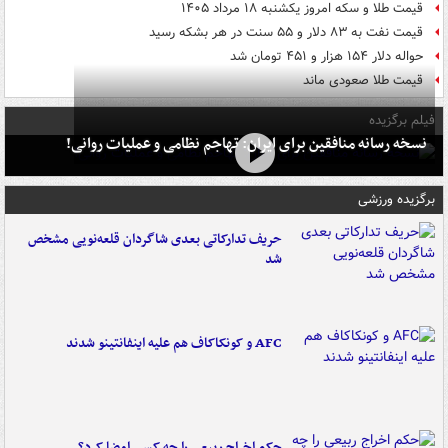
قیمت طلا و سکه امروز یکشنبه ۱۸ مرداد ۱۴۰۵
قیمت نفت به ۸۳ دلار و ۵۵ سنت در هر بشکه رسید
حواله دلار ۱۵۴ هزار و ۴۵۱ تومان شد
قیمت طلا صعودی ماند
فیلم برگزیده
نسخه رسانه منافقین برای ایران: تهاجم نظامی و عملیات روانی!
برگزیده ورزشی
حریف تدارکاتی بعدی شاگردان قلعه‌نویی مشخص
شد
AFC و کونکاکاف هم علیه اینفانتینو شدند
حکم اخراج ربیعی را چه کسی امضا کرد؟