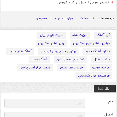
تصاویر هوایی از سیل در گنبد کاووس
برچسب‌ها
اخبار حوادث
چهارشنبه سوری
مصدومان
آپ آهنگ
موزیک شاه
سایت تاریخ ایران
بهترین هتل های استانبول
رزرو هتل استانبول
دانلود آهنگ جدید
بهترین جراح بینی ترمیمی
آهنگ های جدید
پرشین هتل
ثبت نام بیمه اربعین
آهنگ جدید
مزایده خودرو
خرید بلیط استخر
قیمت ورق آهن پرایس
فروشنده مواد شیمیایی
نظر شما
نام
ایمیل