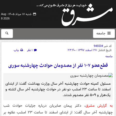
شنبه ۱۷ مرداد ۱۴۰۵ -
Aug
8 2026
جامعه
کد خبر
945534
تاریخ انتشار:
۲۸ اسفند ۱۳۹۷ - ۲۳:۴۰
۱ نظر
چاپ
جامعه
قطع‌عضو ۱۰۷ نفر از مصدومان حوادث چهارشنبه سوری
مسئول کمیته حوادث چهارشنبه آخر سال وزارت بهداشت گفت: از ابتدای
اسفند تا ساعت ۲۳ امشب دو نفر در حوادث چهارشنبه آخر سال کشته و
یک‌هزار و ۵۰۹ نفر مصدوم شدند.
به گزارش مشرق
، دکتر پیمان صابریان درباره جزئیات حوادث شب
چهارشنبه آخر سال گفت: از ابتدای اسفند تا ساعت ۲۳ امشب علاوه بر