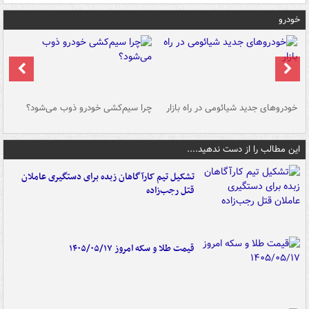
خودرو
خودروهای جدید شیائومی در راه بازار
چرا سیم‌کشی خودرو ذوب می‌شود؟
شو
این مطالب را از دست ندهید....
تشکیل تیم کارآگاهان زبده برای دستگیری عاملان
قتل رجب‌زاده
قیمت طلا و سکه امروز ۱۴۰۵/۰۵/۱۷