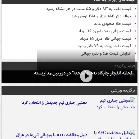
قیمت نفت به ۸۳ دلار و ۵۵ سنت در هر بشکه رسید
حواله دلار ۱۵۴ هزار و ۴۵۱ تومان شد
قیمت طلا صعودی ماند
قیمت جهانی نفت امروز ۱۶ مرداد
قیمت جهانی طلا امروز ۱۵ مرداد
قیمت نفت برنت به ۷۹ دلار رسید
افزایش قیمت طلا و نقره جهانی
فیلم برگزیده
لحظه انفجار جایگاه CNG "صحنه" در دوربین مداربسته
برگزیده ورزشی
مجتبی جباری تیم جدیدش را انتخاب کرد
دلیل مخالفت AFC با میزبانی آبی‌ها در عراق