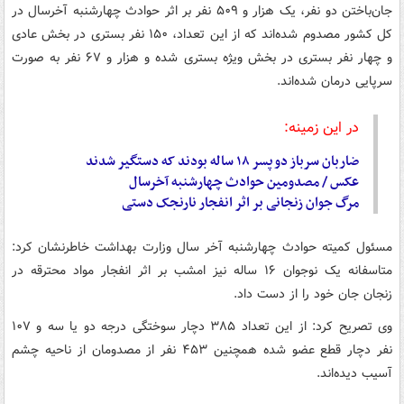
جان‌باختن دو نفر، یک هزار و ۵۰۹ نفر بر اثر حوادث چهارشنبه آخرسال در
کل کشور مصدوم شده‌اند که از این تعداد، ۱۵۰ نفر بستری در بخش عادی
و چهار نفر بستری در بخش ویژه بستری شده و هزار و ۶۷ نفر به صورت
سرپایی درمان شده‌اند.
در این زمینه:
ضاربان سرباز دو پسر ۱۸ ساله بودند که دستگیر شدند
عکس / مصدومین حوادث چهارشنبه آخرسال
مرگ جوان زنجانی بر اثر انفجار نارنجک دستی
مسئول کمیته حوادث چهارشنبه آخر سال وزارت بهداشت خاطرنشان کرد:
متاسفانه یک نوجوان ۱۶ ساله نیز امشب بر اثر انفجار مواد محترقه در
زنجان جان خود را از دست داد.
وی تصریح کرد: از این تعداد ۳۸۵ دچار سوختگی درجه دو یا سه و ۱۰۷
نفر دچار قطع عضو شده همچنین ۴۵۳ نفر از مصدومان از ناحیه چشم
آسیب دیده‌اند.