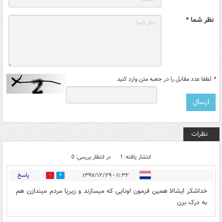
نظر شما *
*
لطفا عدد مقابل را در جعبه متن وارد کنید
نظرات
انتشار یافته: 1
در انتظار بررسی: 0
پاسخ
۱۱:۳۲ - ۱۳۹۷/۱۲/۲۹
0
5
خداشکر ایشالا همین فرمون اونایی که میسازند و زیرپا مردم میندازن هم
به درک برن