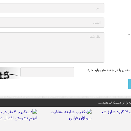
*
قابل را در جعبه متن وارد کنید
 را از دست ندهید....