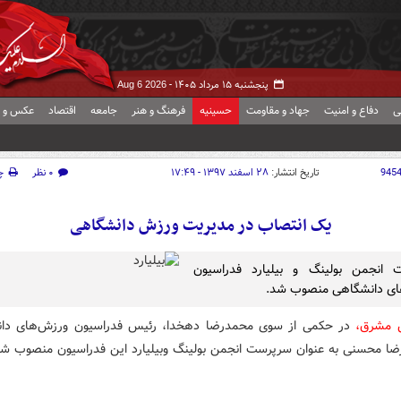
پنجشنبه ۱۵ مرداد ۱۴۰۵ -
Aug 6 2026
ی
دفاع و امنیت
جهاد و مقاومت
حسینیه
فرهنگ و هنر
جامعه
اقتصاد
عکس و ف
945
تاریخ انتشار:
۲۸ اسفند ۱۳۹۷ - ۱۷:۴۹
۰ نظر
چ
یک انتصاب در مدیریت ورزش دانشگاهی
 انجمن بولینگ و بیلیارد فدراسیون
ای دانشگاهی منصوب شد.
ش مشرق،
در حکمی از سوی محمدرضا دهخدا، رئیس فدراسیون ورزش‌های دان
ضا محسنی به عنوان سرپرست انجمن بولینگ
وبیلیارد
این فدراسیون منصوب شد