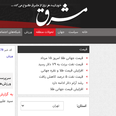
خانه
سیاست
جهان
تحولات منطقه
ورزش
شبکه‌های اجتماع
قیمت
کد خبر
478
ورزش
قیمت جهانی طلا امروز ۱۵ مرداد
قیمت نفت برنت به ۷۹ دلار رسید
افزایش قیمت طلا و نقره جهانی
قیمت نفت ۵ درصد کاهش یافت
سرپرست
رشد آرام دلار ادامه دارد
ورزش‌ه
افزایش قیمت جهانی طلا
به گزار
سید علیر
استان: