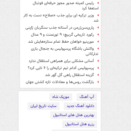
رئیس کمیته صدور مجوز حرفه‌ای فوتبال
استعفا کرد
وزیر ترکیه ای برای جذب «صلاح» دست به کار
شد
پاری‌سن‌ژرمن در آستانه جذب سنگربان ژاپنی
رکورد تاریخی گربیچ؛ ۹ تورنمنت و ۹ مدال
مورینیو خواهان حفظ تمام ستاره‌هایش شد
واکنش باشگاه پرسپولیس به جنجال بازی
تدارکاتی
آسانی مشکلی برای همراهی استقلال ندارد
پرسپولیس کدام تیم ترکیه‌ای را ۶ تایی کرد؟
گزینه استقلال راهی گل گهر شد
بازگشت روس‌ها و معادلات تازه کشتی جهان
آپ آهنگ
موزیک شاه
دانلود آهنگ جدید
سایت تاریخ ایران
بهترین هتل های استانبول
رزرو هتل استانبول