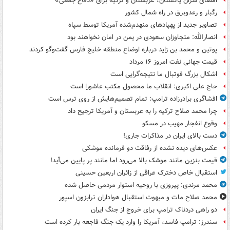
امضای سران پاکستان، عربستان و ترکیه برای «دفاع جمعی»
رگبار و رعدوبرق در راه شمال کشور
تصاویر جدید از پهپادهای منهدم‌شده آمریکا توسط سپاه
انصارالله: متجاوزان سعودی در یمن در امان نخواهند بود
پوتین و محمد بن زاید درباره اوضاع منطقه خلیج فارس گفت‌وگو کردند
قیمت جهانی نفت امروز ۱۶ مرداد
اشکال بزرگ فوتبال ما نتیجه‌گرایی است
حاج علی اکبری: انقلاب ما محصول مکتب عاشورا است
افشاگری برادرزاده ترامپ: تمام تصمیم‌هایش از روی ترس است
چرا محمد صلاح ترکیه را به عربستان و آمریکا ترجیح داد
وقوع انفجار مهیب در مسکو
دست بالای ایران در مذاکرات جاری!
عکس‌های دیده نشده از رفاقت دو فرمانده‌ موشکی
قیمت بنزین مانند موشک بالا می‌رود اما مانند پر پایین می‌آید!
استقبال خاص دخترک عراقی از زائران اربعین حسینی
محمد مرندی: پیروزی با روحیه استوار مردمی حاصل شده
محمد صلاح مات و مبهوت استقبال هواداران ترابزون اسپور
دو راهی دردناک ترامپ برای خروج از جنگ ایران
سندرز: ترامپ فاسد، آمریکا را وارد یک جنگ فاجعه بار کرده است