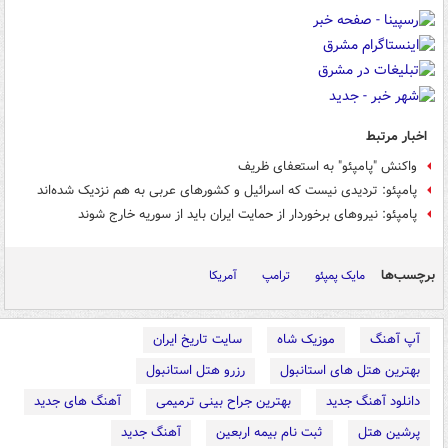
اخبار مرتبط
واکنش "پامپئو" به استعفای ظریف
پامپئو: تردیدی نیست که اسرائیل و کشورهای عربی به هم نزدیک شده‌اند
پامپئو: نیروهای برخوردار از حمایت ایران باید از سوریه خارج شوند
برچسب‌ها
مایک پمپئو
ترامپ
آمریکا
آپ آهنگ
موزیک شاه
سایت تاریخ ایران
بهترین هتل های استانبول
رزرو هتل استانبول
دانلود آهنگ جدید
بهترین جراح بینی ترمیمی
آهنگ های جدید
پرشین هتل
ثبت نام بیمه اربعین
آهنگ جدید