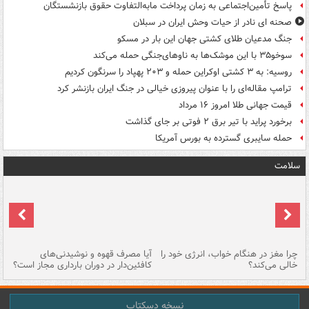
پاسخ تأمین‌اجتماعی به زمان پرداخت مابه‌التفاوت حقوق بازنشستگان
صحنه ای نادر از حیات وحش ایران در سبلان
جنگ مدعیان طلای کشتی جهان این بار در مسکو
سوخو۳۵ با این موشک‌ها به ناوهای‌جنگی حمله می‌کند
روسیه: به ۳ کشتی اوکراین حمله و ۲۰۳ پهپاد را سرنگون کردیم
ترامپ مقاله‌ای را با عنوان پیروزی خیالی در جنگ ایران بازنشر کرد
قیمت جهانی طلا امروز ۱۶ مرداد
برخورد پراید با تیر برق ۲ فوتی بر جای گذاشت
حمله سایبری گسترده به بورس آمریکا
سلامت
ت
چرا مغز در هنگام خواب، انرژی خود را
آیا مصرف قهوه و نوشیدنی‌های
چر
خالی می‌کند؟
کافئین‌دار در دوران بارداری مجاز است؟
می
نسخه دسکتاپ