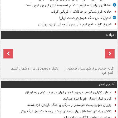
افشاگری برادرزاده ترامپ: تمام تصمیم‌هایش از روی ترس است
حادثه غرق‌شدگی در طاقانک ۲ قربانی گرفت
کنترل کامل تنگه هرمز در دست ایران!
شروع تلخ مدافع تیم ملی پس از جدایی از پرسپولیس
حوادث
گربه جریان برق شهرستان فریمان را
رگبار و رعدوبرق در راه شمال کشور
قطع کرد
گذ
آخرین اخبار
ادعای تکراری ترامپ درمورد تمایل ایران برای دستیابی به توافق
گرد و غبار آسمان قم را تیره می‌کند
وزیران صهیونیست خواستار از سرگیری جنگ نابودی غزه شدند
تلاش پزشکان استقلال برای رساندن چشمی به هفته اول لیگ برتر
بحران در راه‌آهن انگلیس ادامه دارد