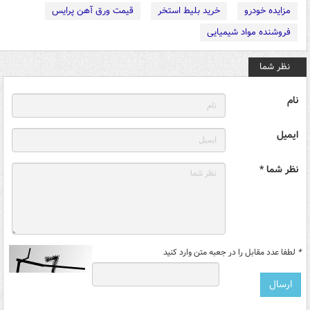
مزایده خودرو
خرید بلیط استخر
قیمت ورق آهن پرایس
فروشنده مواد شیمیایی
نظر شما
نام
ایمیل
نظر شما *
*
لطفا عدد مقابل را در جعبه متن وارد کنید