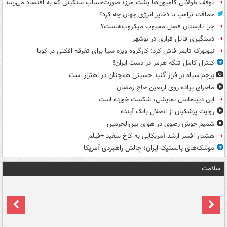
توقف طولانی کامیون‌ها پشت مرز؛ صورت‌حساب سنگینی که به اقتصاد می‌رسد
حماقت ترامپ با ذخایر انرژی جهان چه کرد؟
چرا تابستان فصل محبوب میکروب‌هاست؟
دستگیری قاتل فراری در نوشهر
نیویورک تایمز فاش کرد: کارگروه ویژه سیا برای تفرقه افکنی در کوبا
کنترل کامل تنگه هرمز در دست ایران!
پرچم سیاه بر فراز گنبد حسینی همچنان در اهتزاز است
ماجرای پیاده روی اربعین حاج رمضان
این دیپلماسی نمایشی، شکست خورده است
روایت پزشکیان از انحلال بانک آینده
شمیم خوش رضوی در هوای بین‌الحرمین
هشدار افسر ارشد آمریکایی به کاخ سفید +فیلم
موشک‌های بالستیک ایران؛ چالش راهبردی آمریکا
سلامت
ت