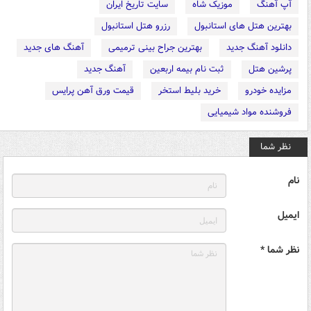
آپ آهنگ
موزیک شاه
سایت تاریخ ایران
بهترین هتل های استانبول
رزرو هتل استانبول
دانلود آهنگ جدید
بهترین جراح بینی ترمیمی
آهنگ های جدید
پرشین هتل
ثبت نام بیمه اربعین
آهنگ جدید
مزایده خودرو
خرید بلیط استخر
قیمت ورق آهن پرایس
فروشنده مواد شیمیایی
نظر شما
نام
ایمیل
نظر شما *