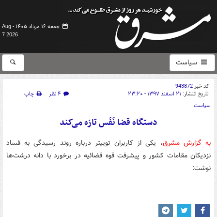
جمعه ۱۶ مرداد ۱۴۰۵ -
Aug
7 2026
سیاست
کد خبر
943872
تاریخ انتشار:
۲۱ اسفند ۱۳۹۷ - ۲۳:۲۰
۴ نظر
چاپ
سیاست
دستگاه قضا نَفَس تازه می‌کند
به گزارش مشرق
، یکی از کاربران توییتر درباره روند رسیدگی به فساد
نزدیکان مقامات کشور و پیشرفت قوه قضائیه در برخورد با دانه درشت‌ها
نوشت: