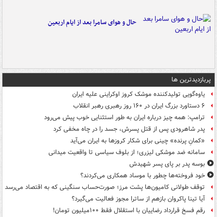
حال و هوای سامرا بعد از ایام اربعین
پربازدیدترین ها
یاوه‌گویی تولیدکننده موشک کروز اوکراینی علیه ایران
۶ دستاورد بزرگ ایران در ۱۶۰ روز رهبری رهبر انقلاب
ترامپ: همه چیز درباره ایران به طور استثنایی خوب پیش می‌رود
پدر شاهرودی پس از قتل پسرش، جسد را در چاه مخفی کرد
«کمانِ پرنده» چینی برای شکار کروزها به ایران می‌آید
سامانه ضد موشکی لیزری؛ از بلوف سیاسی تا واقعیت میدانی
بوسه‌ پدر بر پای پسر شهیدش
خود فروخته‌ها چطور با موساد همکاری می‌کردند؟
توقف طولانی کامیون‌ها پشت مرز؛ صورت‌حساب سنگینی که به اقتصاد می‌رسد
آیا تینا پاکروان بازهم از ساترا مجوز فعالیت می‌گیرد؟
رقم فسخ قرارداد رضاییان با استقلال فقط ۱۰۰میلیون تومان!