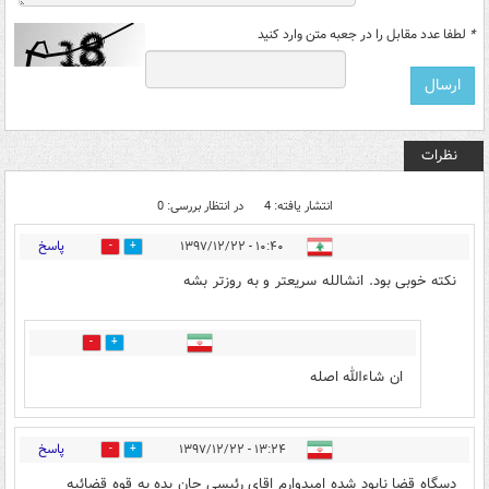
*
لطفا عدد مقابل را در جعبه متن وارد کنید
نظرات
انتشار یافته: 4
در انتظار بررسی: 0
پاسخ
۱۰:۴۰ - ۱۳۹۷/۱۲/۲۲
0
22
نکته خوبی بود. انشالله سریعتر و به روزتر بشه
0
0
ان شاءالله اصله
پاسخ
۱۳:۲۴ - ۱۳۹۷/۱۲/۲۲
0
4
دسگاه قضا نابود شده امیدوارم اقای رئیسی جان بده به قوه قضائیه