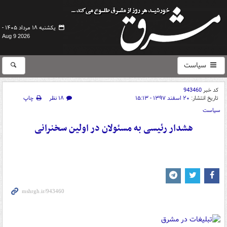
یکشنبه ۱۸ مرداد ۱۴۰۵ -
Aug 9 2026
سیاست
کد خبر
943460
تاریخ انتشار:
۲۰ اسفند ۱۳۹۷ - ۱۵:۱۳
۱۸ نظر
چاپ
سیاست
هشدار رئیسی به مسئولان در اولین سخنرانی