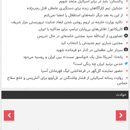
پاکستان: باید در برابر اسرائیل متحد شویم
تشکیل تیم کارآگاهان زبده برای دستگیری عاملان قتل رجب‌زاده
از این به بعد دیگر نامه‌های استقلال را امضا نمی‌کنم
تاکید وزارت خارجه بر لزوم روشن شدن ابعاد جنایت تروریستی مزار شریف
کاریکاتور/ تلاش‌های بی‌پایان ترامپ برای مذاکره با ایران
تصاویری از آیت‌الله سید مجتبی خامنه‌ای در حال تدریس
مجتبی جباری تیم جدیدش را انتخاب کرد
سردار علی عظمایی در کنار دو فرمانده شهید
پانه‌تا: آمریکا مثل یک «بوکسور مست» بین ایران و روسیه می‌دود
حدس بزنید ایران چه رنگی است؟
حضور نماینده گل‌گهر در قرعه‌کشی لیگ قهرمانان آسیا
روایت رسانه اسرائیلی از فشار واشنگتن بر تل‌آویو برای آتش‌بس و خلع سلاح
حماس
حوادث