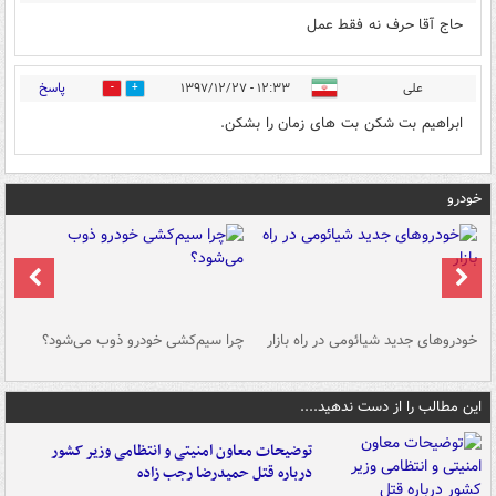
حاج آقا حرف نه فقط عمل
پاسخ
علی
۱۲:۳۳ - ۱۳۹۷/۱۲/۲۷
0
0
ابراهیم بت شکن بت های زمان را بشکن.
خودرو
خودروهای جدید شیائومی در راه بازار
چرا سیم‌کشی خودرو ذوب می‌شود؟
شو
این مطالب را از دست ندهید....
توضیحات معاون امنیتی و انتظامی وزیر کشور
درباره قتل حمیدرضا رجب زاده