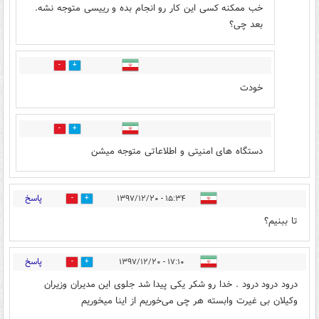
خب ممکنه کسی این کار رو انجام بده و رییسی متوجه نشه.
بعد چی؟
0
0
خودت
0
0
دستگاه های امنیتی و اطلاعاتی متوجه میشن
پاسخ
۱۵:۳۴ - ۱۳۹۷/۱۲/۲۰
1
26
تا ببنیم؟
پاسخ
۱۷:۱۰ - ۱۳۹۷/۱۲/۲۰
1
13
درود درود درود . خدا رو شکر یکی پیدا شد جلوی این مدیران وزیران
وکیلان بی غیرت وابسته هر چی می‌خوریم از اینا میخوریم