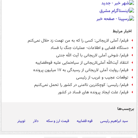
اخبار مرتبط
فیلم/ آملی لاریجانی: کسی را که به من تهمت زد حلال نمی‌کنم
دستگاه قضایی و اطلاعات- عملیات جنگ با فساد
فیلم/ شوخی آملی لاریجانی با آیت الله جنتی
انتقاد آیت‌الله آملی‌لاریجانی از سیاه‌نمایی علیه قوه‌قضاییه
فیلم/ روایت آملی لاریجانی از رسیدگی به ۱۷ میلیون پرونده
توقعات عجیب و غریب از رئیسی
فیلم/ رئیسی: کوچکترین ناامنی در کشور را تحمل نمی‌کنیم
فیلم/ علت ایجاد پرونده های فساد در کشور
برچسب‌ها
سید ابراهیم رئیسی
قوه قضاییه
قیمت ارز و سکه
دلار
توییتر