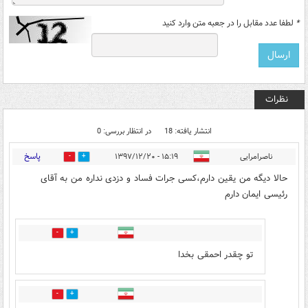
*
لطفا عدد مقابل را در جعبه متن وارد کنید
نظرات
انتشار یافته: 18
در انتظار بررسی: 0
پاسخ
ناصرامرایی
۱۵:۱۹ - ۱۳۹۷/۱۲/۲۰
8
60
حالا دیگه من یقین دارم،کسی جرات فساد و دزدی نداره من به آقای
رئیسی ایمان دارم
5
1
تو چقدر احمقی بخدا
1
0