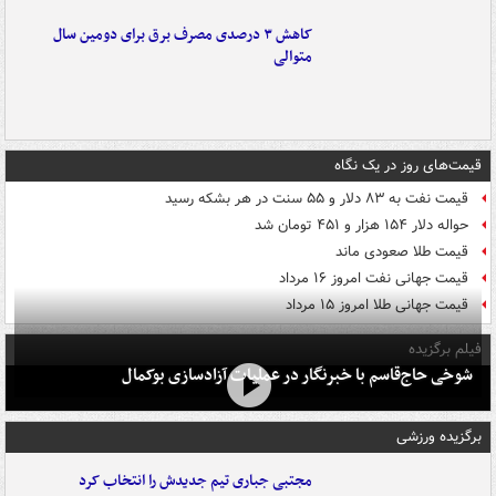
کاهش ۳ درصدی مصرف برق برای دومین سال
متوالی
قیمت‌های روز در یک نگاه
قیمت نفت به ۸۳ دلار و ۵۵ سنت در هر بشکه رسید
حواله دلار ۱۵۴ هزار و ۴۵۱ تومان شد
قیمت طلا صعودی ماند
قیمت جهانی نفت امروز ۱۶ مرداد
قیمت جهانی طلا امروز ۱۵ مرداد
فیلم برگزیده
شوخی حاج‌قاسم با خبرنگار در عملیات آزادسازی بوکمال
برگزیده ورزشی
مجتبی جباری تیم جدیدش را انتخاب کرد