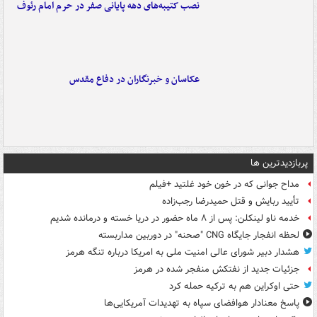
نصب کتیبه‌های دهه پایانی صفر در حرم امام رئوف
عکاسان و خبرنگاران در دفاع مقدس
پربازدیدترین ها
مداح جوانی که در خون خود غلتید +فیلم
تأیید ربایش و قتل حمیدرضا رجب‌زاده
خدمه ناو لینکلن: پس از ۸ ماه حضور در دریا خسته و درمانده‌ شدیم
لحظه انفجار جایگاه CNG "صحنه" در دوربین مداربسته
هشدار دبیر شورای عالی امنیت ملی به امریکا درباره تنگه هرمز
جزئیات جدید از نفتکش منفجر شده در هرمز
حتی اوکراین هم به ترکیه حمله کرد
پاسخ معنادار هوافضای سپاه به تهدیدات آمریکایی‌ها