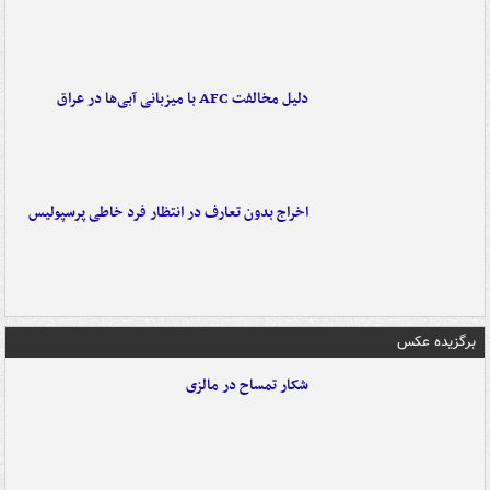
دلیل مخالفت AFC با میزبانی آبی‌ها در عراق
اخراج بدون تعارف در انتظار فرد خاطی پرسپولیس
برگزیده عکس
شکار تمساح در مالزی