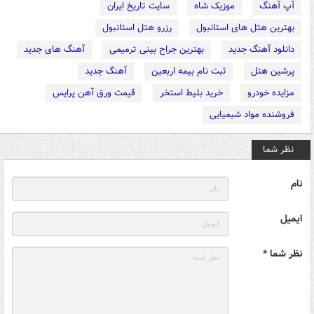
آپ آهنگ
موزیک شاه
سایت تاریخ ایران
بهترین هتل های استانبول
رزرو هتل استانبول
دانلود آهنگ جدید
بهترین جراح بینی ترمیمی
آهنگ های جدید
پرشین هتل
ثبت نام بیمه اربعین
آهنگ جدید
مزایده خودرو
خرید بلیط استخر
قیمت ورق آهن پرایس
فروشنده مواد شیمیایی
نظر شما
نام
ایمیل
نظر شما *