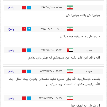
پاسخ
۱۷:۵۱ - ۱۳۹۷/۱۲/۲۰
1
2
برخورد کن باشه برخورد کن
پاسخ
۱۸:۰۴ - ۱۳۹۷/۱۲/۲۰
0
12
سیدیاعلی مددببینیم چه میکنی
پاسخ
سعید
۱۸:۱۳ - ۱۳۹۷/۱۲/۲۰
2
8
اگه واقعا این کارو بکنه من مدیونشم که بهش رآی ندادم
پاسخ
حجت
۱۹:۱۷ - ۱۳۹۷/۱۲/۲۰
2
11
باسلام دوستان.ید الله برای مبارزه علیه مفسدان ودزدان بیت المال ،ایت
الله برکرسی قضاوت نشست.درود بررئیسی.
پاسخ
۲۰:۲۶ - ۱۳۹۷/۱۲/۲۰
1
7
ان شاءا... به لطف خدا