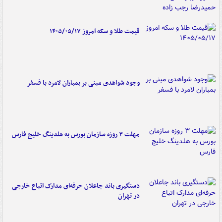
قیمت طلا و سکه امروز ۱۴۰۵/۰۵/۱۷
وجود شواهدی مبنی بر بمباران لامرد با فسفر
مهلت ۳ روزه سازمان بورس به هلدینگ خلیج فارس
دستگیری باند جاعلان حرفه‌ای مدارک اتباع خارجی
در تهران