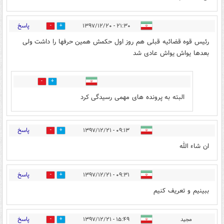
پاسخ
۲۱:۳۰ - ۱۳۹۷/۱۲/۲۰
8
6
رئیس قوه قضائیه قبلی هم روز اول حکمش همین حرفها را داشت ولی
بعدها یواش یواش عادی شد
0
0
البته به پرونده های مهمی رسیدگی کرد
پاسخ
۰۹:۱۳ - ۱۳۹۷/۱۲/۲۱
0
1
ان شاء الله
پاسخ
۰۹:۳۱ - ۱۳۹۷/۱۲/۲۱
0
1
ببینیم و تعریف کنیم
پاسخ
مجید
۱۵:۴۹ - ۱۳۹۷/۱۲/۲۱
0
1