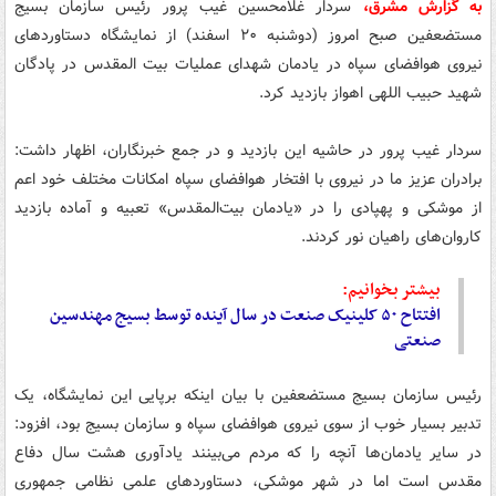
به گزارش مشرق،
سردار غلامحسین غیب پرور رئیس سازمان بسیج
مستضعفین صبح امروز (دوشنبه ۲۰ اسفند) از نمایشگاه دستاوردهای
نیروی هوافضای سپاه در یادمان شهدای عملیات بیت المقدس در پادگان
شهید حبیب اللهی اهواز بازدید کرد.
سردار غیب پرور در حاشیه این بازدید و در جمع خبرنگاران، اظهار داشت:
برادران عزیز ما در نیروی با افتخار هوافضای سپاه امکانات مختلف خود اعم
از موشکی و پهپادی را در «یادمان بیت‌المقدس» تعبیه و آماده بازدید
کاروان‌های راهیان نور کردند.
بیشتر بخوانیم:
افتتاح ۵۰ کلینیک صنعت در سال آینده توسط بسیج مهندسین
صنعتی
رئیس سازمان بسیج مستضعفین با بیان اینکه برپایی این نمایشگاه، یک
تدبیر بسیار خوب از سوی نیروی هوافضای سپاه و سازمان بسیج بود، افزود:
در سایر یادمان‌ها آنچه را که مردم می‌بینند یادآوری هشت سال دفاع
مقدس است اما در شهر موشکی، دستاوردهای علمی نظامی جمهوری