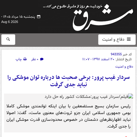
پنجشنبه ۱۵ مرداد ۱۴۰۵ -
Aug 6 2026
دفاع و امنیت
کد خبر
943355
تاریخ انتشار:
۲۰ اسفند ۱۳۹۷ - ۱۱:۰۷
۰ نظر
چاپ
دفاع و امنیت
سردار غیب پرور: برخی صحبت ها درباره توان موشکی را
نباید جدی گرفت
رئیس سازمان بسیج مستضعفین با بیان اینکه توانمندی موشکی کاملا
بومی جمهوری اسلامی ایران جزو ثروت‌های معنوی ماست، گفت: اصولا
نباید اظهارنظرهای دشمنان در خصوص محدودسازی قدرت موشکی ایران
را جدی گرفت.