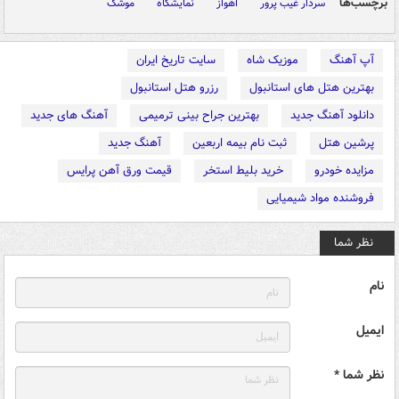
برچسب‌ها
سردار غیب پرور
اهواز
نمایشگاه
موشک
آپ آهنگ
موزیک شاه
سایت تاریخ ایران
بهترین هتل های استانبول
رزرو هتل استانبول
دانلود آهنگ جدید
بهترین جراح بینی ترمیمی
آهنگ های جدید
پرشین هتل
ثبت نام بیمه اربعین
آهنگ جدید
مزایده خودرو
خرید بلیط استخر
قیمت ورق آهن پرایس
فروشنده مواد شیمیایی
نظر شما
نام
ایمیل
نظر شما *