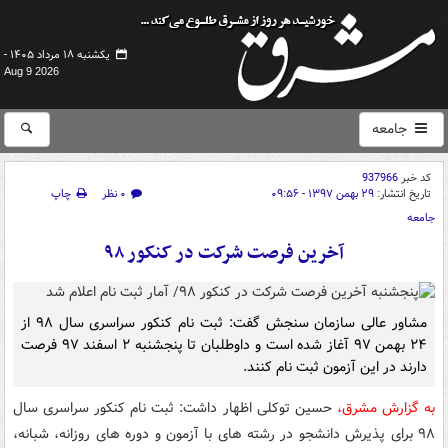
یکشنبه ۱۸ مرداد ۱۴۰۵ -
Aug 9 2026
جامعه
کد خبر
937966
تاریخ انتشار:
۲۹ بهمن ۱۳۹۷ - ۰۹:۵۶
۰ نظر
چاپ
جامعه
آخرین فرصت شرکت در کنکور ۹۸
مشاور عالی سازمان سنجش گفت: ثبت نام کنکور سراسری سال ۹۸ از
۲۴ بهمن ۹۷ آغاز شده است و داوطلبان تا پنجشنبه ۲ اسفند ۹۷ فرصت
دارند در این آزمون ثبت نام کنند.
به گزارش مشرق،
حسین توکلی اظهار داشت: ثبت نام کنکور سراسری سال
۹۸ برای پذیرش دانشجو در رشته های با آزمون و دوره های روزانه، شبانه،