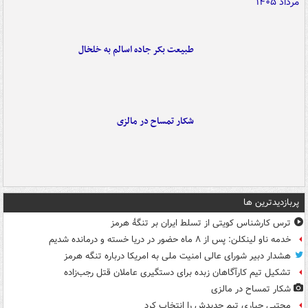
طبیعت بکر جاده اسالم به خلخال
شکار تمساح در مالزی
پربازدیدترین ها
ترس کارشناس کویتی از تسلط ایران بر تنگۀ هرمز
خدمه ناو لینکلن: پس از ۸ ماه حضور در دریا خسته و درمانده‌ شدیم
هشدار دبیر شورای عالی امنیت ملی به امریکا درباره تنگه هرمز
تشکیل تیم کارآگاهان زبده برای دستگیری عاملان قتل رجب‌زاده
شکار تمساح در مالزی
مجتبی جباری تیم جدیدش را انتخاب کرد