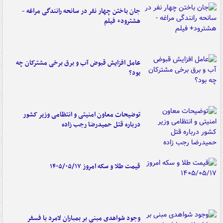
جان باختن چهار نفر در سانحه رانندگی مراغه -
هشترود+ فیلم
عامل افزایش قبوض آب و برق برخی مشترکان چه
بود؟
توضیحات معاون امنیتی و انتظامی وزیر کشور
درباره قتل حمیدرضا رجب زاده
قیمت طلا و سکه امروز ۱۴۰۵/۰۵/۱۷
وجود شواهدی مبنی بر بمباران لامرد با فسفر