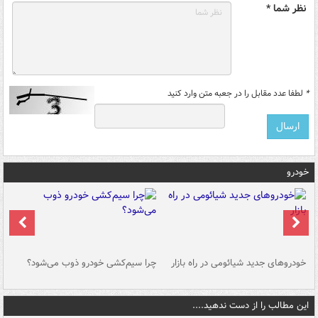
نظر شما *
*
لطفا عدد مقابل را در جعبه متن وارد کنید
خودرو
خودروهای جدید شیائومی در راه بازار
چرا سیم‌کشی خودرو ذوب می‌شود؟
شو
این مطالب را از دست ندهید....