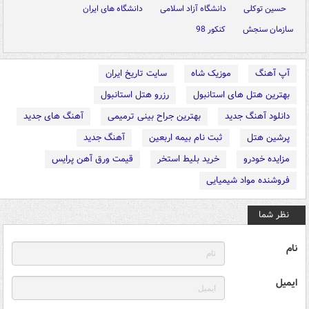
حسین توکلی
دانشگاه آزاد اسلامی
دانشگاه های ایران
سازمان سنجش
کنکور 98
آپ آهنگ
موزیک شاه
سایت تاریخ ایران
بهترین هتل های استانبول
رزرو هتل استانبول
دانلود آهنگ جدید
بهترین جراح بینی ترمیمی
آهنگ های جدید
پرشین هتل
ثبت نام بیمه اربعین
آهنگ جدید
مزایده خودرو
خرید بلیط استخر
قیمت ورق آهن پرایس
فروشنده مواد شیمیایی
نظر شما
نام
ایمیل