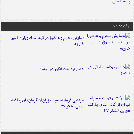
برگزیده عکس
همایش محرم و عاشورا در آینه اسناد وزارت امور
خارجه
جشن برداشت انگور در ترشیز
سرکشی فرمانده سپاه تهران از گردان‌های پدافند
هوایی لشکر ۲۷