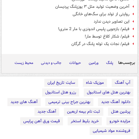
آخرین وضعیت تولید مثل ۳ یوزپلنگ پردیسان
روایتی از تولد برای سگ‌های خانگی
این تصاویر دیدن ندارد
فیلم/ بازجویی پلیس اندونزی با مار 2 متری!
فیلم/ شکار کلاغ توسط مار!
فیلم/ نجات یک توله پلنگ در گرگان
برچسب‌ها
پلنگ
ورامین
حیوانات
جالب و دیدنی
محیط زیست
آپ آهنگ
موزیک شاه
سایت تاریخ ایران
بهترین هتل های استانبول
رزرو هتل استانبول
دانلود آهنگ جدید
بهترین جراح بینی ترمیمی
آهنگ های جدید
پرشین هتل
ثبت نام بیمه اربعین
آهنگ جدید
مزایده خودرو
خرید بلیط استخر
قیمت ورق آهن پرایس
فروشنده مواد شیمیایی