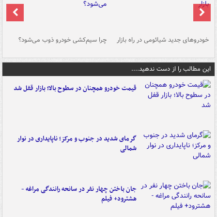
خودروهای جدید شیائومی در راه بازار
چرا سیم‌کشی خودرو ذوب می‌شود؟
شو
این مطالب را از دست ندهید....
قیمت خودرو همچنان در سطوح بالا؛ بازار قفل شد
گرمای شدید در جنوب و مرکز؛ ناپایداری در نوار
شمالی
جان باختن چهار نفر در سانحه رانندگی مراغه -
هشترود+ فیلم