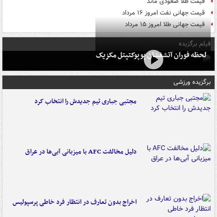
قیمت طلا صعودی ماند
قیمت جهانی نفت امروز ۱۶ مرداد
قیمت جهانی طلا امروز ۱۵ مرداد
فیلم برگزیده
لحظه فوران آتشفشان پوپوکتپتل مکزیک
برگزیده ورزشی
مجتبی جباری تیم جدیدش را انتخاب کرد
دلیل مخالفت AFC با میزبانی آبی‌ها در عراق
اخراج بدون تعارف در انتظار فرد خاطی پرسپولیس