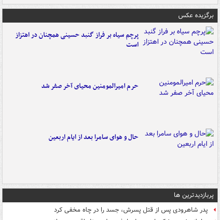
برگزیده عکس
پرچم سیاه بر فراز گنبد حسینی همچنان در اهتزاز
است
حرم امیرالمومنین محیای آخر صفر شد
حال و هوای سامرا بعد از ایام اربعین
پربازدیدترین ها
پدر شاهرودی پس از قتل پسرش، جسد را در چاه مخفی کرد