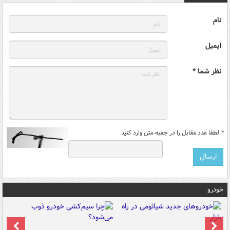
نام
ایمیل
نظر شما *
*
لطفا عدد مقابل را در جعبه متن وارد کنید
خودرو