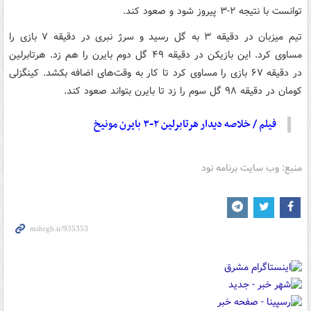
توانست با نتیجه ۲-۳ پیروز شود و صعود کند.
تیم میزبان در دقیقه ۳ به گل رسید و
سرژ
نبری
در دقیقه ۷ بازی را
مساوی کرد. این بازیکن در دقیقه ۴۹ گل دوم بایرن را هم زد. هرتابرلین
در دقیقه ۶۷ بازی را مساوی کرد تا کار به وقت‌های اضافه بکشد.
کینگزلی
کومان در دقیقه ۹۸ گل سوم را زد تا بایرن بتواند صعود کند.
فیلم / خلاصه دیدار هرتابرلین ۲-۳ بایرن مونیخ
منبع: وب سایت برنامه نود