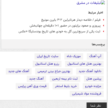
اخبار مرتبط
فیلم / خلاصه دیدار هرتابرلین ۲-۳ بایرن مونیخ
پیروزی و صعود برایتون در حضور ۱۰۱ دقیقه‌ای جهانبخش
ثبت یکی از سریع‌ترین گل به خودی های تاریخ بوندسلیگا +عکس
برچسب‌ها
آپ آهنگ
موزیک شاه
سایت تاریخ ایران
بهترین هتل های استانبول
رزرو هتل استانبول
دانلود آهنگ جدید
بهترین جراح بینی ترمیمی
آهنگ های جدید
پرشین هتل
ثبت نام بیمه اربعین
آهنگ جدید
مزایده خودرو
خرید بلیط استخر
قیمت ورق آهن پرایس
فروشنده مواد شیمیایی
نظر شما