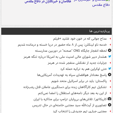
عکاسان و خبرنگاران در دفاع مقدس
پربازدیدترین ها
مداح جوانی که در خون خود غلتید +فیلم
خدمه ناو لینکلن: پس از ۸ ماه حضور در دریا خسته و درمانده‌ شدیم
لحظه انفجار جایگاه CNG "صحنه" در دوربین مداربسته
هشدار دبیر شورای عالی امنیت ملی به امریکا درباره تنگه هرمز
جزئیات جدید از نفتکش منفجر شده در هرمز
حتی اوکراین هم به ترکیه حمله کرد
پاسخ معنادار هوافضای سپاه به تهدیدات آمریکایی‌ها
پاکستان: باید در برابر اسرائیل متحد شویم
تشکیل تیم کارآگاهان زبده برای دستگیری عاملان قتل رجب‌زاده
از این به بعد دیگر نامه‌های استقلال را امضا نمی‌کنم
کاریکاتور/ تلاش‌های بی‌پایان ترامپ برای مذاکره با ایران
تصاویری از آیت‌الله سید مجتبی خامنه‌ای در حال تدریس
مجتبی جباری تیم جدیدش را انتخاب کرد