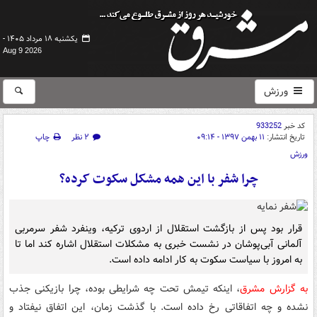
یکشنبه ۱۸ مرداد ۱۴۰۵ -
Aug 9 2026
ورزش
کد خبر
933252
تاریخ انتشار:
۱۱ بهمن ۱۳۹۷ - ۰۹:۱۴
۲ نظر
چاپ
ورزش
چرا شفر با این همه مشکل سکوت کرده؟
قرار بود پس از بازگشت استقلال از اردوی ترکیه، وینفرد شفر سرمربی
آلمانی آبی‌پوشان در نشست خبری به مشکلات استقلال اشاره کند اما تا
به امروز با سیاست سکوت به کار ادامه داده است.
به گزارش مشرق
، اینکه تیمش تحت چه شرایطی بوده، چرا بازیکنی جذب
نشده و چه اتفاقاتی رخ داده است. با گذشت زمان، این اتفاق نیفتاد و