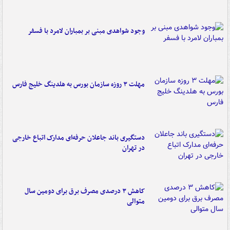
وجود شواهدی مبنی بر بمباران لامرد با فسفر
مهلت ۳ روزه سازمان بورس به هلدینگ خلیج فارس
دستگیری باند جاعلان حرفه‌ای مدارک اتباع خارجی
در تهران
کاهش ۳ درصدی مصرف برق برای دومین سال
متوالی