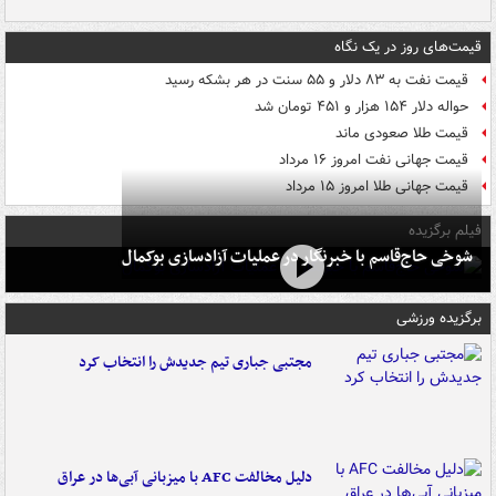
قیمت‌های روز در یک نگاه
قیمت نفت به ۸۳ دلار و ۵۵ سنت در هر بشکه رسید
حواله دلار ۱۵۴ هزار و ۴۵۱ تومان شد
قیمت طلا صعودی ماند
قیمت جهانی نفت امروز ۱۶ مرداد
قیمت جهانی طلا امروز ۱۵ مرداد
فیلم برگزیده
شوخی حاج‌قاسم با خبرنگار در عملیات آزادسازی بوکمال
برگزیده ورزشی
مجتبی جباری تیم جدیدش را انتخاب کرد
دلیل مخالفت AFC با میزبانی آبی‌ها در عراق