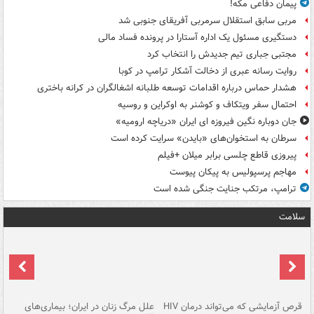
پیمان دفاعی مکه!
مربی سابق استقلال سرمربی آفریقای جنوبی شد
دستگیری مسئول یک اداره آستارا در پرونده فساد مالی
مجتبی جباری تیم جدیدش را انتخاب کرد
روایت رسانه عبری از دخالت آشکار ترامپ در کوبا
هشدار حماس درباره اقدامات توسعه طلبانه اشغالگران در کرانه باختری
احتمال سفر ویتکاف و کوشنر به اوکراین و روسیه
جان دوباره نگین فیروزه ای ایران «دریاچه ارومیه»
سرطان به استخوان‌های «بایدن» سرایت کرده است
پیروزی قاطع چلسی برابر میلان +فیلم
مهاجم پرسپولیس به پیکان پیوست
ترامپ، مرتکب جنایت جنگی شده است
سلامت
ر
قرص آزمایشی که می‌تواند درمان HIV
علل مرگ زنان در ایران؛ بیماری‌های
تن