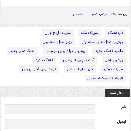
برچسب‌ها
وینفرد شفر
استقلال
آپ آهنگ
موزیک شاه
سایت تاریخ ایران
بهترین هتل های استانبول
رزرو هتل استانبول
دانلود آهنگ جدید
بهترین جراح بینی ترمیمی
آهنگ های جدید
پرشین هتل
ثبت نام بیمه اربعین
آهنگ جدید
مزایده خودرو
خرید بلیط استخر
قیمت ورق آهن پرایس
فروشنده مواد شیمیایی
نظر شما
نام
ایمیل