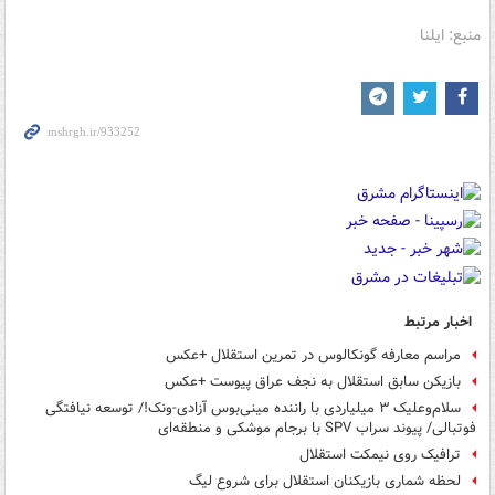
منبع: ایلنا
اخبار مرتبط
مراسم معارفه گونکالوس در تمرین استقلال +عکس
بازیکن سابق استقلال به نجف عراق پیوست +عکس
سلام‌وعلیک ۳ میلیاردی با راننده مینی‌بوس آزادی-ونک!/ توسعه نیافتگی
فوتبالی/ پیوند سراب SPV با برجام موشکی و منطقه‌ای
ترافیک روی نیمکت استقلال
لحظه شماری بازیکنان استقلال برای شروع لیگ